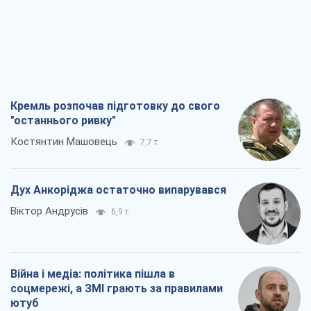
Кремль розпочав підготовку до свого
"останнього ривку"
Костянтин Машовець
7,7 т.
Дух Анкоріджа остаточно випарувався
Віктор Андрусів
6,9 т.
Війна і медіа: політика пішла в
соцмережі, а ЗМІ грають за правилами
ютуб