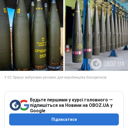
Будьте першими у курсі головного —
підпишіться на Новини на OBOZ.UA у
Google
Підписатися