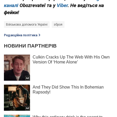
каналі
Obozrevatel та у
Viber
. Не ведіться на
фейки!
Військова допомога Україні
зброя
Редакційна політика