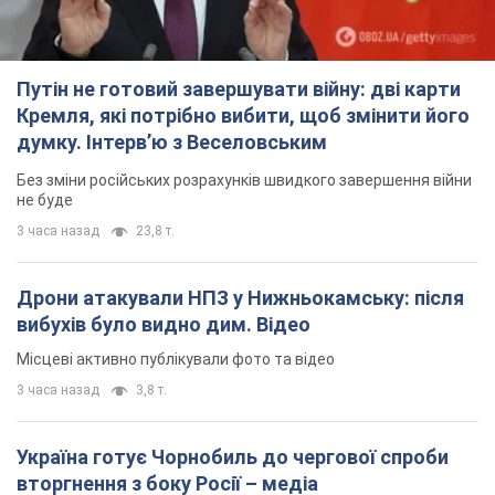
Путін не готовий завершувати війну: дві карти
Кремля, які потрібно вибити, щоб змінити його
думку. Інтерв’ю з Веселовським
Без зміни російських розрахунків швидкого завершення війни
не буде
3 часа назад
23,8 т.
Дрони атакували НПЗ у Нижньокамську: після
вибухів було видно дим. Відео
Місцеві активно публікували фото та відео
3 часа назад
3,8 т.
Україна готує Чорнобиль до чергової спроби
вторгнення з боку Росії – медіа