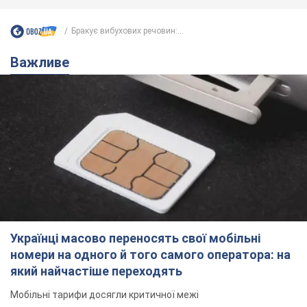
Бракує вибухових речовин:...
Важливе
Українці масово переносять свої мобільні
номери на одного й того самого оператора: на
який найчастіше переходять
Мобільні тарифи досягли критичної межі