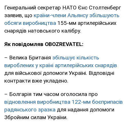
Генеральний секретар НАТО Єнс Столтенберг
заявив, що
країни-члени Альянсу збільшують
обсяги виробництва
155-мм артилерійських
снарядів натовського калібру.
Як повідомляв OBOZREVATEL:
– Велика Британія
збільшує кількість
вироблених у країні артилерійських снарядів
для військової допомоги Україні. Відповідні
контракти вже укладено.
– Болгарія тим часом оголосила про
відновлення виробництва 122-мм боєприпасів
радянського зразка
для надання допомоги
Збройним силам України.