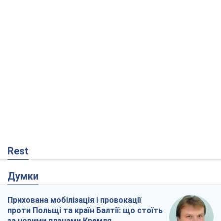
Rest
Думки
Прихована мобілізація і провокації
проти Польщі та країн Балтії: що стоїть
за новими планами Кремля