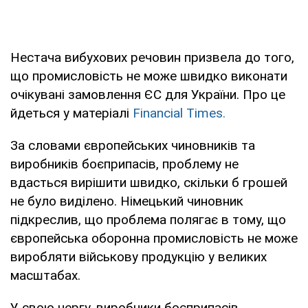
Нестача вибухових речовин призвела до того,
що промисловість не може швидко виконати
очікувані замовлення ЄС для України. Про це
йдеться у матеріалі
Financial Times.
За словами європейських чиновників та
виробників боєприпасів, проблему не
вдасться вирішити швидко, скільки б грошей
не було виділено. Німецький чиновник
підкреслив, що проблема полягає в тому, що
європейська оборонна промисловість не може
виробляти військову продукцію у великих
масштабах.
У свою чергу, виробники боєприпасів