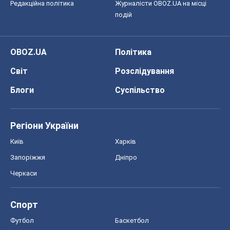
Редакційна політика
Журналісти OBOZ.UA на місці
подій
OBOZ.UA
Політика
Світ
Розслідування
Блоги
Суспільство
Регіони України
Київ
Харків
Запоріжжя
Дніпро
Черкаси
Спорт
Футбол
Баскетбол