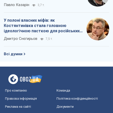
Павло Казарін
3,7 т.
У полоні власних міфів: як
Костянтинівка стала головною
ідеологічною пасткою для російських
окупантів
Дмитро Снєгирьов
7,5 т.
Всі думки
Про компанію
Команда
Правова інформація
Політика конфіденційності
Реклама на сайті
Документи