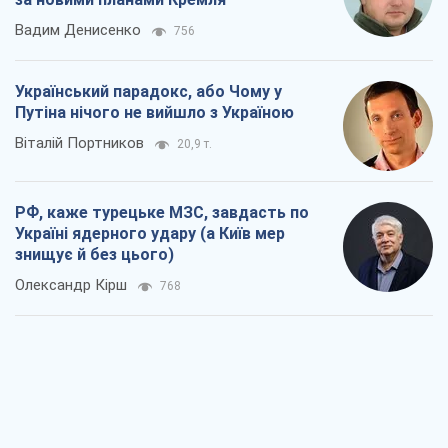
Вадим Денисенко
756
Український парадокс, або Чому у
Путіна нічого не вийшло з Україною
Віталій Портников
20,9 т.
РФ, каже турецьке МЗС, завдасть по
Україні ядерного удару (а Київ мер
знищує й без цього)
Олександр Кірш
768