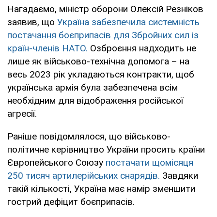
Нагадаємо, міністр оборони Олексій Резніков
заявив, що
Україна забезпечила системність
постачання боєприпасів для Збройних сил із
країн-членів НАТО.
Озброєння надходить не
лише як військово-технічна допомога – на
весь 2023 рік укладаються контракти, щоб
українська армія була забезпечена всім
необхідним для відображення російської
агресії.
Раніше повідомлялося, що військово-
політичне керівництво України просить країни
Європейського Союзу
постачати щомісяця
250 тисяч артилерійських снарядів.
Завдяки
такій кількості, Україна має намір зменшити
гострий дефіцит боєприпасів.