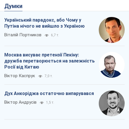
Думки
Український парадокс, або Чому у
Путіна нічого не вийшло з Україною
Віталій Портников
6,7 т.
Москва висуває претензії Пекіну:
дружба перетворюється на залежність
Росії від Китаю
Віктор Каспрук
7,0 т.
Дух Анкоріджа остаточно випарувався
Віктор Андрусів
1,5 т.