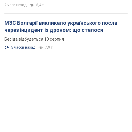
2 часа назад
8,4 т.
МЗС Болгарії викликало українського посла
через інцидент із дроном: що сталося
Бесіда відбудеться 10 серпня
5 часов назад
7,9 т.