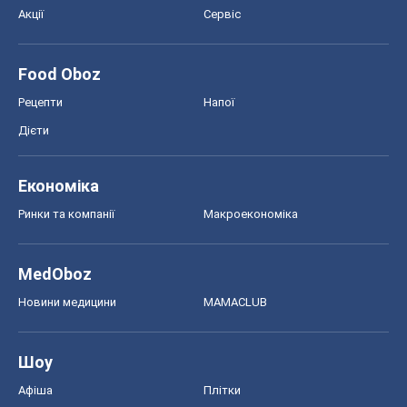
Акції
Сервіс
Food Oboz
Рецепти
Напої
Дієти
Економіка
Ринки та компанії
Макроекономіка
MedOboz
Новини медицини
MAMACLUB
Шоу
Афіша
Плітки