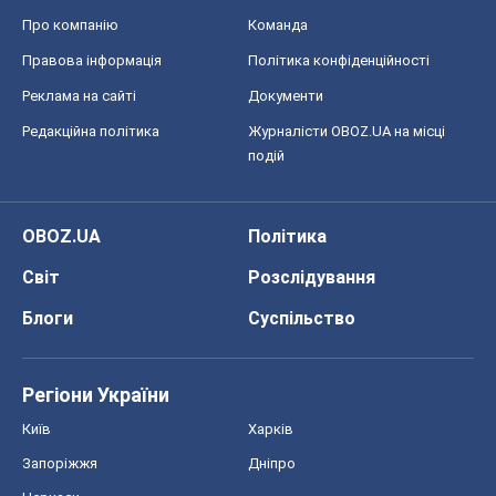
Про компанію
Команда
Правова інформація
Політика конфіденційності
Реклама на сайті
Документи
Редакційна політика
Журналісти OBOZ.UA на місці
подій
OBOZ.UA
Політика
Світ
Розслідування
Блоги
Суспільство
Регіони України
Київ
Харків
Запоріжжя
Дніпро