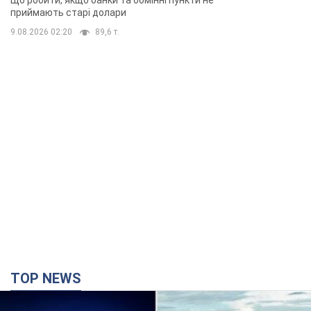
Що робити, якщо банки та обмінні пункти не
приймають старі долари
9.08.2026 02:20
89,6 т.
TOP NEWS