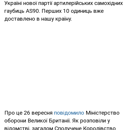
Україні нової партії артилерійських самохідних
гаубиць AS90. Перших 10 одиниць вже
доставлено в нашу країну.
Про це 26 вересня
повідомило
Міністерство
оборони Великої Британії. Як розповіли у
відомстві, загалом Сполучене Королівство