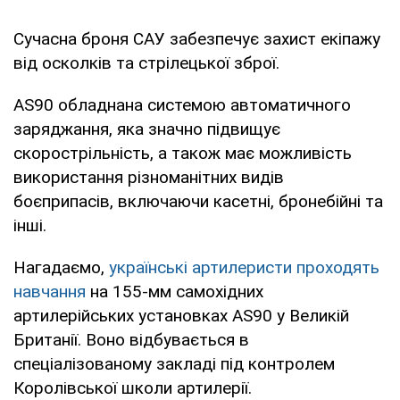
Сучасна броня САУ забезпечує захист екіпажу
від осколків та стрілецької зброї.
AS90 обладнана системою автоматичного
заряджання, яка значно підвищує
скорострільність, а також має можливість
використання різноманітних видів
боєприпасів, включаючи касетні, бронебійні та
інші.
Нагадаємо,
українські артилеристи проходять
навчання
на 155-мм самохідних
артилерійських установках AS90 у Великій
Британії. Воно відбувається в
спеціалізованому закладі під контролем
Королівської школи артилерії.