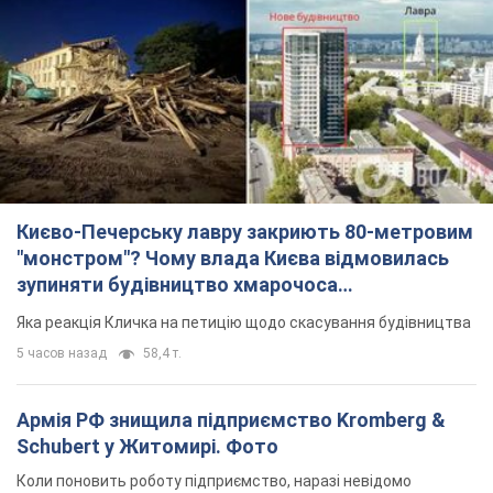
Києво-Печерську лавру закриють 80-метровим
"монстром"? Чому влада Києва відмовилась
зупиняти будівництво хмарочоса
"московського вірянина"
Яка реакція Кличка на петицію щодо скасування будівництва
5 часов назад
58,4 т.
Армія РФ знищила підприємство Kromberg &
Schubert у Житомирі. Фото
Коли поновить роботу підприємство, наразі невідомо