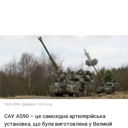
САУ AS90 – це самохідна артилерійська
установка, що була виготовлена у Великій