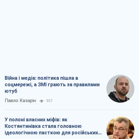
Війна і медіа: політика пішла в
соцмережі, а ЗМІ грають за правилами
ютуб
Павло Казарін
957
У полоні власних міфів: як
Костянтинівка стала головною
ідеологічною пасткою для російських