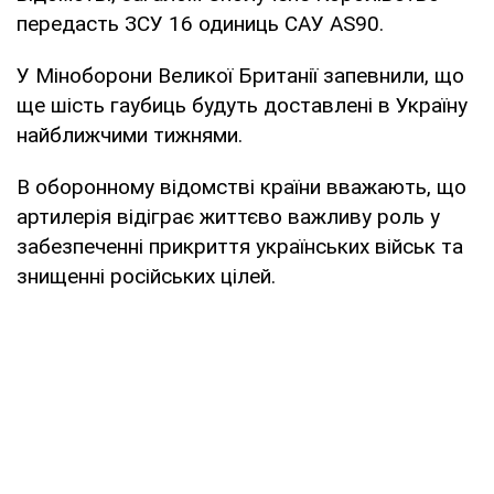
передасть ЗСУ 16 одиниць САУ AS90.
У Міноборони Великої Британії запевнили, що
ще шість гаубиць будуть доставлені в Україну
найближчими тижнями.
В оборонному відомстві країни вважають, що
артилерія відіграє життєво важливу роль у
забезпеченні прикриття українських військ та
знищенні російських цілей.