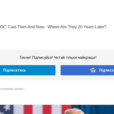
Тисни! Підписуйся! Читай тільки найкраще!
Підписатись
Підписа
спортери дрони і...