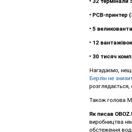
• 32 термінали
• PCB-принтер (
• 5 великованта
• 12 вантажіво
• 30 тисяч ком
Нагадаємо, нещо
Берлін не знизит
розглядається, 
Також голова 
Як писав OBOZ
виробництва нім
обстеження водо