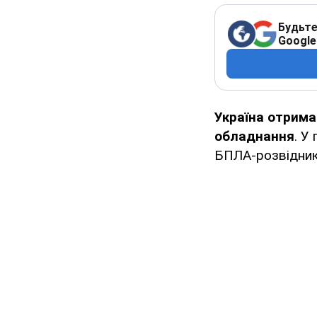
Будьте
Google
Україна отримал
обладнання
. У
БПЛА-розвідник