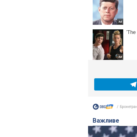
Бронетран
Важливе