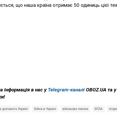
ється, що наша країна отримає 50 одиниць цієї тех
на інформація в нас у
Telegram-каналі
OBOZ.UA та 
ки!
а допомога Україні
Війна в Україні
військова техніка
БПЛА
stop