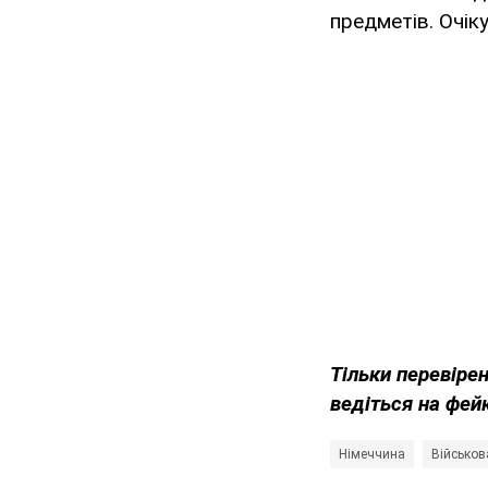
предметів. Очіку
Тільки перевіре
ведіться на фей
Німеччина
Військов