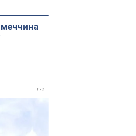
Німеччина
РУС