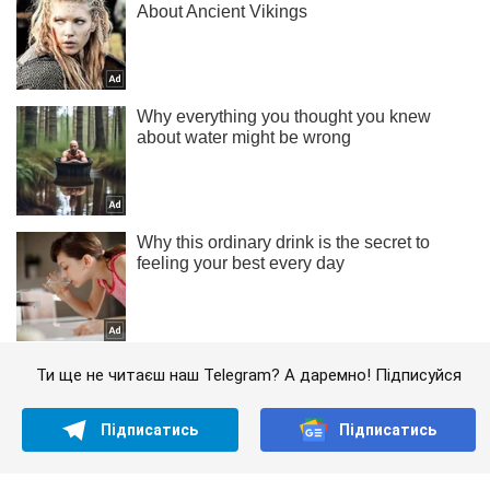
Ти ще не читаєш наш Telegram? А даремно! Підписуйся
Підписатись
Підписатись