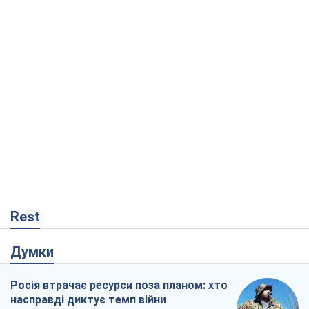
Rest
Думки
Росія втрачає ресурси поза планом: хто
насправді диктує темп війни