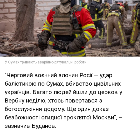
"Черговий воєнний злочин Росії — удар
балістикою по Сумах, вбивство цивільних
українців. Багато людей йшли до церков у
Вербну неділю, хтось повертався з
богослужіння додому. Ще один доказ
безбожності огидної проклятої Москви", –
зазначив Буданов.