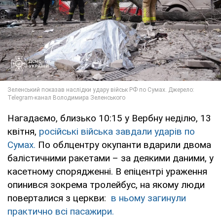
Нагадаємо, близько 10:15 у Вербну неділю, 13
квітня,
російські війська завдали ударів по
Сумах.
По облцентру окупанти вдарили двома
балістичними ракетами – за деякими даними, у
касетному спорядженні. В епіцентрі ураження
опинився зокрема тролейбус, на якому люди
поверталися з церкви:
в ньому загинули
практично всі пасажири.