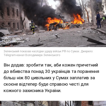
Він додав: зробити так, аби кожен причетний
до вбивства понад 30 українців та поранення
більш ніж 80 цивільних у Сумах заплатив за
скоєне відтепер буде справою честі для
кожного захисника України.