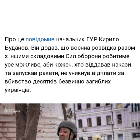
Про це
повідомив
начальник ГУР Кирило
Буданов. Він додав, що воєнна розвідка разом
з іншими складовими Сил оборони робитиме
усе можливе, аби кожен, хто віддавав накази
та запускав ракети, не уникнув відплати за
вбивство десятків безвинно загиблих
українців.