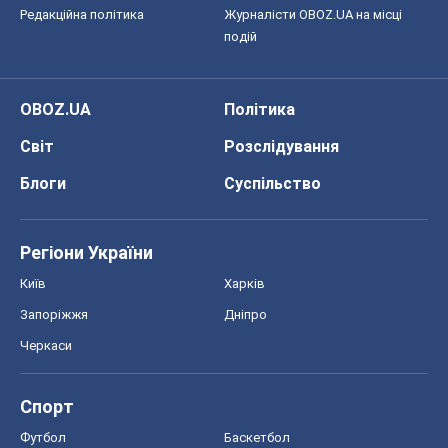
Редакційна політика
Журналісти OBOZ.UA на місці
подій
OBOZ.UA
Політика
Світ
Розслідування
Блоги
Суспільство
Регіони України
Київ
Харків
Запоріжжя
Дніпро
Черкаси
Спорт
Футбол
Баскетбол