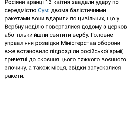
Росіяни вранці 13 квітня завдали удару по
середмістю
Сум
: двома балістичними
ракетами вони вдарили по цивільних, що у
Вербну неділю поверталися додому з церков
або тільки йшли святити вербу. Головне
управління розвідки Міністерства оборони
вже встановило підрозділи російської армії,
причетні до скоєння цього тяжкого воєнного
злочину, а також місця, звідки запускалися
ракети.