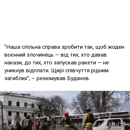
"Наша спільна справа зробити так, щоб жоден
воєнний злочинець — від тих, хто давав
накази, до тих, хто запускав ракети — не
уникнув відплати. Щирі співчуття рідним
загиблих", – резюмував Буданов.