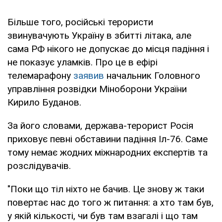
Більше того, російські терористи
звинувачують Україну в збитті літака, але
сама РФ нікого не допускає до місця падіння і
не показує уламків. Про це в ефірі
телемарафону
заявив
начальник Головного
управління розвідки Міноборони України
Кирило Буданов.
За його словами, держава-терорист Росія
приховує певні обставини падіння Іл-76. Саме
тому немає жодних міжнародних експертів та
розслідувачів.
"Поки що тіл ніхто не бачив. Це знову ж таки
повертає нас до того ж питання: а хто там був,
у якій кількості, чи був там взагалі і що там