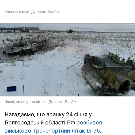
Нагадаємо, що зранку 24 січня у
Бєлгородській області РФ
розбився
військово-транспортний літак Іл-76
.