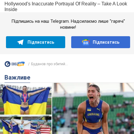
Підпишись на наш Telegram. Надсилаємо лише "гарячі"
новини!
Підписатись
Підписатись
Буданов про збитий...
Важливе