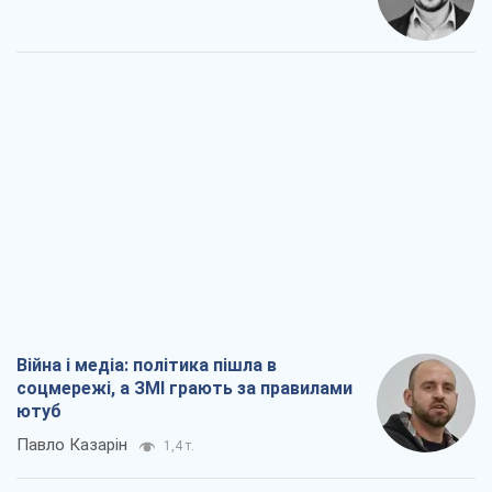
Війна і медіа: політика пішла в
соцмережі, а ЗМІ грають за правилами
ютуб
Павло Казарін
1,4 т.