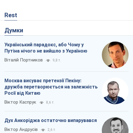
Rest
Думки
Український парадокс, або Чому у
Путіна нічого не вийшло з Україною
Віталій Портников
9,8 т.
Москва висуває претензії Пекіну:
дружба перетворюється на залежність
Росії від Китаю
Віктор Каспрук
8,6 т.
Дух Анкоріджа остаточно випарувався
Віктор Андрусів
2,6 т.