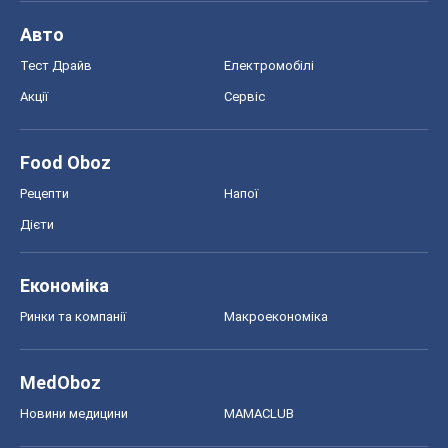
Авто
Тест Драйв
Електромобілі
Акції
Сервіс
Food Oboz
Рецепти
Напої
Дієти
Економіка
Ринки та компанії
Макроекономіка
MedOboz
Новини медицини
MAMACLUB