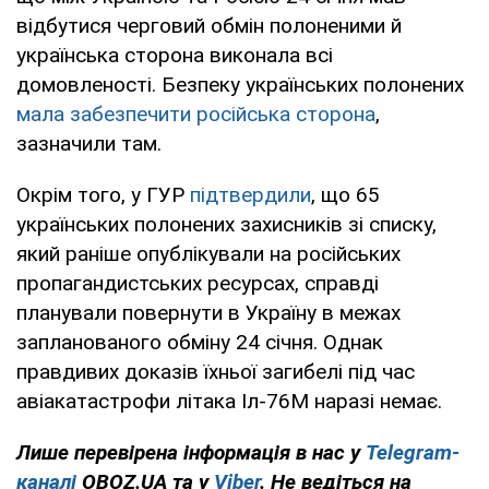
відбутися черговий обмін полоненими й
українська сторона виконала всі
домовленості. Безпеку українських полонених
мала забезпечити російська сторона
,
зазначили там.
Окрім того, у ГУР
підтвердили
, що 65
українських полонених захисників зі списку,
який раніше опублікували на російських
пропагандистських ресурсах, справді
планували повернути в Україну в межах
запланованого обміну 24 січня. Однак
правдивих доказів їхньої загибелі під час
авіакатастрофи літака Іл-76М наразі немає.
Лише перевірена інформація в нас у
Telegram-
каналі
OBOZ.UA та у
Viber
. Не ведіться на