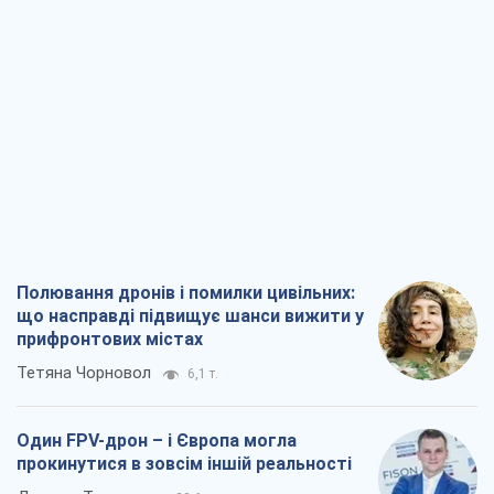
Полювання дронів і помилки цивільних:
що насправді підвищує шанси вижити у
прифронтових містах
Тетяна Чорновол
6,1 т.
Один FPV-дрон – і Європа могла
прокинутися в зовсім іншій реальності