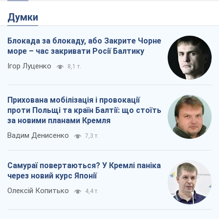
Думки
Блокада за блокаду, або Закрите Чорне
море – час закривати Росії Балтику
Ігор Луценко
8,1 т.
Прихована мобілізація і провокації
проти Польщі та країн Балтії: що стоїть
за новими планами Кремля
Вадим Денисенко
7,3 т.
Самураї повертаються? У Кремлі паніка
через новий курс Японії
Олексій Копитько
4,4 т.