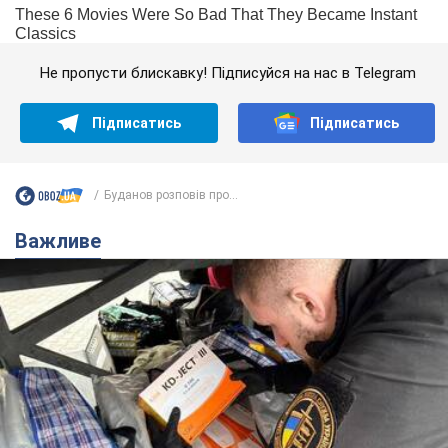
Не пропусти блискавку! Підписуйся на нас в Telegram
Підписатись
Підписатись
Буданов розповів про...
Важливе