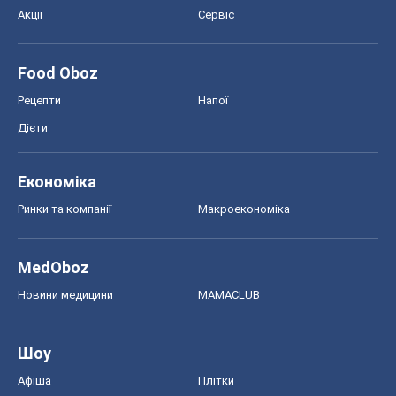
Акції
Сервіс
Food Oboz
Рецепти
Напої
Дієти
Економіка
Ринки та компанії
Макроекономіка
MedOboz
Новини медицини
MAMACLUB
Шоу
Афіша
Плітки