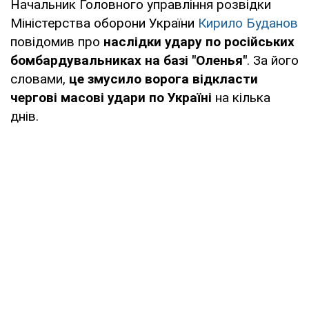
Начальник Головного управління розвідки
Міністерства оборони України
Кирило Буданов
повідомив про
наслідки удару по російських
бомбардувальниках на базі "Оленья"
. За його
словами,
це змусило ворога відкласти
чергові масові удари по Україні
на кілька
днів.