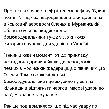
Про це він заявив в ефірі телемарафону "Єдині
новини". Під час нещодавньої атаки дронів на
військовий аеродром Оленья в Мурманській
області були пошкоджені два
бомбардувальники Ту-22М3, які Росія
використовувала для ударів по Україні.
"Такий цікавий момент: от до прикладу
нещодавно дрони дійшли до аеродромів
певних в Російській Федерації. До північних. До
Оленьї. Там є вражені дальні
бомбардувальники і це змусило ну хоч на
кілька днів відтягнути чергові масові удари по
нас", – розповів Буданов.
Раніше повідомлялося, що під час удару по