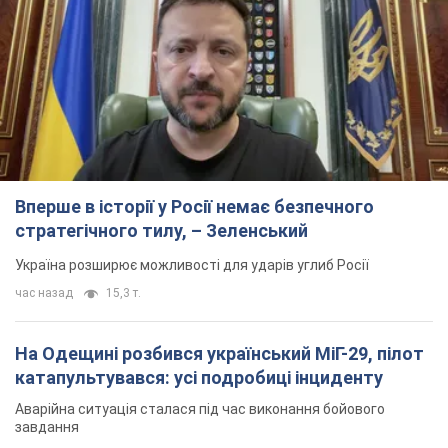
Вперше в історії у Росії немає безпечного
стратегічного тилу, – Зеленський
Україна розширює можливості для ударів углиб Росії
час назад
15,3 т.
На Одещині розбився український МіГ-29, пілот
катапультувався: усі подробиці інциденту
Аварійна ситуація сталася під час виконання бойового
завдання