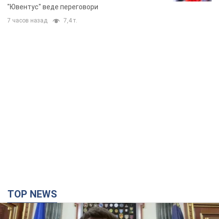
"Ювентус" веде переговори
7 часов назад
7,4 т.
TOP NEWS