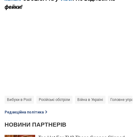
фейки!
Вибухи в Росії
Російські обстріли
Війна в Україні
Головне управл
Редакційна політика