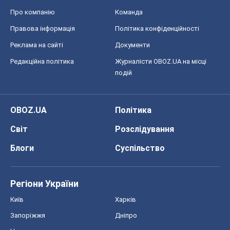
Про компанію
Команда
Правова інформація
Політика конфіденційності
Реклама на сайті
Документи
Редакційна політика
Журналісти OBOZ.UA на місці
подій
OBOZ.UA
Політика
Світ
Розслідування
Блоги
Суспільство
Регіони України
Київ
Харків
Запоріжжя
Дніпро