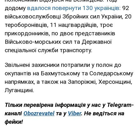
додому
вдалося повернути 130 українців:
92
військовослужбовці Збройних сил України, 20
тероборонівців, 11 нацгвардійців, троє
прикордонників, по двоє представників
Військово-морських сил та Державної
спеціальної служби транспорту.
Звільнені захисники потрапили у полон до
окупантів на Бахмутському та Соледарському
напрямках, а також на Запоріжжі, Херсонщині,
Луганщині.
Тільки перевірена інформація у нас у Telegram-
каналі
Obozrevatel
та у
Viber
. Не ведіться на
фейки!