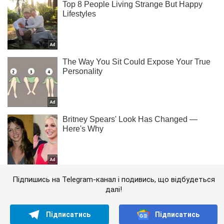
Підпишись на Telegram-канал і подивись, що відбудеться
далі!
Підписатись
Підписатись