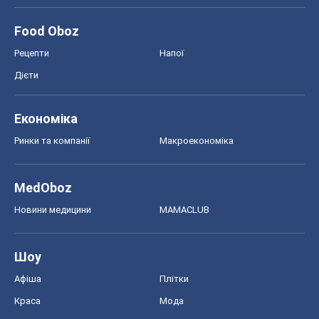
Food Oboz
Рецепти
Напої
Дієти
Економіка
Ринки та компанії
Макроекономіка
MedOboz
Новини медицини
MAMACLUB
Шоу
Афіша
Плітки
Краса
Мода