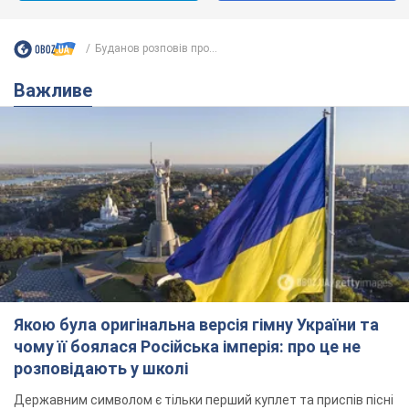
Буданов розповів про...
Важливе
Якою була оригінальна версія гімну України та
чому її боялася Російська імперія: про це не
розповідають у школі
Державним символом є тільки перший куплет та приспів пісні