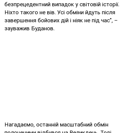
безпрецедентний випадок у світовій історії.
Ніхто такого не вів. Усі обміни йдуть після
завершення бойових дій і ніяк не під час", –
зауважив Буданов.
Нагадаємо, останній масштабний обмін
полоненими відбувся на Великдень. Тоді