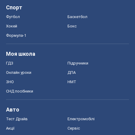
Спорт
Футбол
Баскетбол
Хокей
Бокс
Формула-1
Моя школа
ГДЗ
Підручники
Онлайн уроки
ДПА
ЗНО
НМТ
СНД посібники
Авто
Тест Драйв
Електромобілі
Акції
Сервіс