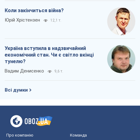
Коли закінчиться війна?
Юрій Хрістензен
12,1 т.
Україна вступила в надзвичайний
економічний стан. Чи є світло вкінці
тунелю?
Вадим Денисенко
9,6 т.
Всі думки
Про компанію
Команда