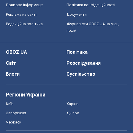
Правова інформація
Політика конфіденційності
Реклама на сайті
Документи
Редакційна політика
Журналісти OBOZ.UA на місці
подій
OBOZ.UA
Політика
Світ
Розслідування
Блоги
Суспільство
Регіони України
Київ
Харків
Запоріжжя
Дніпро
Черкаси