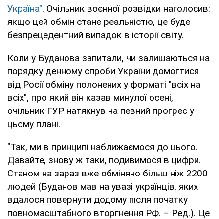
Україна"
. Очільник воєнної розвідки наголосив:
якщо цей обмін стане реальністю, це буде
безпрецедентний випадок в історії світу.
Коли у Буданова запитали, чи залишаються на
порядку денному спроби України домогтися
від Росії обміну полонених у форматі "всіх на
всіх", про який він казав минулої осені,
очільник ГУР натякнув на певний прогрес у
цьому плані.
"Так, ми в принципі наближаємося до цього.
Давайте, знову ж таки, подивимося в цифри.
Станом на зараз вже обміняно більш ніж 2200
людей (Буданов мав на увазі українців, яких
вдалося повернути додому після початку
повномасштабного вторгнення РФ. – Ред.). Це