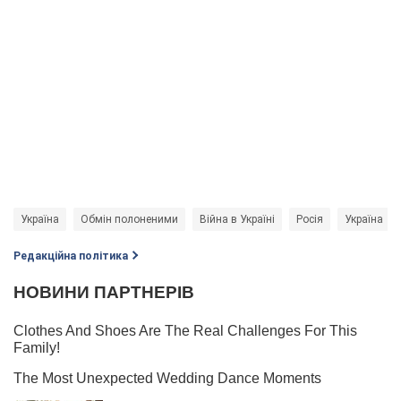
Україна
Обмін полоненими
Війна в Україні
Росія
Україна
Редакційна політика