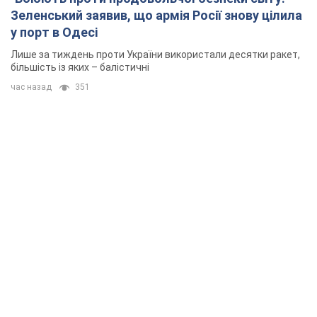
Зеленський заявив, що армія Росії знову цілила
у порт в Одесі
Лише за тиждень проти України використали десятки ракет,
більшість із яких – балістичні
час назад
351