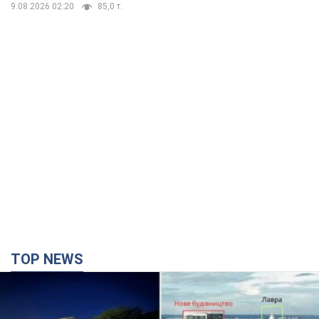
9.08.2026 02:20
85,0 т.
TOP NEWS