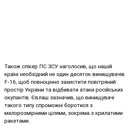
Також спікер ПС ЗСУ наголосив, що нашій
країні необхідний не один десяток винищувачів
F-16, щоб повноцінно захистити повітряний
простір України та відбивати атаки російських
окупантів. Євлаш зазначив, що винищувачі
такого типу спроможні боротися з
малорозмірними цілями, зокрема з крилатими
ракетами.