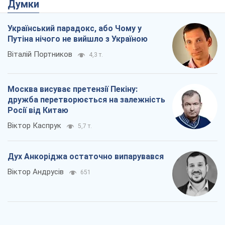
Думки
Український парадокс, або Чому у
Путіна нічого не вийшло з Україною
Віталій Портников
4,3 т.
Москва висуває претензії Пекіну:
дружба перетворюється на залежність
Росії від Китаю
Віктор Каспрук
5,7 т.
Дух Анкоріджа остаточно випарувався
Віктор Андрусів
651