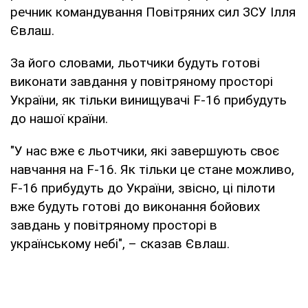
речник командування Повітряних сил ЗСУ Ілля
Євлаш.
За його словами, льотчики будуть готові
виконати завдання у повітряному просторі
України, як тільки винищувачі F-16 прибудуть
до нашої країни.
"У нас вже є льотчики, які завершують своє
навчання на F-16. Як тільки це стане можливо,
F-16 прибудуть до України, звісно, ці пілоти
вже будуть готові до виконання бойових
завдань у повітряному просторі в
українському небі", – сказав Євлаш.