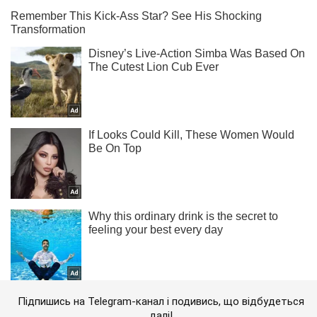
Підпишись на Telegram-канал і подивись, що відбудеться
далі!