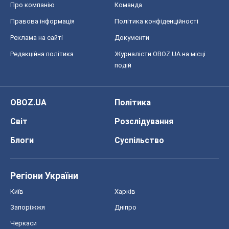
Про компанію
Команда
Правова інформація
Політика конфіденційності
Реклама на сайті
Документи
Редакційна політика
Журналісти OBOZ.UA на місці
подій
OBOZ.UA
Політика
Світ
Розслідування
Блоги
Суспільство
Регіони України
Київ
Харків
Запоріжжя
Дніпро
Черкаси