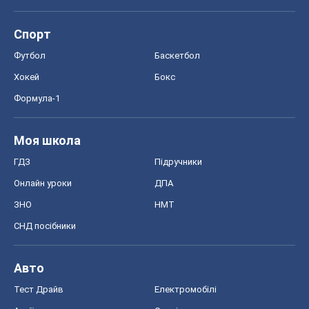
Спорт
Футбол
Баскетбол
Хокей
Бокс
Формула-1
Моя школа
ГДЗ
Підручники
Онлайн уроки
ДПА
ЗНО
НМТ
СНД посібники
Авто
Тест Драйв
Електромобілі