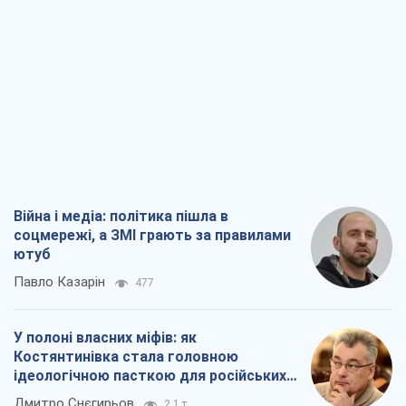
Війна і медіа: політика пішла в
соцмережі, а ЗМІ грають за правилами
ютуб
Павло Казарін
477
У полоні власних міфів: як
Костянтинівка стала головною
ідеологічною пасткою для російських
окупантів
Дмитро Снєгирьов
2,1 т.