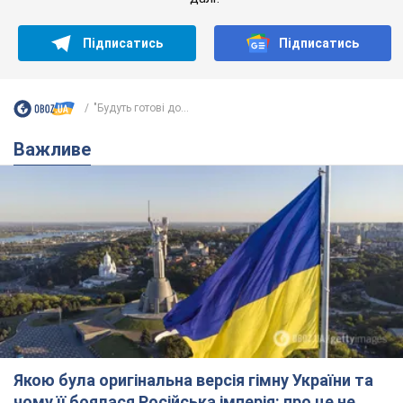
Підписатись
Підписатись
"Будуть готові до...
Важливе
Якою була оригінальна версія гімну України та
чому її боялася Російська імперія: про це не