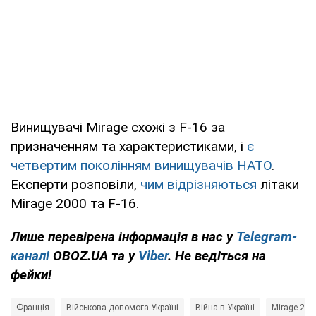
Винищувачі Mirage схожі з F-16 за
призначенням та характеристиками, і
є
четвертим поколінням винищувачів НАТО
.
Експерти розповіли,
чим відрізняються
літаки
Mirage 2000 та F-16.
Лише перевірена інформація в нас у
Telegram-
каналі
OBOZ.UA та у
Viber
. Не ведіться на
фейки!
Франція
Військова допомога Україні
Війна в Україні
Mirage 200