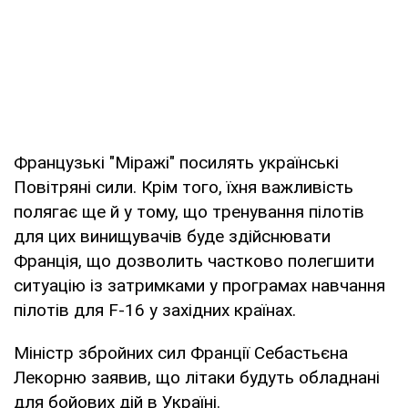
Французькі "Міражі" посилять українські
Повітряні сили. Крім того, їхня важливість
полягає ще й у тому, що тренування пілотів
для цих винищувачів буде здійснювати
Франція, що дозволить частково полегшити
ситуацію із затримками у програмах навчання
пілотів для F-16 у західних країнах.
Міністр збройних сил Франції Себастьєна
Лекорню заявив, що літаки будуть обладнані
для бойових дій в Україні.