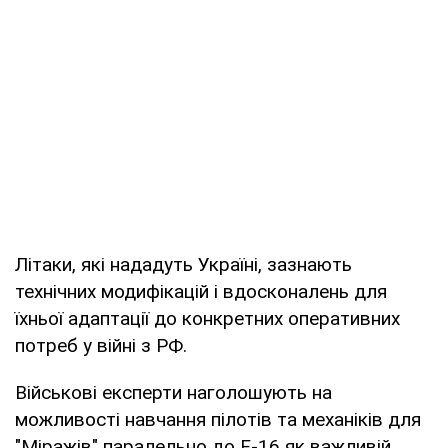
Літаки, які нададуть Україні, зазнають
технічних модифікацій і вдосконалень для
їхньої адаптації до конкретних оперативних
потреб у війні з РФ.
Військові експерти наголошують на
можливості навчання пілотів та механіків для
"Міражів" паралельно до F-16 як важливій