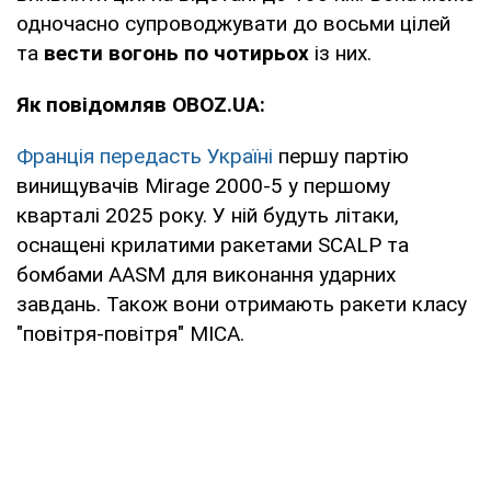
одночасно супроводжувати до восьми цілей
та
вести вогонь по чотирьох
із них.
Як повідомляв OBOZ.UA:
Франція передасть Україні
першу партію
винищувачів Mirage 2000-5 у першому
кварталі 2025 року. У ній будуть літаки,
оснащені крилатими ракетами SCALP та
бомбами AASM для виконання ударних
завдань. Також вони отримають ракети класу
"повітря-повітря" MICA.