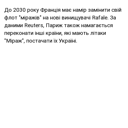
До 2030 року Франція має намір замінити свій
флот "міражів" на нові винищувачі Rafale. За
даними Reuters, Париж також намагається
переконати інші країни, які мають літаки
"Міраж", постачати їх Україні.