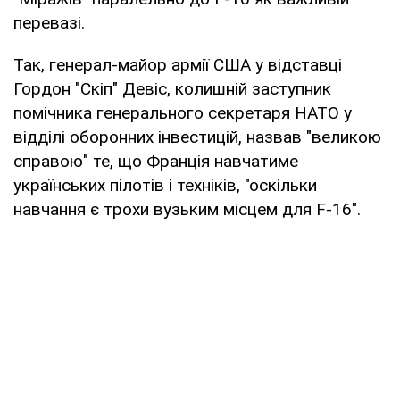
перевазі.
Так, генерал-майор армії США у відставці
Гордон "Скіп" Девіс, колишній заступник
помічника генерального секретаря НАТО у
відділі оборонних інвестицій, назвав "великою
справою" те, що Франція навчатиме
українських пілотів і техніків, "оскільки
навчання є трохи вузьким місцем для F-16".