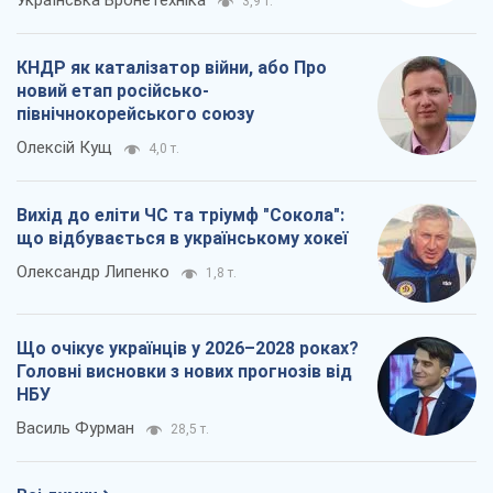
3,9 т.
КНДР як каталізатор війни, або Про
новий етап російсько-
північнокорейського союзу
Олексій Кущ
4,0 т.
Вихід до еліти ЧС та тріумф "Сокола":
що відбувається в українському хокеї
Олександр Липенко
1,8 т.
Що очікує українців у 2026–2028 роках?
Головні висновки з нових прогнозів від
НБУ
Василь Фурман
28,5 т.