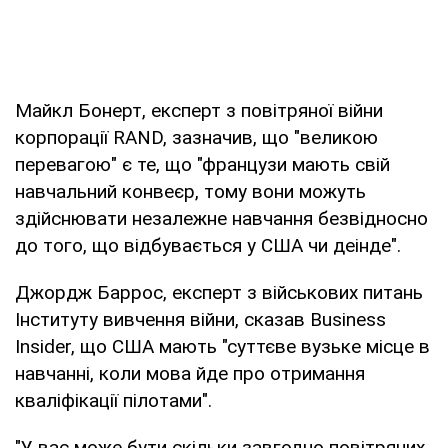
Майкл Бонерт, експерт з повітряної війни
корпорації RAND, зазначив, що "великою
перевагою" є те, що "французи мають свій
навчальний конвеєр, тому вони можуть
здійснювати незалежне навчання безвідносно
до того, що відбувається у США чи деінде".
Джордж Баррос, експерт з військових питань
Інституту вивчення війни, сказав Business
Insider, що США мають "суттєве вузьке місце в
навчанні, коли мова йде про отримання
кваліфікації пілотами".
"У вас може бути скільки завгодно повітряних