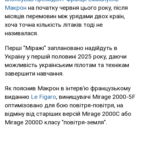
Макрон
на початку червня цього року, після
місяців перемовин між урядами двох країн,
хоча точна кількість літаків тоді не
називалася.
Перші "Міражі" заплановано надійдуть в
Україну у першій половині 2025 року, даючи
можливість українським пілотам та технікам
завершити навчання.
Як пояснив Макрон в інтерв’ю французькому
виданню
Le Figaro
, винищувачі Mirage 2000-5F
оптимізовано для бою повітря-повітря, на
відміну від старіших версій Mirage 2000C або
Mirage 2000D класу "повітря-земля".