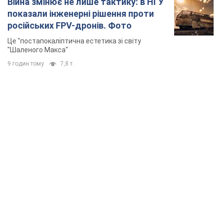
Війна змінює не лише тактику: в НГУ
показали інженерні рішення проти
російських FPV-дронів. Фото
Це "постапокаліптична естетика зі світу
"Шаленого Макса"
9 годин тому
7,8 т.