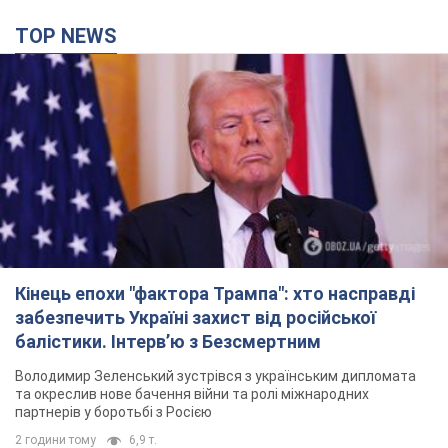
TOP NEWS
Кінець епохи "фактора Трампа": хто насправді
забезпечить Україні захист від російської
балістики. Інтерв’ю з Безсмертним
Володимир Зеленський зустрівся з українським дипломата
та окреслив нове бачення війни та ролі міжнародних
партнерів у боротьбі з Росією
2 години тому
6,9 т.