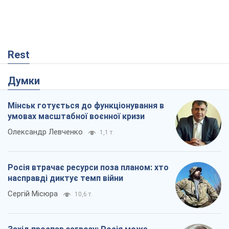
Rest
Думки
Мінськ готується до функціонування в
умовах масштабної воєнної кризи
Олександр Левченко
1,1 т.
Росія втрачає ресурси поза планом: хто
насправді диктує темп війни
Сергій Місюра
10,6 т.