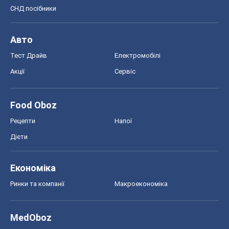
СНД посібники
Авто
Тест Драйв
Електромобілі
Акції
Сервіс
Food Oboz
Рецепти
Напої
Дієти
Економіка
Ринки та компанії
Макроекономіка
MedOboz