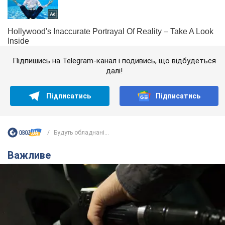
Підпишись на Telegram-канал і подивись, що відбудеться
далі!
Підписатись
Підписатись
Будуть обладнані...
Важливе