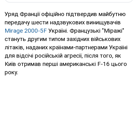
Уряд Франції офіційно підтвердив майбутню
передачу шести надзвукових винищувачів
Mirage 2000-5F
Україні. Французькі "Міражі"
стануть другим типом західних військових
літаків, наданих країнами-партнерами Україні
для відсічі російській агресії, після того, як
Київ отримав перші американські F-16 цього
року.