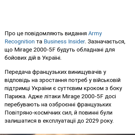
Про це повідомляють видання
Army
Recognition
та
Business Insider
. Зазначається,
що Mirage 2000-5F будуть обладнані для
бойових дій в Україні.
Передача французьких винищувачів у
відповідь на зростання потреб у військовій
підтримці України є суттєвим кроком з боку
Парижа. Адже літаки Mirage 2000-5F досі
перебувають на озброєнні французьких
Повітряно-космічних сил, й повинні були
залишатися в експлуатації до 2029 року.