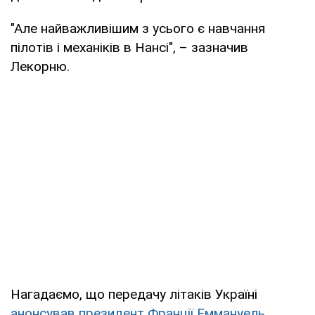
"Але найважливішим з усього є навчання
пілотів і механіків в Нансі", – зазначив
Лекорню.
Нагадаємо, що передачу літаків Україні
анонсував президент Франції Еммануель