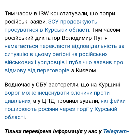
Тим часом в ISW констатували, що попри
російські заяви,
ЗСУ продовжують
просуватися в Курській області.
Тим часом
російський диктатор Володимир Путін
намагається перекласти відповідальність за
ситуацію в цьому регіоні на російських
військових і урядовців
і
публічно заявив про
відмову від переговорів
з Києвом.
Водночас у СБУ застерегли, що на Курщині
ворог може інсценувати злочини проти
цивільних,
а у ЦПД проаналізували,
які фейки
поширюють росіяни через події у Курській
області
.
Тільки перевірена інформація у нас у
Telegram-