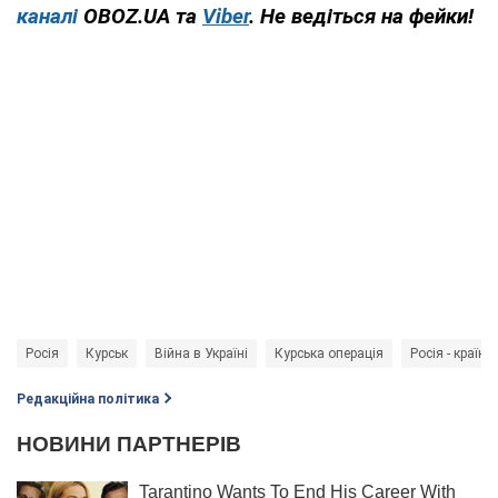
каналі
OBOZ.UA та
Viber
. Не ведіться на фейки!
Росія
Курськ
Війна в Україні
Курська операція
Росія - країна
Редакційна політика