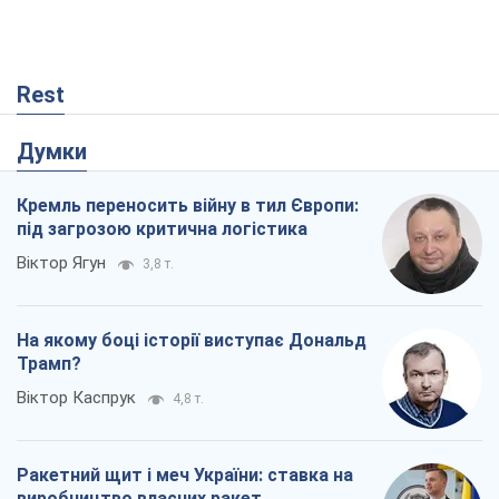
Rest
Думки
Кремль переносить війну в тил Європи:
під загрозою критична логістика
Віктор Ягун
3,8 т.
На якому боці історії виступає Дональд
Трамп?
Віктор Каспрук
4,8 т.
Ракетний щит і меч України: ставка на
виробництво власних ракет