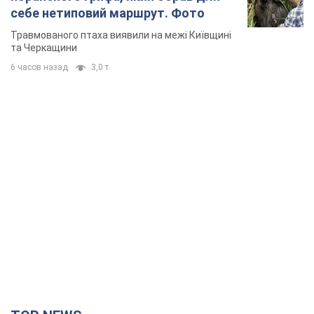
себе нетиповий маршрут. Фото
Травмованого птаха виявили на межі Київщині
та Черкащини
6 часов назад
3,0 т.