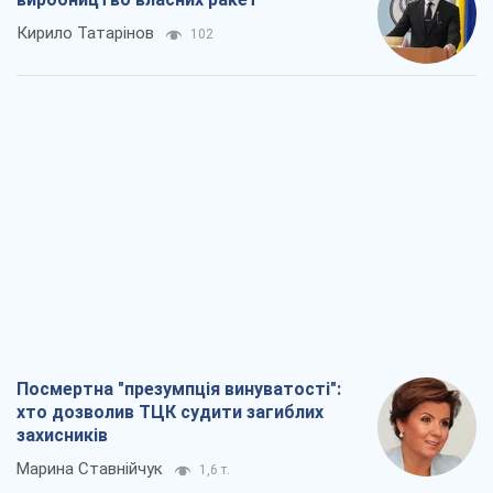
Кирило Татарінов
102
Посмертна "презумпція винуватості":
хто дозволив ТЦК судити загиблих
захисників
Марина Ставнійчук
1,6 т.