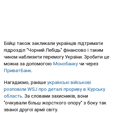
Біійці також закликали українців підтримати
підрозділ "Чорний Лебідь" фінансово і таким
чином наблизити перемогу України. Зробити це
можна за допомогою
Монобанку
чи через
ПриватБанк
.
Нагадаємо, раніше
українські військові
розповіли WSJ про деталі прориву в Курську
область
. За словами захисників, вони
"очікували більш жорсткого опору" з боку так
званої другої армії світу.