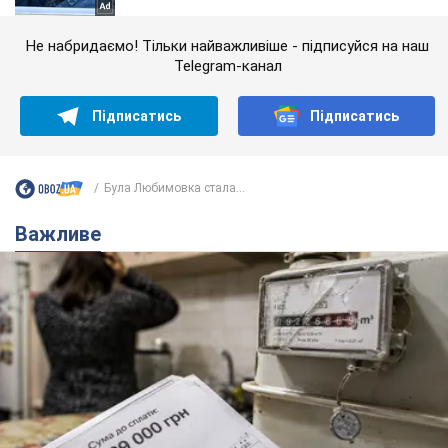
Не набридаємо! Тільки найважливіше - підписуйся на наш
Telegram-канал
Підписатись
Підписатись
Була Любимовка стала...
Важливе