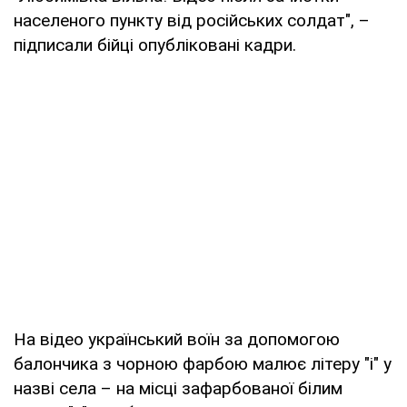
населеного пункту від російських солдат", –
підписали бійці опубліковані кадри.
На відео український воїн за допомогою
балончика з чорною фарбою малює літеру "і" у
назві села – на місці зафарбованої білим