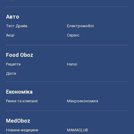
Авто
Тест Драйв
Електромобілі
Акції
Сервіс
Food Oboz
Рецепти
Напої
Дієти
Економіка
Ринки та компанії
Макроекономіка
MedOboz
Новини медицини
MAMACLUB