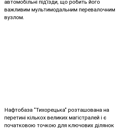
автомобільні під’їзди, що робить його
важливим мультимодальним перевалочним
вузлом.
Нафтобаза "Тихорецька" розташована на
перетині кількох великих магістралей і є
початковою точкою для ключових ділянок