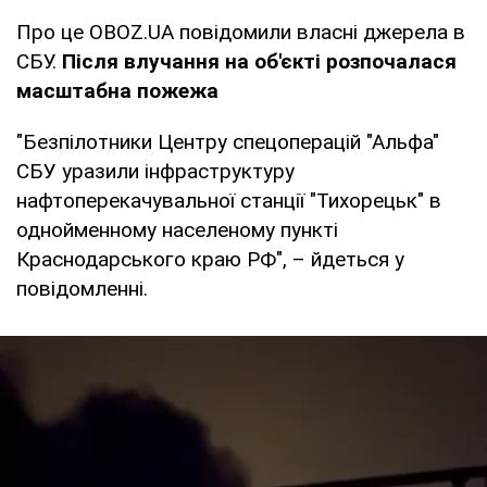
Про це OBOZ.UA повідомили власні джерела в
СБУ.
Після влучання на об'єкті розпочалася
масштабна пожежа
"Безпілотники Центру спецоперацій "Альфа"
СБУ уразили інфраструктуру
нафтоперекачувальної станції "Тихорецьк" в
однойменному населеному пункті
Краснодарського краю РФ", – йдеться у
повідомленні.