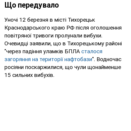
Що передувало
Уночі 12 березня в місті Тихорецьк
Краснодарського краю РФ після оголошення
повітряної тривоги пролунали вибухи.
Очевидці заявили, що в Тихорецькому районі
"через падіння уламків БПЛА
сталося
загоряння на території нафтобази
". Водночас
росіяни поскаржилися, що чули щонайменше
15 сильних вибухів.