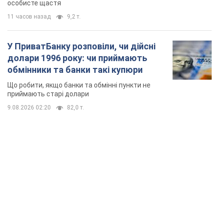
особисте щастя
11 часов назад
9,2 т.
У ПриватБанку розповіли, чи дійсні
долари 1996 року: чи приймають
обмінники та банки такі купюри
Що робити, якщо банки та обмінні пункти не
приймають старі долари
9.08.2026 02:20
82,0 т.