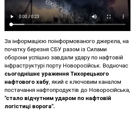
За інформацією поінформованого джерела, на
початку березня СБУ разом із Силами
оборони успішно завдали удару по нафтовій
інфраструктурі порту Новоросійськ. Водночас
сьогоднішнє ураження Тихорецького
нафтового хабу
, який є ключовим каналом
постачання нафтопродуктів до Новоросійська,
"стало відчутним ударом по нафтовій
логістиці ворога".