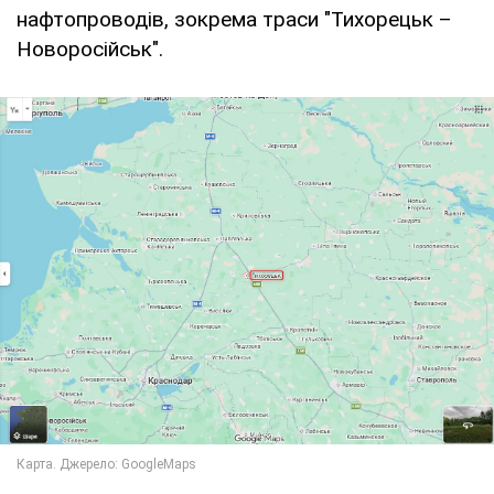
нафтопроводів, зокрема траси "Тихорецьк –
Новоросійськ".