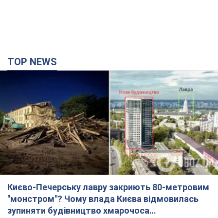
TOP NEWS
Києво-Печерську лавру закриють 80-метровим
"монстром"? Чому влада Києва відмовилась
зупиняти будівництво хмарочоса