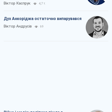
Віктор Каспрук
4,7 т.
Дух Анкоріджа остаточно випарувався
Віктор Андрусів
69