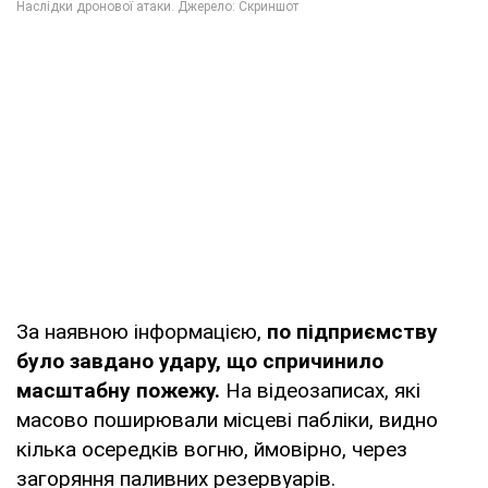
За наявною інформацією,
по підприємству
було завдано удару, що спричинило
масштабну пожежу.
На відеозаписах, які
масово поширювали місцеві пабліки, видно
кілька осередків вогню, ймовірно, через
загоряння паливних резервуарів.