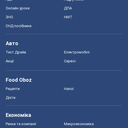
Онлайн уроки
ДПА
ЗНО
НМТ
СНД посібники
Авто
Тест Драйв
Електромобілі
Акції
Сервіс
Food Oboz
Рецепти
Напої
Дієти
Економіка
Ринки та компанії
Макроекономіка