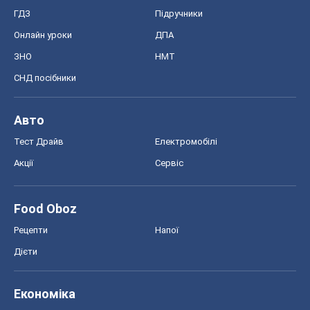
ГДЗ
Підручники
Онлайн уроки
ДПА
ЗНО
НМТ
СНД посібники
Авто
Тест Драйв
Електромобілі
Акції
Сервіс
Food Oboz
Рецепти
Напої
Дієти
Економіка