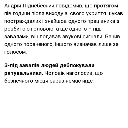
Андрій Піднебесний повідомив, що протягом
пів години після виходу зі свого укриття шукав
постраждалих і знайшов одного працівника з
розбитою головою, а ще одного – під
завалами, він подавав звукові сигнали. Бачив
одного пораненого, іншого визначав лише за
голосом.
З-під завалів людей деблокували
рятувальники.
Чоловік наголосив, що
безпечного місця зараз немає ніде.