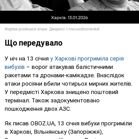
Що передувало
У ніч на 13 січня
у Харкові прогриміла серія
вибухів
– ворог атакував балістичними
ракетами та дронами-камікадзе. Внаслідок
атаки росіяни вбили чотирьох мирних жителів.
У передмісті Харкова знищено поштовий
термінал. Також задокументовано
пошкодження двох АЗС.
Як писав OBOZ.UA, 13 січня вибухи прогриміли
в Харкові, Вільнянську (Запоріжжя),