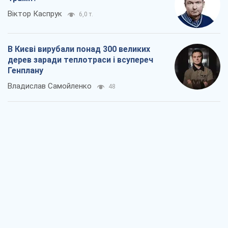
Віктор Каспрук
6,0 т.
В Києві вирубали понад 300 великих
дерев заради теплотраси і всупереч
Генплану
Владислав Самойленко
48