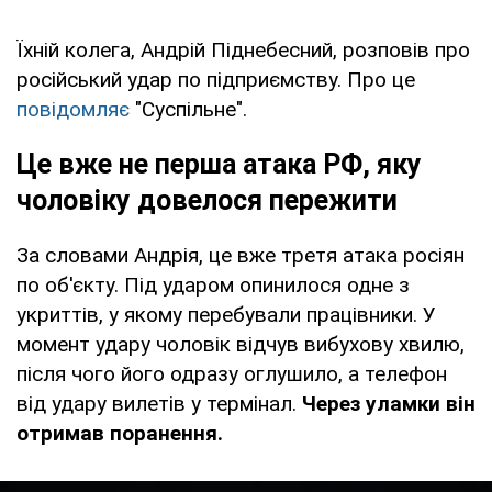
Їхній колега, Андрій Піднебесний, розповів про
російський удар по підприємству. Про це
повідомляє
"Суспільне".
Це вже не перша атака РФ, яку
чоловіку довелося пережити
За словами Андрія, це вже третя атака росіян
по об'єкту. Під ударом опинилося одне з
укриттів, у якому перебували працівники. У
момент удару чоловік відчув вибухову хвилю,
після чого його одразу оглушило, а телефон
від удару вилетів у термінал.
Через уламки він
отримав поранення.