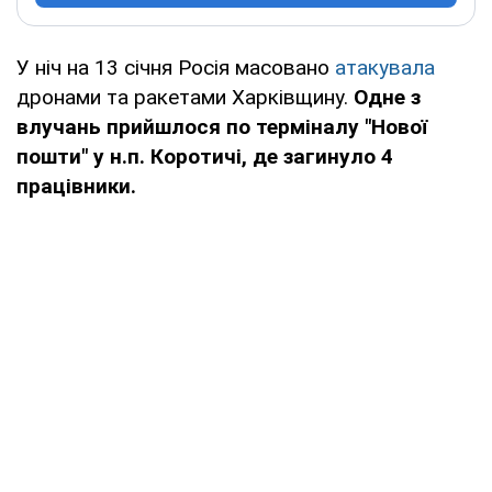
У ніч на 13 січня Росія масовано
атакувала
дронами та ракетами Харківщину.
Одне з
влучань прийшлося по терміналу "Нової
пошти" у н.п. Коротичі, де загинуло 4
працівники.