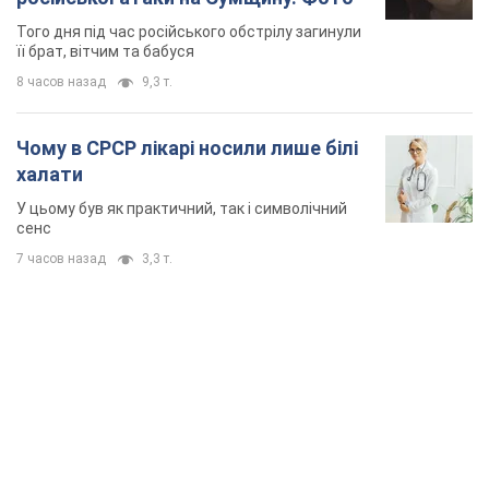
Того дня під час російського обстрілу загинули
її брат, вітчим та бабуся
8 часов назад
9,3 т.
Чому в СРСР лікарі носили лише білі
халати
У цьому був як практичний, так і символічний
сенс
7 часов назад
3,3 т.