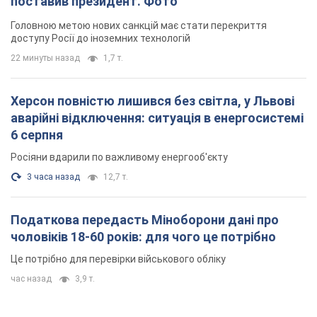
поставив президент. Фото
Головною метою нових санкцій має стати перекриття
доступу Росії до іноземних технологій
22 минуты назад
1,7 т.
Херсон повністю лишився без світла, у Львові
аварійні відключення: ситуація в енергосистемі
6 серпня
Росіяни вдарили по важливому енергооб'єкту
3 часа назад
12,7 т.
Податкова передасть Міноборони дані про
чоловіків 18-60 років: для чого це потрібно
Це потрібно для перевірки військового обліку
час назад
3,9 т.