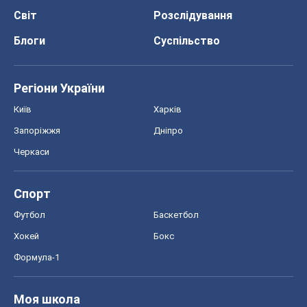
Світ
Розслідування
Блоги
Суспільство
Регіони України
Київ
Харків
Запоріжжя
Дніпро
Черкаси
Спорт
Футбол
Баскетбол
Хокей
Бокс
Формула-1
Моя школа