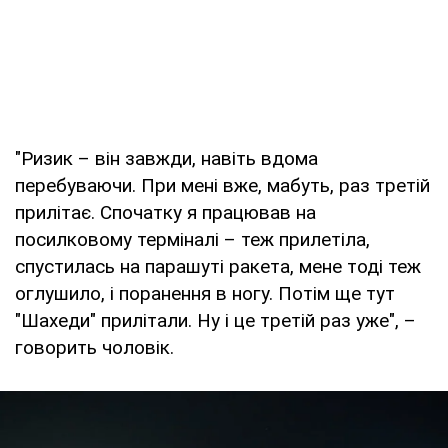
"Ризик – він завжди, навіть вдома
перебуваючи. При мені вже, мабуть, раз третій
прилітає. Спочатку я працював на
посилковому терміналі – теж прилетіла,
спустилась на парашуті ракета, мене тоді теж
оглушило, і поранення в ногу. Потім ще тут
"Шахеди" прилітали. Ну і це третій раз уже", –
говорить чоловік.