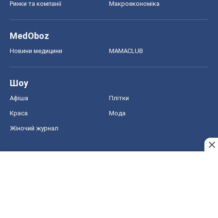
Ринки та компанії
Макроекономіка
MedOboz
Новини медицини
MAMACLUB
Шоу
Афіша
Плітки
Краса
Мода
Жіночий журнал