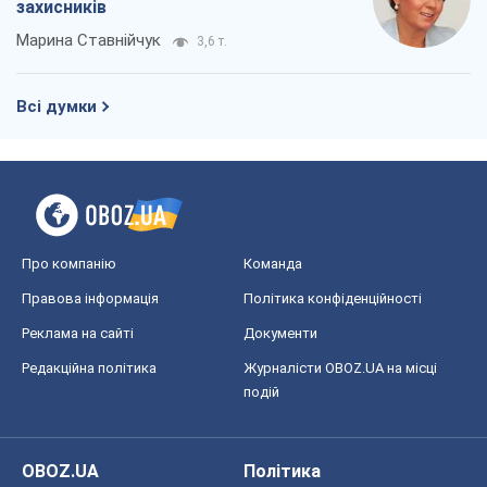
захисників
Марина Ставнійчук
3,6 т.
Всі думки
Про компанію
Команда
Правова інформація
Політика конфіденційності
Реклама на сайті
Документи
Редакційна політика
Журналісти OBOZ.UA на місці
подій
OBOZ.UA
Політика