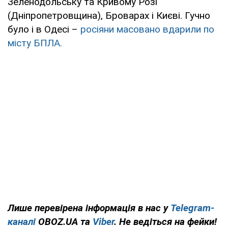
Зеленодольську та Кривому Розі
(Дніпропетровщина), Броварах і Києві. Гучно
було і в Одесі –
росіяни масовано вдарили по
місту БПЛА.
Лише перевірена інформація в нас у
Telegram-
каналі
OBOZ.UA та
Viber
. Не ведіться на фейки!