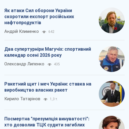
Як атаки Сил оборони України
скоротили експорт російських
нафтопродуктів
Андрій Клименко
642
Два супертурніри Магучіх: спортивний
календар осені 2026 року
Олександр Липенко
435
Ракетний щит і меч України: ставка на
виробництво власних ракет
Кирило Татарінов
1,3 т.
Посмертна "презумпція винуватості":
хто дозволив ТЦК судити загиблих