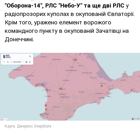
"Оборона-14", РЛС "Небо-У" та ще дві РЛС
у
радіопрозорих куполах в окупованій Євпаторії.
Крім того, уражено елемент ворожого
командного пункту в окупованій Зачатівці на
Донеччині.