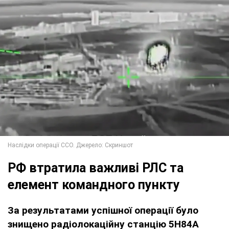
РФ втратила важливі РЛС та
елемент командного пункту
За результатами успішної операції було
знищено радіолокаційну станцію 5Н84А