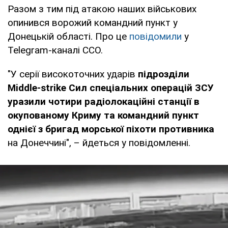
Разом з тим під атакою наших військових
опинився ворожий командний пункт у
Донецькій області. Про це
повідомили
у
Telegram-каналі ССО.
"У серії високоточних ударів
підрозділи
Middle-strike Сил спеціальних операцій ЗСУ
уразили чотири радіолокаційні станції в
окупованому Криму та командний пункт
однієї з бригад морської піхоти противника
на Донеччині", – йдеться у повідомленні.