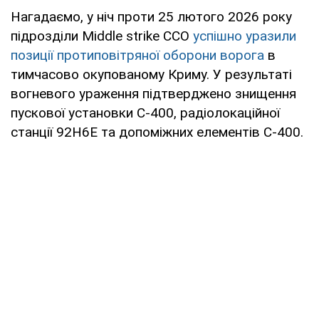
Нагадаємо, у ніч проти 25 лютого 2026 року
підрозділи Middle strike ССО
успішно уразили
позиції протиповітряної оборони ворога
в
тимчасово окупованому Криму. У результаті
вогневого ураження підтверджено знищення
пускової установки С-400, радіолокаційної
станції 92Н6Е та допоміжних елементів С-400.