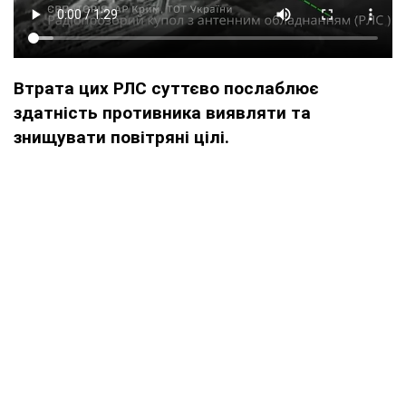
Втрата цих РЛС суттєво послаблює
здатність противника виявляти та
знищувати повітряні цілі.