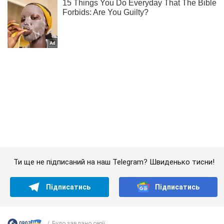
Ти ще не підписаний на наш Telegram? Швиденько тисни!
Підписатись
Підписатись
Було завдано серії...
Важливе