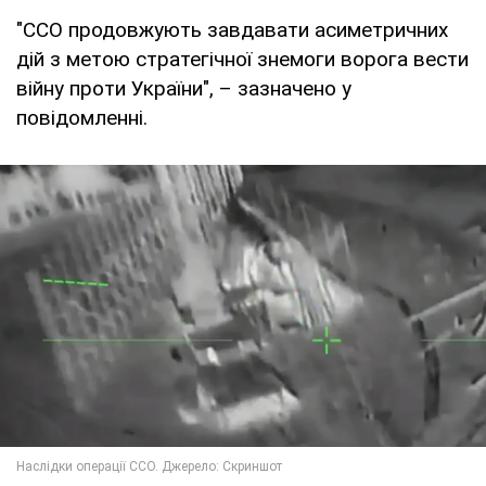
"ССО продовжують завдавати асиметричних
дій з метою стратегічної знемоги ворога вести
війну проти України", – зазначено у
повідомленні.