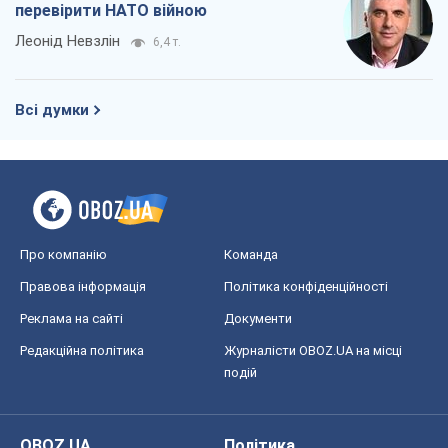
перевірити НАТО війною
Леонід Невзлін
6,4 т.
Всі думки
Про компанію
Команда
Правова інформація
Політика конфіденційності
Реклама на сайті
Документи
Редакційна політика
Журналісти OBOZ.UA на місці
подій
OBOZ.UA
Політика