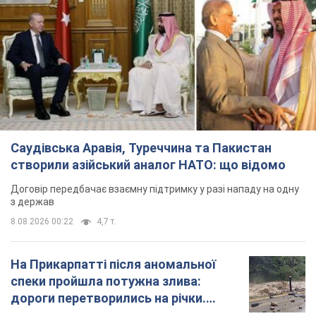
Саудівська Аравія, Туреччина та Пакистан
створили азійський аналог НАТО: що відомо
Договір передбачає взаємну підтримку у разі нападу на одну
з держав
8.08.2026 00:22
4,7 т.
На Прикарпатті після аномальної
спеки пройшла потужна злива:
дороги перетворились на річки.
Відео