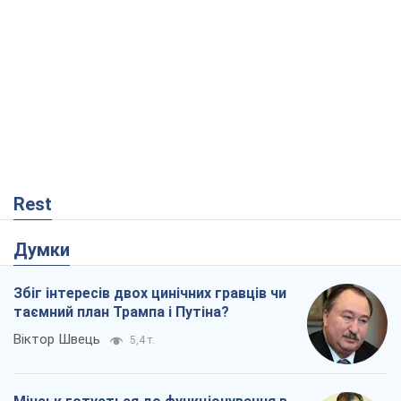
Rest
Думки
Збіг інтересів двох цинічних гравців чи
таємний план Трампа і Путіна?
Віктор Швець
5,4 т.