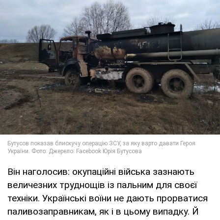
Він наголосив: окупаційні війська зазнають
величезних труднощів із пальним для своєї
техніки. Українські воїни не дають прорватися
паливозаправникам, як і в цьому випадку. Й