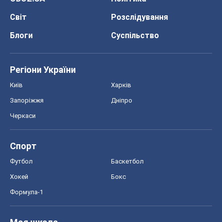
Світ
Розслідування
Блоги
Суспільство
Регіони України
Київ
Харків
Запоріжжя
Дніпро
Черкаси
Спорт
Футбол
Баскетбол
Хокей
Бокс
Формула-1