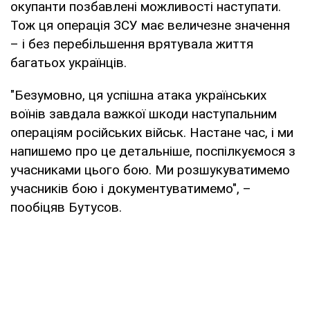
окупанти позбавлені можливості наступати.
Тож ця операція ЗСУ має величезне значення
– і без перебільшення врятувала життя
багатьох українців.
"Безумовно, ця успішна атака українських
воїнів завдала важкої шкоди наступальним
операціям російських військ. Настане час, і ми
напишемо про це детальніше, поспілкуємося з
учасниками цього бою. Ми розшукуватимемо
учасників бою і документуватимемо", –
пообіцяв Бутусов.