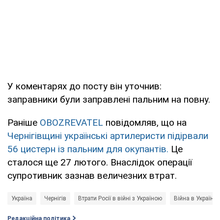
У коментарях до посту він уточнив:
заправники були заправлені пальним на повну.
Раніше
OBOZREVATEL
повідомляв, що на
Чернігівщині українські артилеристи підірвали
56 цистерн із пальним для окупантів.
Це
сталося ще 27 лютого. Внаслідок операції
супротивник зазнав величезних втрат.
Україна
Чернігів
Втрати Росії в війні з Україною
Війна в Україні
Редакційна політика