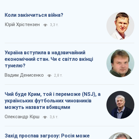
Коли закінчиться війна?
Юрій Хрістензен
3,3 т.
Україна вступила в надзвичайний
економічний стан. Чи є світло вкінці
тунелю?
Вадим Денисенко
2,8 т.
Чий буде Крим, той і переможе (NSJ), а
українських футбольних чиновників
можуть назвати вбивцями
Олександр Кірш
3,6 т.
Захід проспав загрозу: Росія може