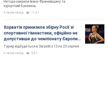
Негода накрила Івано-Франківщину та
курортний Буковель
6 часов назад
11,2 т.
Хорватія принизила збірну Росії зі
спортивної гімнастики, офіційно не
допустивши до чемпіонату Європи
основних спортсменів
Турнір відбудеться в Загребі з 13 по 23 серпня
5 часов назад
9,0 т.