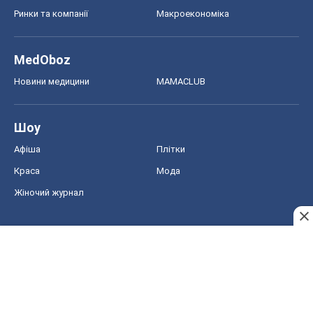
Ринки та компанії
Макроекономіка
MedOboz
Новини медицини
MAMACLUB
Шоу
Афіша
Плітки
Краса
Мода
Жіночий журнал