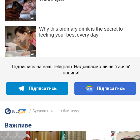
Підпишись на наш Telegram. Надсилаємо лише "гарячі"
новини!
Підписатись
Підписатись
Бутусов показав блискучу...
Важливе