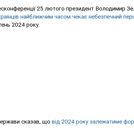
ресконференції 25 лютого президент Володимир З
країнців найближчим часом чекає небезпечний пер
тень 2024 року.
держави сказав, що
від 2024 року залежатиме фор