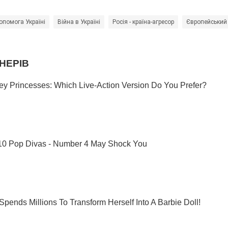
опомога Україні
Війна в Україні
Росія - країна-агресор
Європейський