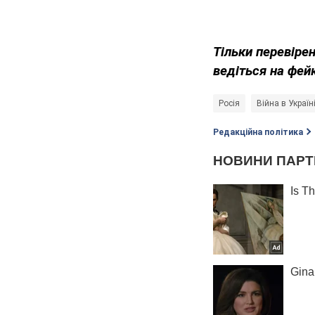
Тільки перевіре
ведіться на фей
Росія
Війна в Україн
Редакційна політика