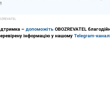
підтримка –
допоможіть
OBOZREVATEL благодійн
перевірену інформацію у нашому
Telegram-канал