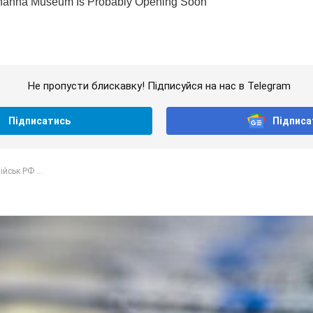
Не пропусти блискавку! Підписуйся на нас в Telegram
Підписатись
Підписа
йськ РФ ...