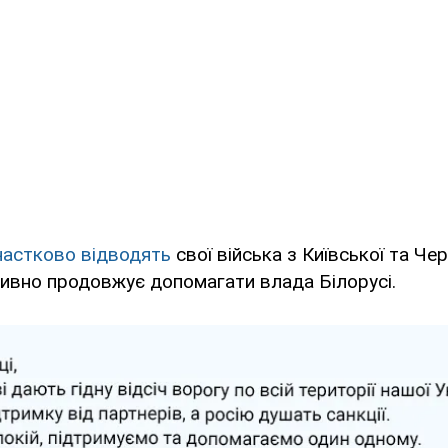
частково відводять
свої війська з Київської та Чер
тивно продовжує допомагати влада Білорусі.