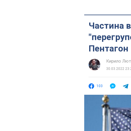
Частина в
"перегруп
Пентагон
Кирило Лют
30.03.2022 23:
103