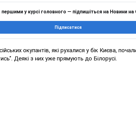
 першими у курсі головного — підпишіться на Новини на
Підписатися
йських окупантів, які рухалися у бік Києва, почал
ись". Деякі з них уже прямують до Білорусі.