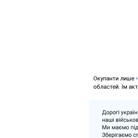
Окупанти лише
областей. Їм ак