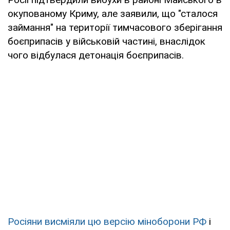
окупованому Криму, але заявили, що "сталося
займання" на території тимчасового зберігання
боєприпасів у військовій частині, внаслідок
чого відбулася детонація боєприпасів.
Росіяни висміяли цю версію міноборони РФ
і