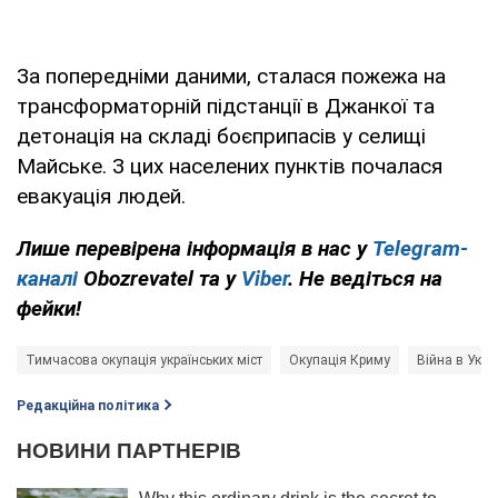
За попередніми даними, сталася пожежа на
трансформаторній підстанції в Джанкої та
детонація на складі боєприпасів у селищі
Майське. З цих населених пунктів почалася
евакуація людей.
Лише перевірена інформація в нас у
Telegram-
каналі
Obozrevatel та у
Viber
. Не ведіться на
фейки!
Тимчасова окупація українських міст
Окупація Криму
Війна в Украї
Редакційна політика