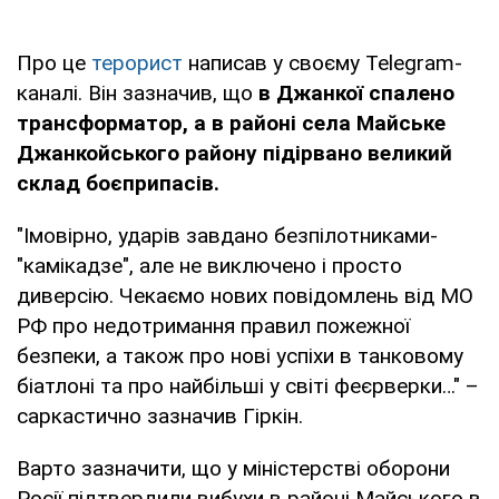
Про це
терорист
написав у своєму Telegram-
каналі. Він зазначив, що
в Джанкої спалено
трансформатор, а в районі села Майське
Джанкойського району підірвано великий
склад боєприпасів.
"Імовірно, ударів завдано безпілотниками-
"камікадзе", але не виключено і просто
диверсію. Чекаємо нових повідомлень від МО
РФ про недотримання правил пожежної
безпеки, а також про нові успіхи в танковому
біатлоні та про найбільші у світі феєрверки…" –
саркастично зазначив Гіркін.
Варто зазначити, що у міністерстві оборони
Росії підтвердили вибухи в районі Майського в