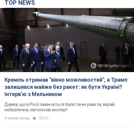
TOP NEWS
Кремль отримав "вікно можливостей", а Трамп
залишився майже без ракет: як бути Україні?
Інтерв’ю з Мельником
Думка, що в Росії закінчаться балістичні ракети, вкрай
небезпечна, наголосив експерт
8 часов назад
32,4 т.