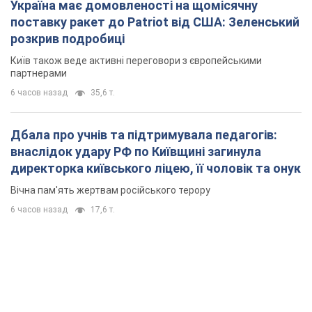
Україна має домовленості на щомісячну
поставку ракет до Patriot від США: Зеленський
розкрив подробиці
Київ також веде активні переговори з європейськими
партнерами
6 часов назад
35,6 т.
Дбала про учнів та підтримувала педагогів:
внаслідок удару РФ по Київщині загинула
директорка київського ліцею, її чоловік та онук
Вічна пам'ять жертвам російського терору
6 часов назад
17,6 т.