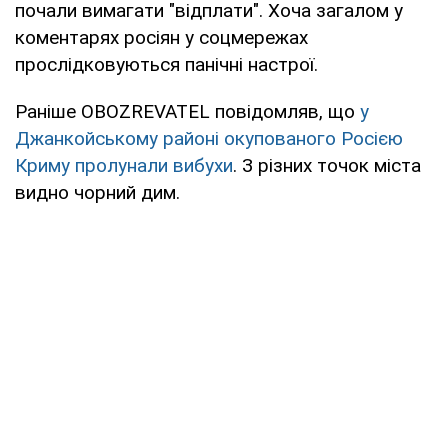
почали вимагати "відплати". Хоча загалом у
коментарях росіян у соцмережах
прослідковуються панічні настрої.
Раніше OBOZREVATEL повідомляв, що
у
Джанкойському районі окупованого Росією
Криму пролунали вибухи
. З різних точок міста
видно чорний дим.