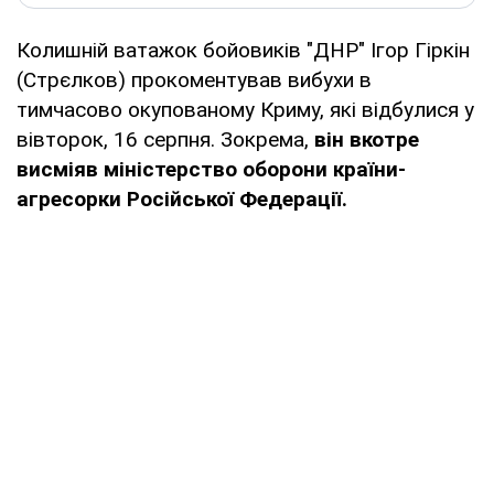
Колишній ватажок бойовиків "ДНР" Ігор Гіркін
(Стрєлков) прокоментував вибухи в
тимчасово окупованому Криму, які відбулися у
вівторок, 16 серпня. Зокрема,
він вкотре
висміяв міністерство оборони країни-
агресорки Російської Федерації.