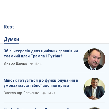
Rest
Думки
Збіг інтересів двох цинічних гравців чи
таємний план Трампа і Путіна?
Віктор Швець
8,4 т.
Мінськ готується до функціонування в
умовах масштабної воєнної кризи
Олександр Левченко
14,2 т.