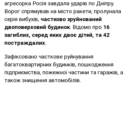
агресорка Росія завдала ударів по Дніпру.
Ворог спрямував на місто ракети, пролунала
серія вибухів,
частково зруйнований
двоповерховий будинок
. Відомо про
16
загиблих, серед яких двоє дітей, та 42
постраждалих
.
Зафіксовано часткове руйнування
багатоквартирних будинків, пошкодження
підприємства, пожежної частини та гаражів, а
також знищення автомобілів.