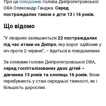
Про це
повідомив
голова Дніпропетровської
ОВА Олександр Ганджа.
Серед
постраждалих також є діти 13 і 16 років.
Що відомо
"У лікарнях залишаються
22 постраждалих
під час атаки на Дніпро
, яку ворог здійснив у
ніч проти 2 червня", – йдеться в повідомленні.
За словами голови Дніпропетровської ОВА,
серед госпіталізованих двоє дітей –
дівчинка 13 років та хлопець 16 років.
Вони
перебувають у стані середньої тяжкості, як і
більшість дорослих.