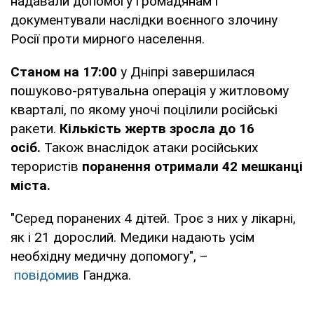
надавали допомогу громадянам і
документували наслідки воєнного злочину
Росії проти мирного населення.
Станом на 17:00
у Дніпрі завершилася
пошуково-рятувальна операція у житловому
кварталі, по якому уночі поцілили російські
ракети.
Кількість жертв зросла до 16
осіб.
Також внаслідок атаки російських
терористів
поранення отримали 42 мешканці
міста.
"Серед поранених 4 дітей. Троє з них у лікарні,
як і 21 дорослий. Медики надають усім
необхідну медичну допомогу", –
повідомив
Ганджа.