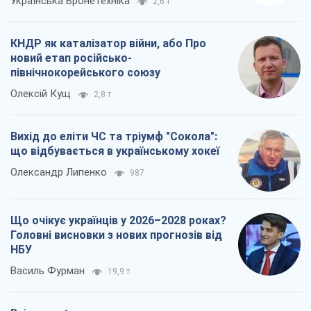
що відбувається в українському хокеї
Олександр Липенко
987
Що очікує українців у 2026–2028 роках?
Головні висновки з нових прогнозів від
НБУ
Василь Фурман
19,9 т.
Всі думки
Про компанію
Команда
Правова інформація
Політика конфіденційності