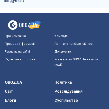
Реклама на сайті
Документи
Редакційна політика
Журналісти OBOZ.UA на місці
подій
OBOZ.UA
Політика
Світ
Розслідування
Блоги
Суспільство
Регіони України
Київ
Харків
Запоріжжя
Дніпро
Черкаси
Спорт