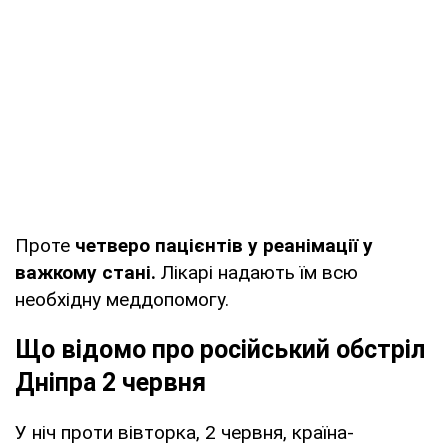
Проте
четверо пацієнтів у реанімації у
важкому стані.
Лікарі надають їм всю
необхідну меддопомогу.
Що відомо про російський обстріл
Дніпра 2 червня
У ніч проти вівторка, 2 червня, країна-