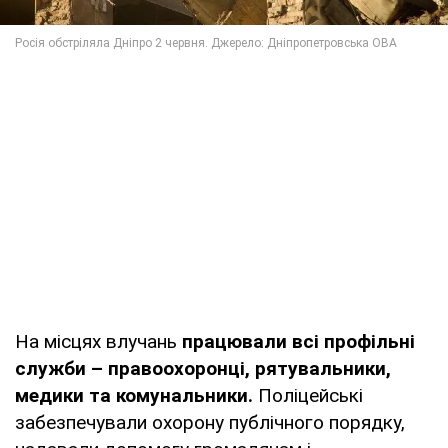
На місцях влучань
працювали всі профільні
служби – правоохоронці, рятувальники,
медики та комунальники.
Поліцейські
забезпечували охорону публічного порядку,