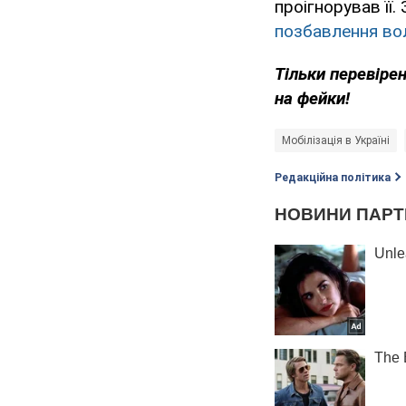
проігнорував її
позбавлення вол
Тільки перевіре
на фейки!
Мобілізація в Україні
Редакційна політика