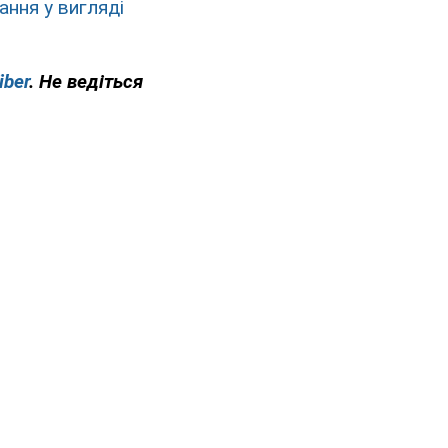
ання у вигляді
iber
. Не ведіться