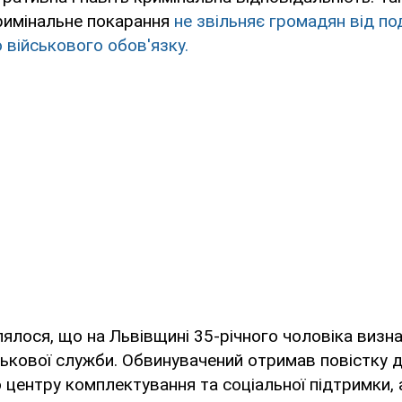
кримінальне покарання
не звільняє громадян від п
 військового обов'язку.
ялося, що на Львівщині 35-річного чоловіка визн
йськової служби. Обвинувачений отримав повістку 
 центру комплектування та соціальної підтримки, 