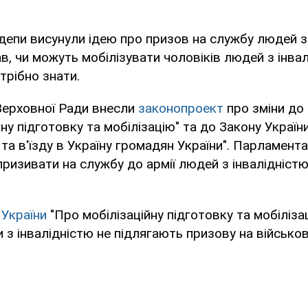
депи висунули ідею про призов на службу людей з 
, чи можуть мобілізувати чоловіків людей з інвалі
трібно знати.
Верховної Ради внесли
законопроект
про зміни до 
йну підготовку та мобілізацію" та до Закону Украї
 та в'їзду в Україну громадян України". Парламента
ризивати на службу до армії людей з інвалідністю
 України
"Про мобілізаційну підготовку та мобіліза
и з інвалідністю не підлягають призову на військо