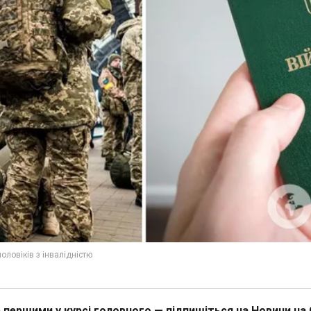
 першими у курсі головного — підпишіться на Новини на