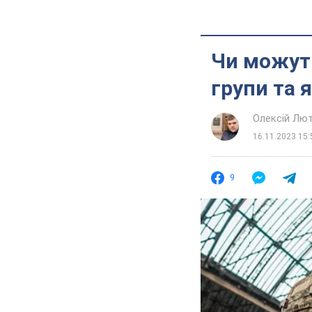
Чи можуть
групи та 
Олексій Лю
16.11.2023 15:
9