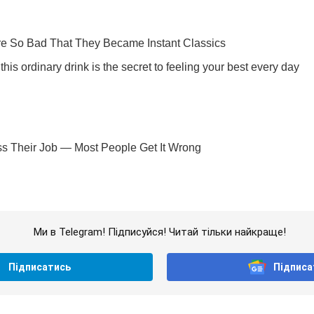
Ми в Telegram! Підписуйся! Читай тільки найкраще!
Підписатись
Підписа