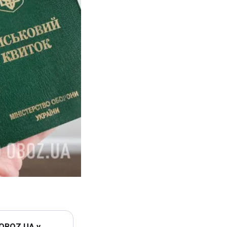
 OBOZ.UA у