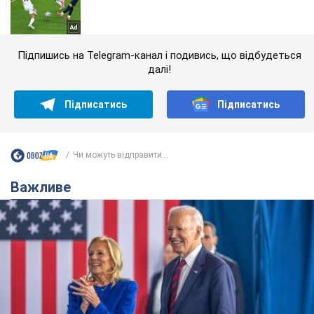
Підпишись на Telegram-канал і подивись, що відбудеться
далі!
Підписатись
Підписатись
Чи можуть відправити...
Важливе