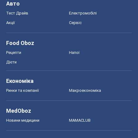
Авто
Тест Драйв
Електромобілі
Акції
Сервіс
Food Oboz
Рецепти
Напої
Дієти
Економіка
Ринки та компанії
Макроекономіка
MedOboz
Новини медицини
MAMACLUB