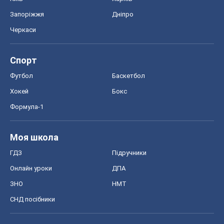
Запоріжжя
Дніпро
Черкаси
Спорт
Футбол
Баскетбол
Хокей
Бокс
Формула-1
Моя школа
ГДЗ
Підручники
Онлайн уроки
ДПА
ЗНО
НМТ
СНД посібники