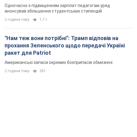
Одночасно з підвищенням зарплат педагогам уряд
анонсував збільшення студентських стипендій
2 години тому
1,7 т.
"Нам теж вони потрібні": Трамп відповів на
прохання Зеленського щодо передачі Україні
ракет для Patriot
Американські запаси окремих боєприпасів обмежені
2 години тому
381