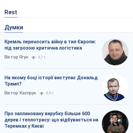
Rest
Думки
Кремль переносить війну в тил Європи:
під загрозою критична логістика
Віктор Ягун
9,7 т.
На якому боці історії виступає Дональд
Трамп?
Віктор Каспрук
8,0 т.
Про заплановану вирубку більше 600
дерев і теплотрасу: що відбувається на
Теремках у Києві