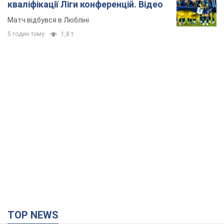
кваліфікації Ліги конференцій. Відео
Матч відбувся в Любліні
5 годин тому
1,8 т.
TOP NEWS