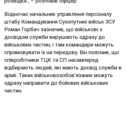
розвідка", – розповів офіцер.
Водночас начальник управління персоналу
штабу Командування Сухопутних військ ЗСУ
Роман Горбач зазначив, що військові з
досвідом служби вирушають одразу до
військових частин, і там командири можуть
спрямовувати їх на передову. Він пояснив, що
співробітники ТЦК та СП насамперед
відбирають людей, які мають досвід служби в
армії. Таких військовозобов'язаних можуть
одразу направити до бойових військових
частин.