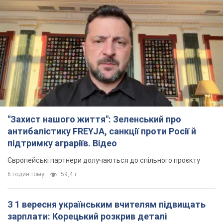
"Захист нашого життя": Зеленський про
антибалістику FREYJA, санкції проти Росії й
підтримку аграріїв. Відео
Європейські партнери долучаються до спільного проєкту
6 годин тому
59,4 т.
З 1 вересня українським вчителям підвищать
зарплати: Корецький розкрив деталі