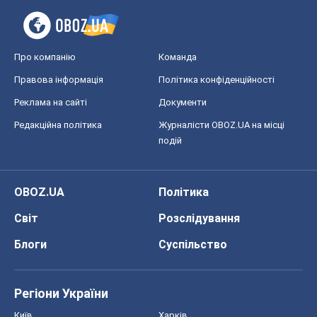
Про компанію
Команда
Правова інформація
Політика конфіденційності
Реклама на сайті
Документи
Редакційна політика
Журналісти OBOZ.UA на місці
подій
OBOZ.UA
Політика
Світ
Розслідування
Блоги
Суспільство
Регіони України
Київ
Харків