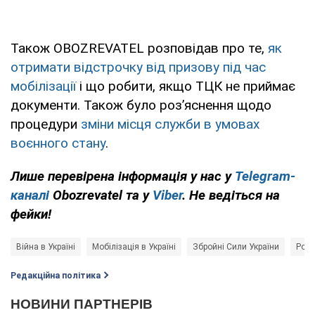
Також OBOZREVATEL розповідав про те,
як
отримати відстрочку від призову під час
мобілізації
і що робити, якщо ТЦК не приймає
документи. Також було роз’яснення щодо
процедури
зміни місця служби в умовах
воєнного стану
.
Лише перевірена інформація у нас у
Telegram-
каналі
Obozrevatel та у
Viber
. Не ведіться на
фейки!
Війна в Україні
Мобілізація в Україні
Збройні Сили України
Росі
Редакційна політика