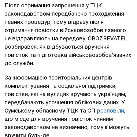
Після отримання запрошення у ТЦК
законодавством передбачено проходження
певних процедур, тому відразу після
отримання повістки військовозобов'язаного
не відправляють на передову. OBOZREVATEL
розбирався, як відбувається вручення
повісток та підготовка військовозобов'язаних
до служби.
За інформацією територіальних центрів
комплектування та соціальної підтримки,
повістки, які на вулицях вручають українцям,
передбачають уточнення облікових даних. У
Сумському обласному ТЦК та СП
розповіли
,
що місце для вручення повісток чинним
законодавством не визначено, тому її можуть
вручити будь-де.