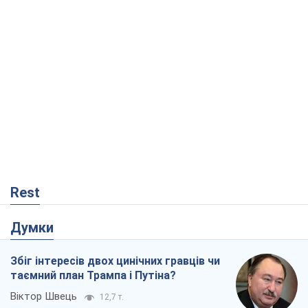
Rest
Думки
Збіг інтересів двох цинічних гравців чи
таємний план Трампа і Путіна?
Віктор Швець
12,7 т.