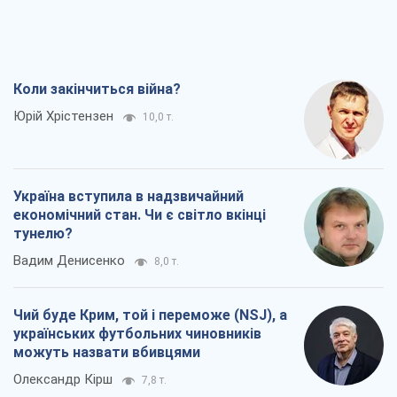
Коли закінчиться війна?
Юрій Хрістензен
10,0 т.
Україна вступила в надзвичайний
економічний стан. Чи є світло вкінці
тунелю?
Вадим Денисенко
8,0 т.
Чий буде Крим, той і переможе (NSJ), а
українських футбольних чиновників
можуть назвати вбивцями
Олександр Кірш
7,8 т.