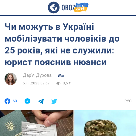
Чи можуть в Україні
мобілізувати чоловіків до
25 років, які не служили:
юрист пояснив нюанси
Дар'я Дурова
War
5.11.2023 09:57
3,5 т.
63
РУС