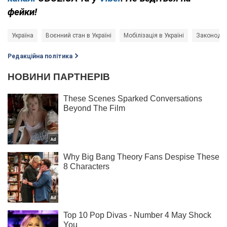
фейки!
Україна
Воєнний стан в Україні
Мобілізація в Україні
Законода
Редакційна політика