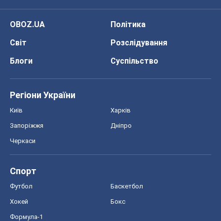
OBOZ.UA
Політика
Світ
Розслідування
Блоги
Суспільство
Регіони України
Київ
Харків
Запоріжжя
Дніпро
Черкаси
Спорт
Футбол
Баскетбол
Хокей
Бокс
Формула-1