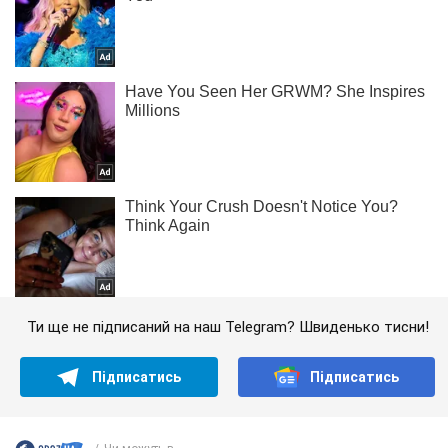
Ти ще не підписаний на наш Telegram? Швиденько тисни!
Підписатись
Підписатись