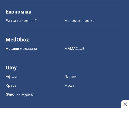
Економіка
Ринки та компанії
Макроекономіка
MedOboz
Новини медицини
MAMACLUB
Шоу
Афіша
Плітки
Краса
Мода
Жіночий журнал