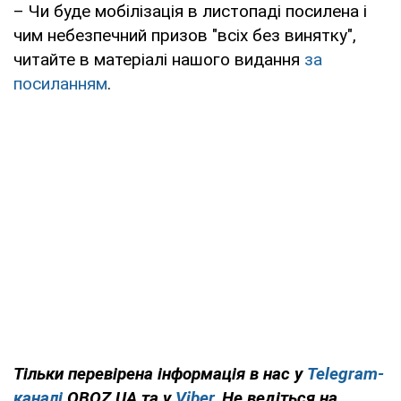
– Чи буде мобілізація в листопаді посилена і
чим небезпечний призов "всіх без винятку",
читайте в матеріалі нашого видання
за
посиланням
.
Тільки перевірена інформація в нас у
Telegram-
каналі
OBOZ.UA та у
Viber
. Не ведіться на