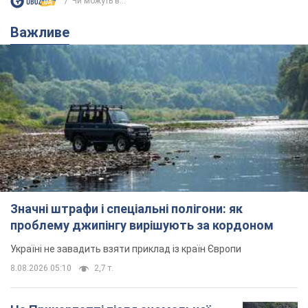
Чи можуть в...
Важливе
Значні штрафи і спеціальні полігони: як
проблему джипінгу вирішують за кордоном
Україні не завадить взяти приклад із країн Європи
8.08.2026 05:10
2,7 т.