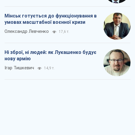
Мінськ готується до функціонування в
умовах масштабної воєнної кризи
Олександр Левченко
17,6 т.
Ні зброї, ні людей: як Лукашенко будує
нову армію
Ігар Тишкевич
14,9 т.