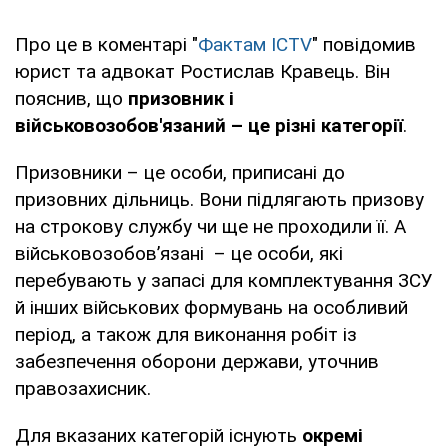
Про це в коментарі "
Фактам ICTV
" повідомив
юрист та адвокат Ростислав Кравець. Він
пояснив, що
призовник і
військовозобов'язаний – це різні категорії
.
Призовники – це особи, приписані до
призовних дільниць. Вони підлягають призову
на строкову службу чи ще не проходили її. А
військовозобов’язані – це особи, які
перебувають у запасі для комплектування ЗСУ
й інших військових формувань на особливий
період, а також для виконання робіт із
забезпечення оборони держави, уточнив
правозахисник.
Для вказаних категорій існують
окремі