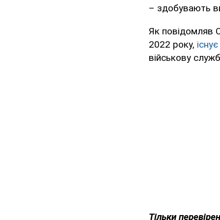
– здобувають ви
Як повідомляв O
2022 року,
існує
військову служб
Тільки
перевірен