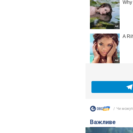
Чи можуть
Важливе