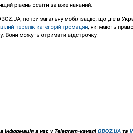
щий рівень освіти за вже наявний.
BOZ.UA, попри загальну мобілізацію, що діє в Укра
 цілий перелік категорій громадян
, які мають право
у. Вони можуть отримати відстрочку.
а інформація в нас у Telegram-каналі
OBOZ.UA
та
V