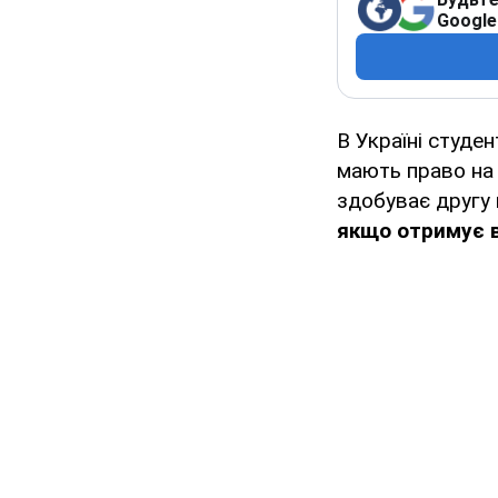
Google
В Україні студе
мають право на
здобуває другу 
якщо отримує в