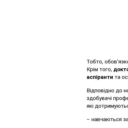
Тобто, обов'язк
Крім того,
докт
аспіранти
та ос
Відповідно до н
здобувачі профе
які дотримуютьс
– навчаються з