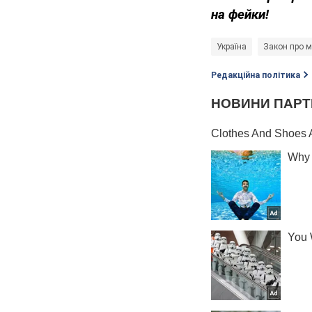
на фейки!
Україна
Закон про м
Редакційна політика