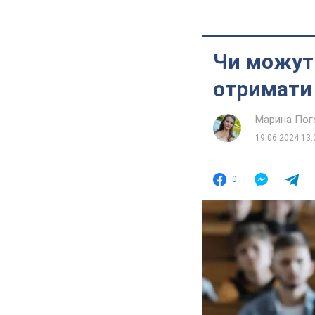
Чи можуть
отримати 
Марина Пог
19.06.2024 13:
0