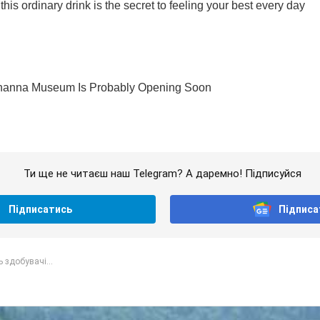
Ти ще не читаєш наш Telegram? А даремно! Підписуйся
Підписатись
Підписа
 здобувачі...