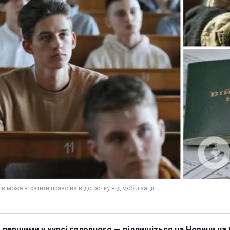
 першими у курсі головного — підпишіться на Новини на