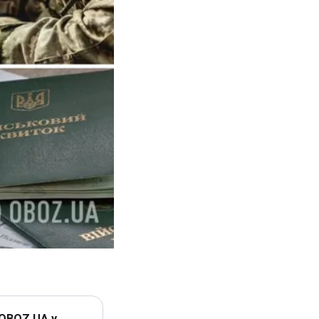
 OBOZ.UA у