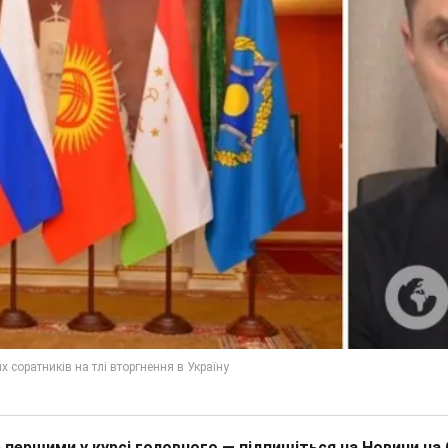
 першими у курсі головного — підпишіться на Новини на