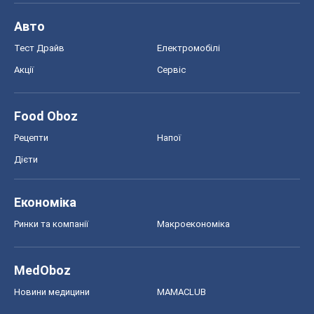
Авто
Тест Драйв
Електромобілі
Акції
Сервіс
Food Oboz
Рецепти
Напої
Дієти
Економіка
Ринки та компанії
Макроекономіка
MedOboz
Новини медицини
MAMACLUB