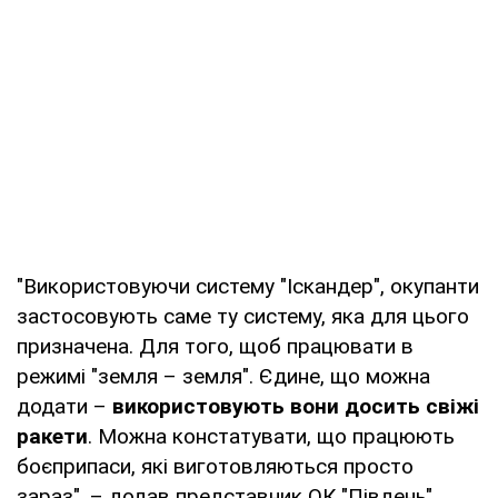
"Використовуючи систему "Іскандер", окупанти
застосовують саме ту систему, яка для цього
призначена. Для того, щоб працювати в
режимі "земля – земля". Єдине, що можна
додати –
використовують вони досить свіжі
ракети
. Можна констатувати, що працюють
боєприпаси, які виготовляються просто
зараз", – додав представник ОК "Південь".