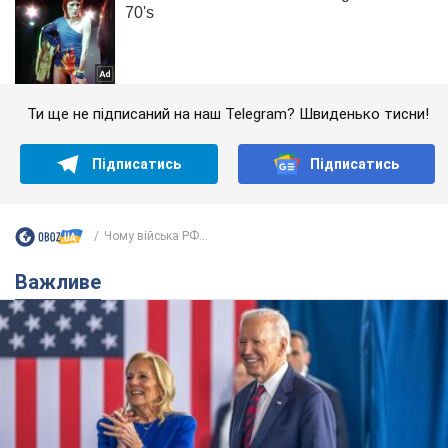
Ти ще не підписаний на наш Telegram? Швиденько тисни!
Підписатись
Підписатись
Чому війська РФ...
Важливе