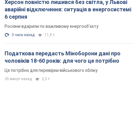
Херсон повністю лишився без світла, у Львові
аварійні відключення: ситуація в енергосистемі
6 серпня
Росіяни вдарили по важливому енергооб'єкту
3 часа назад
11,8 т.
Податкова передасть Міноборони дані про
чоловіків 18-60 років: для чого це потрібно
Це потрібно для перевірки військового обліку
35 минут назад
2,5 т.