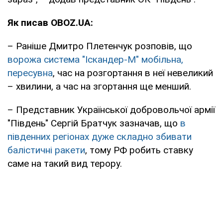
Як писав OBOZ.UA:
– Раніше Дмитро Плетенчук розповів, що
ворожа система "Іскандер-М" мобільна,
пересувна
, час на розгортання в неї невеликий
– хвилини, а час на згортання ще менший.
– Представник Української добровольчої армії
"Південь" Сергій Братчук зазначав, що
в
південних регіонах дуже складно збивати
балістичні ракети
, тому РФ робить ставку
саме на такий вид терору.