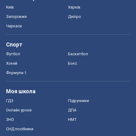
Київ
Харків
Запоріжжя
Дніпро
Черкаси
Спорт
Футбол
Баскетбол
Хокей
Бокс
Формула-1
Моя школа
ГДЗ
Підручники
Онлайн уроки
ДПА
ЗНО
НМТ
СНД посібники