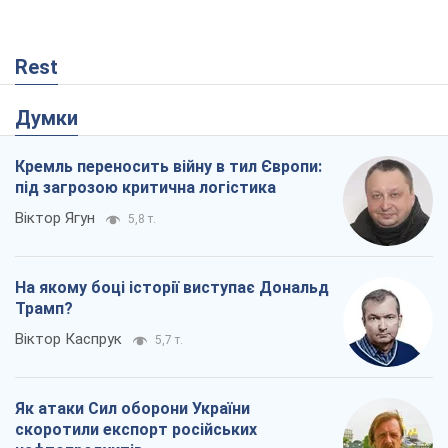
Rest
Думки
Кремль переносить війну в тил Європи:
під загрозою критична логістика
Віктор Ягун
5,8 т.
На якому боці історії виступає Дональд
Трамп?
Віктор Каспрук
5,7 т.
Як атаки Сил оборони України
скоротили експорт російських