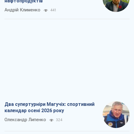
нафтопродуктів
Андрій Клименко
441
Два супертурніри Магучіх: спортивний
календар осені 2026 року
Олександр Липенко
324