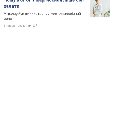
халати
У цьому був як практичний, так і символічний
сенс
6 часов назад
2,7 т.