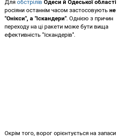
Для
обстрілів
Одеси й Одеської області
росіяни останнім часом застосовують
не
"Онікси", а "Іскандери"
. Однією з причин
переходу на ці ракети може бути вища
ефективність "Іскандерів".
Окрім того, ворог орієнтується на запаси