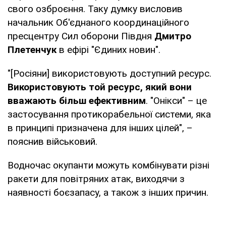
свого озброєння. Таку думку висловив
начальник Об'єднаного координаційного
пресцентру Сил оборони Півдня
Дмитро
Плетенчук
в ефірі "Єдиних новин".
"[Росіяни] використовують доступний ресурс.
Використовують той ресурс, який вони
вважають більш ефективним
. "Онікси" – це
застосування протикорабельної системи, яка
в принципі призначена для інших цілей", –
пояснив військовий.
Водночас окупанти можуть комбінувати різні
ракети для повітряних атак, виходячи з
наявності боєзапасу, а також з інших причин.