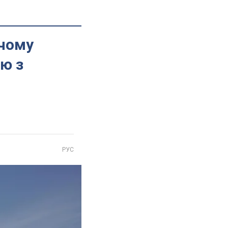
 чому
’ю з
РУС