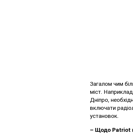
Загалом чим біл
міст. Наприклад
Дніпро, необхід
включати радіол
установок.
– Щодо Patriot