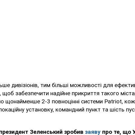
ьше дивізіонів, тим більші можливості для ефекти
, щоб забезпечити надійне прикриття такого міста,
но щонайменше 2-3 повноцінні системи Patriot, кож
окаційну установку, командний пункт та шість пу
 президент Зеленський зробив
заяву
про те, що 