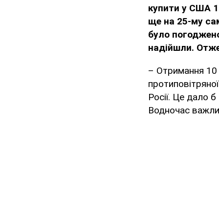
купити у США 1
ще на 25-му са
було погоджено 
надійшли. Отже
– Отримання 10 
протиповітряної 
Росії. Це дало б
Водночас важли