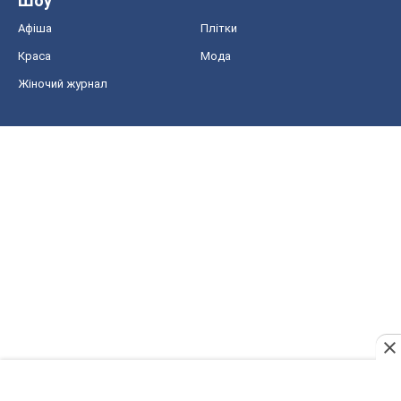
Шоу
Афіша
Плітки
Краса
Мода
Жіночий журнал