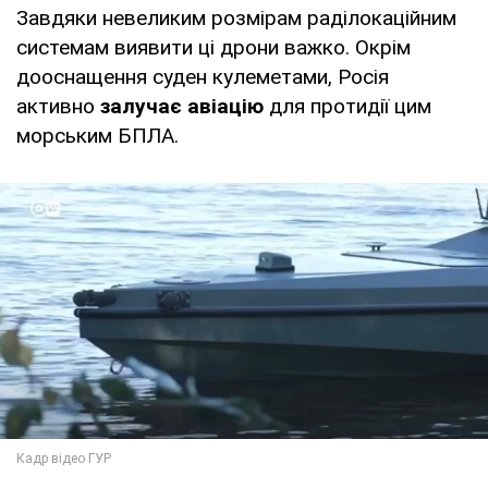
Завдяки невеликим розмірам раділокаційним
системам виявити ці дрони важко. Окрім
дооснащення суден кулеметами, Росія
активно
залучає авіацію
для протидії цим
морським БПЛА.