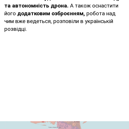
та автономність дрона.
А також оснастити
його
додатковим озброєнням,
робота над
чим вже ведеться, розповіли в українській
розвідці.