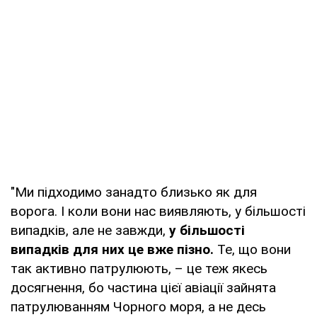
"Ми підходимо занадто близько як для
ворога. І коли вони нас виявляють, у більшості
випадків, але не завжди,
у більшості
випадків для них це вже пізно.
Те, що вони
так активно патрулюють, – це теж якесь
досягнення, бо частина цієї авіації зайнята
патрулюванням Чорного моря, а не десь