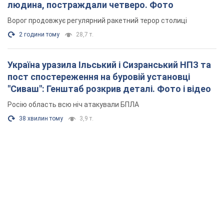
людина, постраждали четверо. Фото
Ворог продовжує регулярний ракетний терор столиці
2 години тому
28,7 т.
Україна уразила Ільський і Сизранський НПЗ та
пост спостереження на буровій установці
"Сиваш": Генштаб розкрив деталі. Фото і відео
Росію область всю ніч атакували БПЛА
38 хвилин тому
3,9 т.