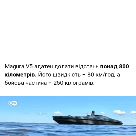
Magura V5 здатен долати відстань
понад 800
кілометрів.
Його швидкість – 80 км/год, а
бойова частина – 250 кілограмів.