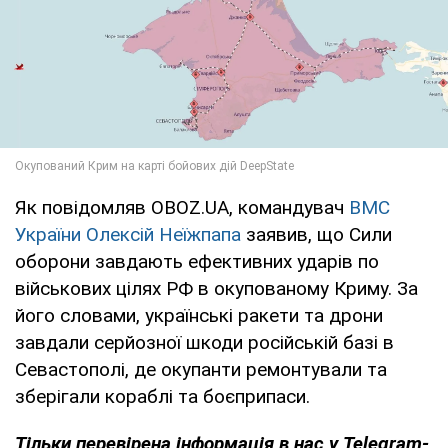
Як повідомляв OBOZ.UA, командувач
ВМС
України Олексій Неїжпапа
заявив, що Сили
оборони завдають ефективних ударів по
військових цілях РФ в окупованому Криму. За
його словами, українські ракети та дрони
завдали серйозної шкоди російській базі в
Севастополі, де окупанти ремонтували та
зберігали кораблі та боєприпаси.
Тільки
перевірена інформація в нас у Telegram-