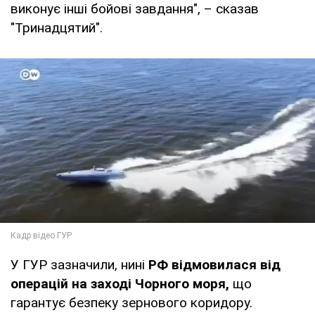
виконує інші бойові завдання", – сказав
"Тринадцятий".
У ГУР зазначили, нині
РФ відмовилася від
операцій на заході Чорного моря,
що
гарантує безпеку зернового коридору.