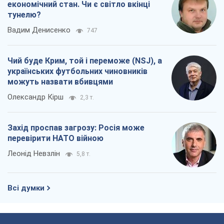
економічний стан. Чи є світло вкінці
тунелю?
Вадим Денисенко
747
Чий буде Крим, той і переможе (NSJ), а
українських футбольних чиновників
можуть назвати вбивцями
Олександр Кірш
2,3 т.
Захід проспав загрозу: Росія може
перевірити НАТО війною
Леонід Невзлін
5,8 т.
Всі думки