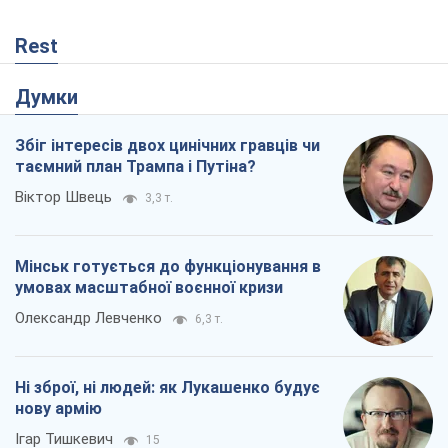
Rest
Думки
Збіг інтересів двох цинічних гравців чи
таємний план Трампа і Путіна?
Віктор Швець
3,3 т.
Мінськ готується до функціонування в
умовах масштабної воєнної кризи
Олександр Левченко
6,3 т.
Ні зброї, ні людей: як Лукашенко будує
нову армію
Ігар Тишкевич
15