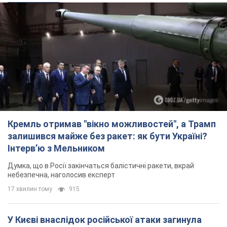
Кремль отримав "вікно можливостей", а Трамп
залишився майже без ракет: як бути Україні?
Інтерв’ю з Мельником
Думка, що в Росії закінчаться балістичні ракети, вкрай
небезпечна, наголосив експерт
17 хвилин тому
915
У Києві внаслідок російської атаки загинула