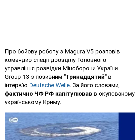
Про бойову роботу з Magura V5 розповів
командир спецпідрозділу Головного
управління розвідки Міноборони України
Group 13 з позивним
"Тринадцятий"
в
інтерв’ю
Deutsche Welle
. За його словами,
фактично ЧФ РФ капітулював
в окупованому
українському Криму.