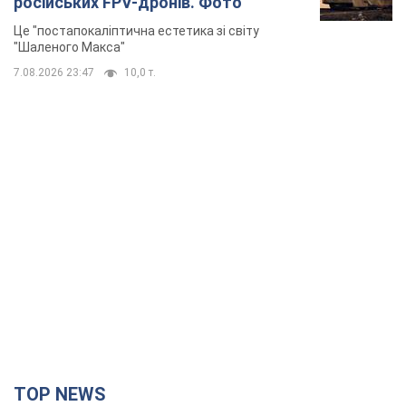
російських FPV-дронів. Фото
Це "постапокаліптична естетика зі світу
"Шаленого Макса"
7.08.2026 23:47
10,0 т.
TOP NEWS