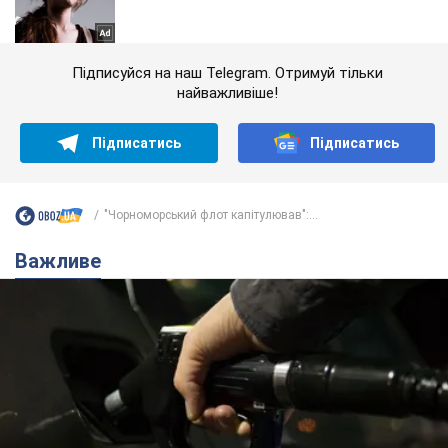
Підписуйся на наш Telegram. Отримуй тільки
найважливіше!
Підписатись
Підписатись
"Чорноморський флот капітулював":...
Важливе