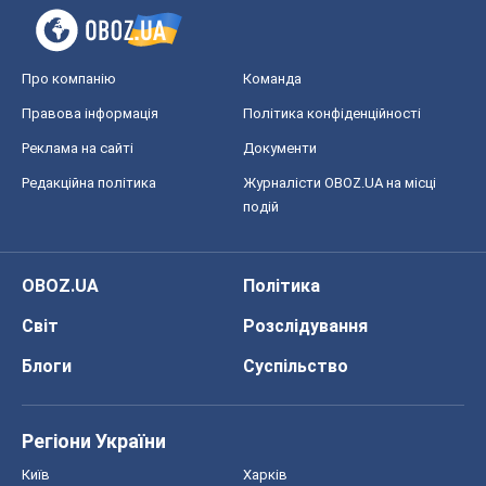
Про компанію
Команда
Правова інформація
Політика конфіденційності
Реклама на сайті
Документи
Редакційна політика
Журналісти OBOZ.UA на місці
подій
OBOZ.UA
Політика
Світ
Розслідування
Блоги
Суспільство
Регіони України
Київ
Харків