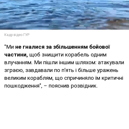
"Ми
не гналися за збільшенням бойової
частини,
щоб знищити корабель одним
влучанням. Ми пішли іншим шляхом: атакували
зграєю, завдавали по п’ять і більше уражень
великим кораблям, що спричиняло їм критичні
пошкодження", – пояснив розвідник.