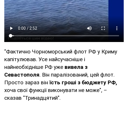
"Фактично Чорноморський флот РФ у Криму
капітулював. Усе найсучасніше і
найнеобхідніше РФ уже
вивела з
Севастополя
. Він паралізований, цей флот.
Просто зараз він
їсть гроші з бюджету РФ,
хоча свої функції виконувати не може", –
сказав "Тринадцятий".