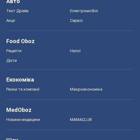
Авто
Тест Драйв
Електромобілі
Акції
Сервіс
Food Oboz
Рецепти
Напої
Дієти
Економіка
Ринки та компанії
Макроекономіка
MedOboz
Новини медицини
MAMACLUB