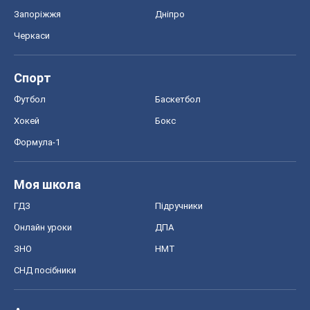
Запоріжжя
Дніпро
Черкаси
Спорт
Футбол
Баскетбол
Хокей
Бокс
Формула-1
Моя школа
ГДЗ
Підручники
Онлайн уроки
ДПА
ЗНО
НМТ
СНД посібники