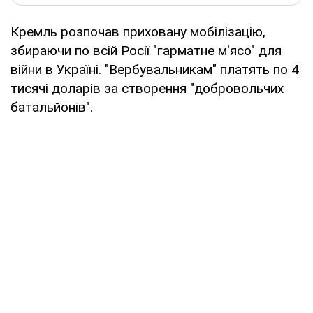
Кремль розпочав приховану мобілізацію,
збираючи по всій Росії "гарматне м'ясо" для
війни в Україні. "Вербувальникам" платять по 4
тисячі доларів за створення "добровольчих
батальйонів".