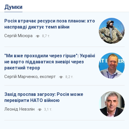
Думки
Росія втрачає ресурси поза планом: хто
насправді диктує темп війни
Сергій Місюра
8,7 т.
"Ми вже проходили через гірше": Україні
не варто піддаватися зневірі через
ракетний терор
Сергій Марченко, експерт
8,2 т.
Захід проспав загрозу: Росія може
перевірити НАТО війною
Леонід Невзлін
3,1 т.