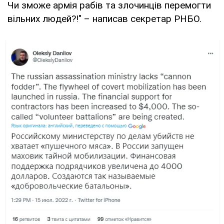
Чи зможе армія рабів та злочинців перемогти
вільних людей?!" – написав секретар РНБО.