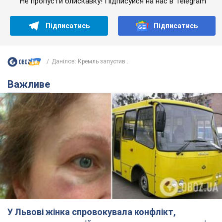
Не пропусти блискавку! Підписуйся на нас в Telegram
Підписатись
Підписатись
Данілов: Кремль запустив...
Важливе
У Львові жінка спровокувала конфлікт,