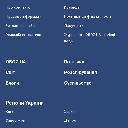
Про компанію
Команда
Правова інформація
Політика конфіденційності
Реклама на сайті
Документи
Редакційна політика
Журналісти OBOZ.UA на місці
подій
OBOZ.UA
Політика
Світ
Розслідування
Блоги
Суспільство
Регіони України
Київ
Харків
Запоріжжя
Дніпро