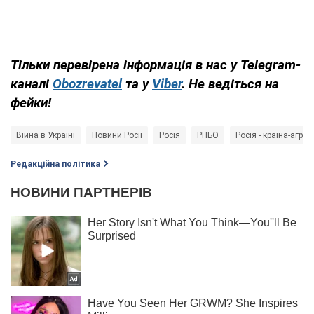
Тільки перевірена інформація в нас у Telegram-
каналі
Obozrevatel
та у
Viber
. Не ведіться на
фейки!
Війна в Україні
Новини Росії
Росія
РНБО
Росія - країна-агрес
Редакційна політика