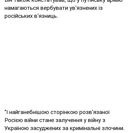
намагаються вербувати ув'язнених із
російських в'язниць.
"І найганебнішою сторінкою розв'язаної
Росією війни стане залучення у війну з
Україною засуджених за кримінальні злочини.