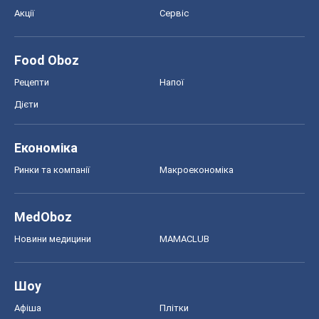
Акції
Сервіс
Food Oboz
Рецепти
Напої
Дієти
Економіка
Ринки та компанії
Макроекономіка
MedOboz
Новини медицини
MAMACLUB
Шоу
Афіша
Плітки