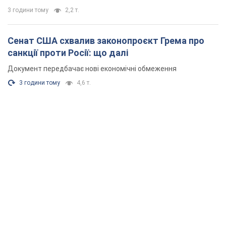
3 години тому
2,2 т.
Сенат США схвалив законопроєкт Грема про
санкції проти Росії: що далі
Документ передбачає нові економічні обмеження
3 години тому
4,6 т.