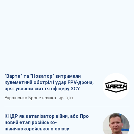
"Варта" та "Новатор" витримали
кулеметний обстріл і удар FPV-дрона,
врятувавши життя офіцеру ЗСУ
Українська Бронетехніка
3,0 т.
КНДР як каталізатор війни, або Про
новий етап російсько-
північнокорейського союзу