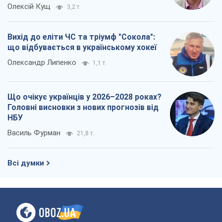
Олексій Кущ
3,2 т.
Вихід до еліти ЧС та тріумф "Сокола":
що відбувається в українському хокеї
Олександр Липенко
1,1 т.
Що очікує українців у 2026–2028 роках?
Головні висновки з нових прогнозів від
НБУ
Василь Фурман
21,8 т.
Всі думки