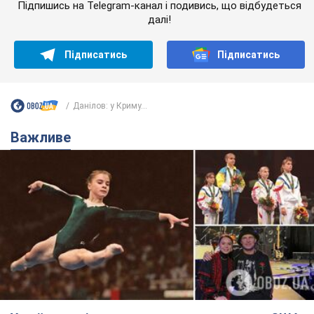
Підпишись на Telegram-канал і подивись, що відбудеться
далі!
Підписатись
Підписатись
Данілов: у Криму...
Важливе