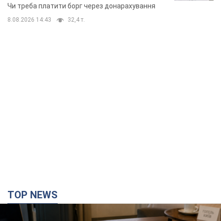
неочікуване рішення
Чи треба платити борг через донарахування
8.08.2026 14:43
32,4 т.
TOP NEWS