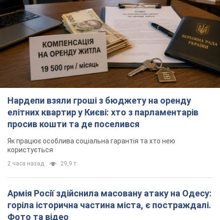
Нардепи взяли гроші з бюджету на оренду
елітних квартир у Києві: хто з парламентарів
просив кошти та де поселився
Як працює особлива соціальна гарантія та хто нею
користується
2 часа назад
29,9 т.
Армія Росії здійснила масовану атаку на Одесу:
горіла історична частина міста, є постраждалі.
Фото та відео