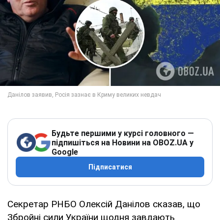
Будьте першими у курсі головного —
підпишіться на Новини на OBOZ.UA у
Google
Підписатися
Секретар РНБО Олексій Данілов сказав, що
Збройні сили України щодня завдають