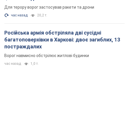
Для терору ворог застосував ракети та дрони
час назад
20,2 т.
Російська армія обстріляла дві сусідні
багатоповерхівки в Харкові: двоє загиблих, 13
постраждалих
Ворог навмисно обстрілює житлові будинки
час назад
1,0 т.