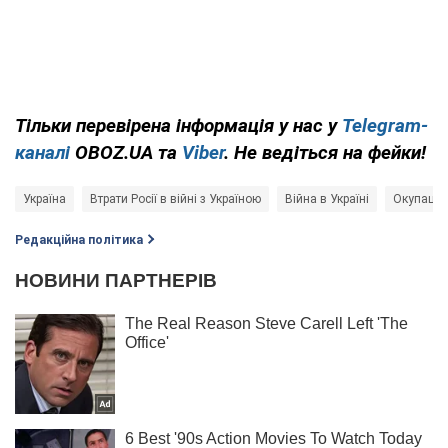
Тільки перевірена інформація у нас у
Telegram-
каналі
OBOZ.UA та
Viber
. Не ведіться на фейки!
Україна
Втрати Росії в війні з Україною
Війна в Україні
Окупація
Редакційна політика