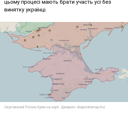
цьому процесі мають брати участь усі без
винятку українці.