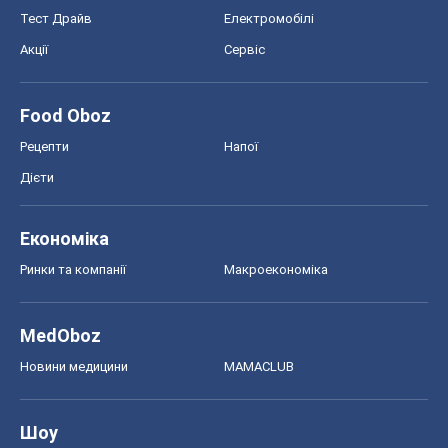
Тест Драйв
Електромобілі
Акції
Сервіс
Food Oboz
Рецепти
Напої
Дієти
Економіка
Ринки та компанії
Макроекономіка
MedOboz
Новини медицини
MAMACLUB
Шоу