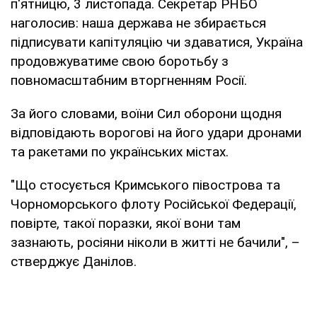
п'ятницю, 3 листопада. Секретар РНБО
наголосив: наша держава не збирається
підписувати капітуляцію чи здаватися, Україна
продовжуватиме свою боротьбу з
повномасштабним вторгненням Росії.
За його словами, воїни Сил оборони щодня
відповідають ворогові на його удари дронами
та ракетами по українських містах.
"Що стосується Кримського півострова та
Чорноморського флоту Російської Федерації,
повірте, такої поразки, якої вони там
зазнають, росіяни ніколи в житті не бачили", –
стверджує Данілов.