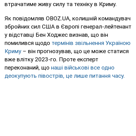
втрачатиме живу силу та техніку в Криму.
Як повідомляв OBOZ.UA, колишній командувач
збройних сил США в Європі генерал-лейтенант
у відставці Бен Ходжес визнав, що він
помилився щодо
термінів звільнення Україною
Криму
– він прогнозував, що це може статися
вже влітку 2023-го. Проте експерт
переконаний, що
наші військові все одно
деокупують півострів, це лише питання часу.