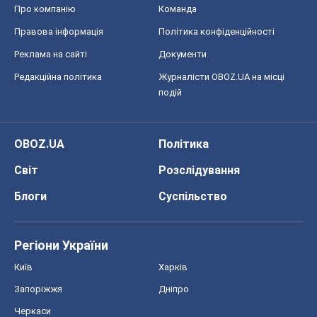
Про компанію
Команда
Правова інформація
Політика конфіденційності
Реклама на сайті
Документи
Редакційна політика
Журналісти OBOZ.UA на місці
подій
OBOZ.UA
Політика
Світ
Розслідування
Блоги
Суспільство
Регіони України
Київ
Харків
Запоріжжя
Дніпро
Черкаси