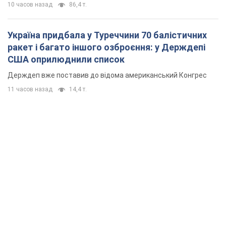
10 часов назад
86,4 т.
Україна придбала у Туреччини 70 балістичних
ракет і багато іншого озброєння: у Держдепі
США оприлюднили список
Держдеп вже поставив до відома американський Конгрес
11 часов назад
14,4 т.