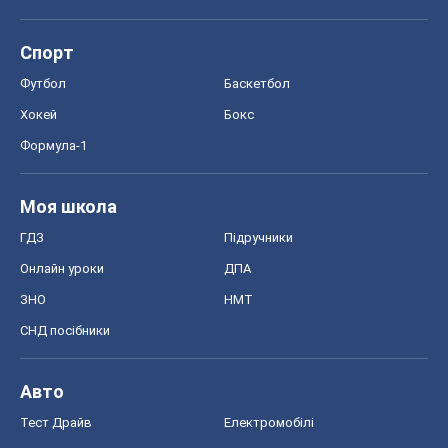
Спорт
Футбол
Баскетбол
Хокей
Бокс
Формула-1
Моя школа
ГДЗ
Підручники
Онлайн уроки
ДПА
ЗНО
НМТ
СНД посібники
Авто
Тест Драйв
Електромобілі