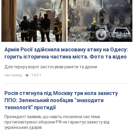
Армія Росії здійснила масовану атаку на Одесу:
горить історична частина міста. Фото та відео
Для терору ворог застосував ракети та дрони
час назад
14,5 т.
Росія стягнула під Москву три кола захисту
ППО: Зеленський пообіцяв "знаходити
технології" протидії
Президент заявив, що навіть посилена система
протиповітряної оборони РФ не гарантує захисту від
українських ударів