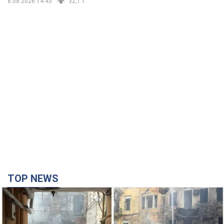
8.08.2026 14:43
32,1 т.
TOP NEWS