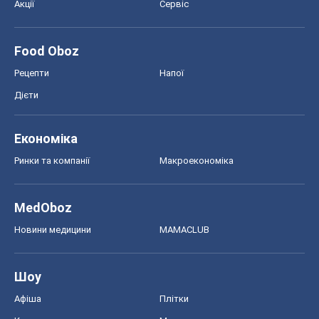
Акції
Сервіс
Food Oboz
Рецепти
Напої
Дієти
Економіка
Ринки та компанії
Макроекономіка
MedOboz
Новини медицини
MAMACLUB
Шоу
Афіша
Плітки