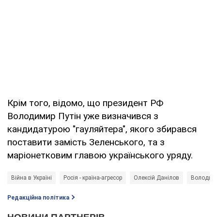
Крім того, відомо, що президент РФ
Володимир Путін уже визначився з
кандидатурою "гауляйтера", якого збирався
поставити замість Зеленського, та з
маріонетковим главою українського уряду.
Війна в Україні
Росія - країна-агресор
Олексій Данілов
Володими
Редакційна політика