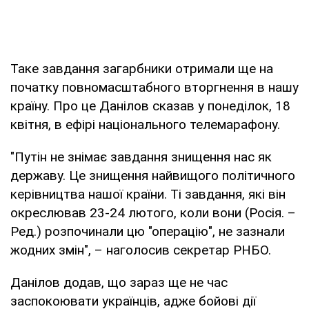
Таке завдання загарбники отримали ще на
початку повномасштабного вторгнення в нашу
країну. Про це Данілов сказав у понеділок, 18
квітня, в ефірі національного телемарафону.
"Путін не знімає завдання знищення нас як
державу. Це знищення найвищого політичного
керівництва нашої країни. Ті завдання, які він
окреслював 23-24 лютого, коли вони (Росія. –
Ред.) розпочинали цю "операцію", не зазнали
жодних змін", – наголосив секретар РНБО.
Данілов додав, що зараз ще не час
заспокоювати українців, адже бойові дії