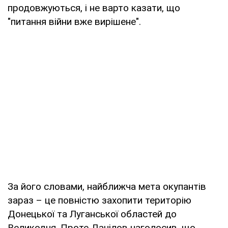
продовжуються, і не варто казати, що
"питання війни вже вирішене".
За його словами, найближча мета окупантів
зараз – це повністю захопити територію
Донецької та Луганської областей до
Великодня. Проте Данілов наголосив, що