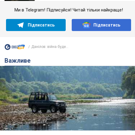
Ми в Telegram! Підписуйся! Читай тільки найкраще!
Підписатись
Підписатись
Данілов: війна буде...
Важливе