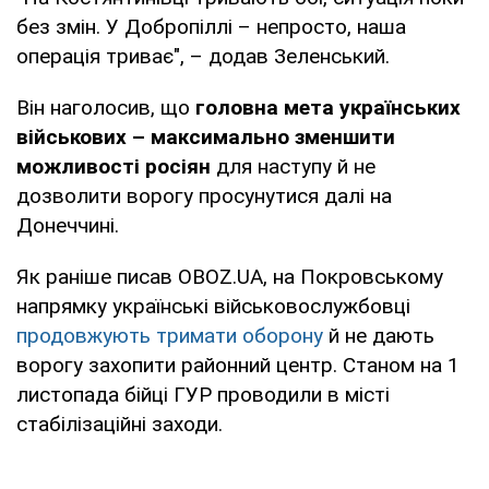
без змін. У Добропіллі – непросто, наша
операція триває", – додав Зеленський.
Він наголосив, що
головна мета українських
військових – максимально зменшити
можливості росіян
для наступу й не
дозволити ворогу просунутися далі на
Донеччині.
Як раніше писав OBOZ.UA, на Покровському
напрямку українські військовослужбовці
продовжують тримати оборону
й не дають
ворогу захопити районний центр. Станом на 1
листопада бійці ГУР проводили в місті
стабілізаційні заходи.