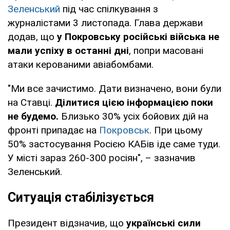
Зеленський
під час спілкування з
журналістами 3 листопада. Глава держави
додав, що
у Покровську російські війська не
мали успіху в останні дні
, попри масовані
атаки керованими авіабомбами.
"Ми все зачистимо. Дати визначено, вони були
на Ставці.
Ділитися цією інформацією поки
не будемо.
Близько 30% усіх бойових дій на
фронті припадає на
Покровськ
. При цьому
50% застосування Росією КАБів іде саме туди.
У місті зараз 260-300 росіян", – зазначив
Зеленський.
Ситуація стабілізується
Президент відзначив, що
українські сили