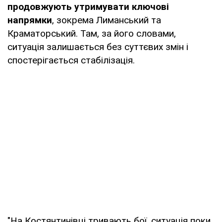
продовжують утримувати ключові
напрямки
, зокрема Лиманський та
Краматорський. Там, за його словами,
ситуація залишається без суттєвих змін і
спостерігається стабілізація.
"На Костянтинівці тривають бої, ситуація поки