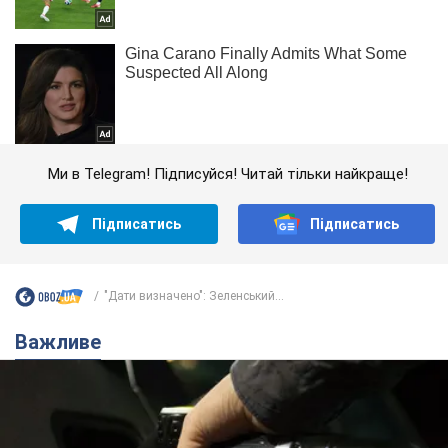
Ми в Telegram! Підписуйся! Читай тільки найкраще!
Підписатись
Підписатись
"Дати визначено": Зеленський...
Важливе