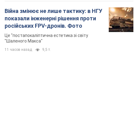
Війна змінює не лише тактику: в НГУ
показали інженерні рішення проти
російських FPV-дронів. Фото
Це "постапокаліптична естетика зі світу
"Шаленого Макса"
11 часов назад
9,5 т.