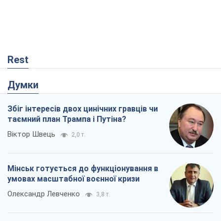
Rest
Думки
Збіг інтересів двох цинічних гравців чи
таємний план Трампа і Путіна?
Віктор Швець
2,0 т.
Мінськ готується до функціонування в
умовах масштабної воєнної кризи
Олександр Левченко
3,8 т.