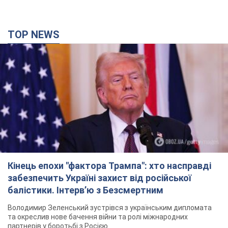
TOP NEWS
Кінець епохи "фактора Трампа": хто насправді
забезпечить Україні захист від російської
балістики. Інтерв’ю з Безсмертним
Володимир Зеленський зустрівся з українським дипломата
та окреслив нове бачення війни та ролі міжнародних
партнерів у боротьбі з Росією