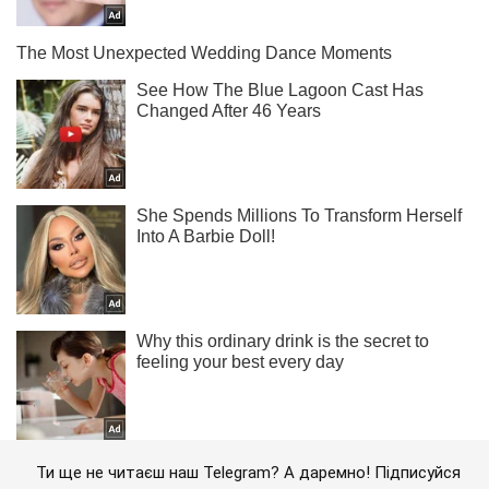
Ти ще не читаєш наш Telegram? А даремно! Підписуйся