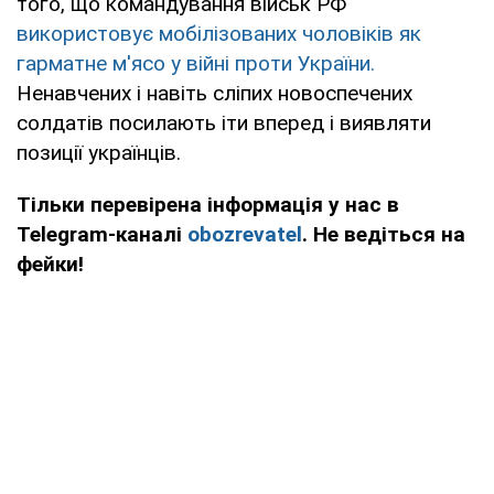
того, що командування військ РФ
використовує мобілізованих чоловіків як
гарматне м'ясо у війні проти України.
Ненавчених і навіть сліпих новоспечених
солдатів посилають іти вперед і виявляти
позиції українців.
Тільки перевірена інформація у нас в
Telegram-каналі
obozrevatel
. Не ведіться на
фейки!