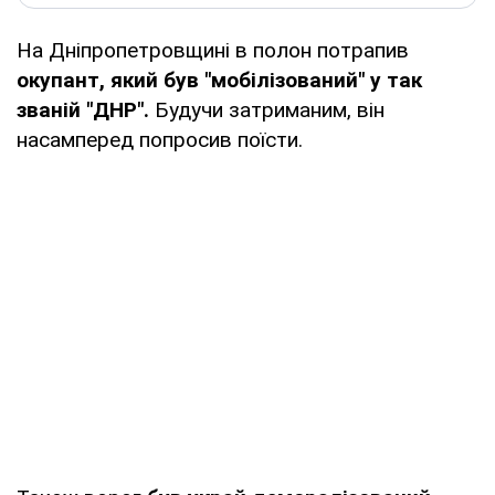
На Дніпропетровщині в полон потрапив
окупант, який був "мобілізований" у так
званій "ДНР".
Будучи затриманим, він
насамперед попросив поїсти.