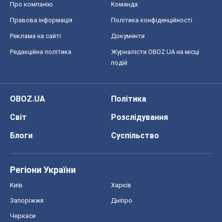
Про компанію
Команда
Правова інформація
Політика конфіденційності
Реклама на сайті
Документи
Редакційна політика
Журналісти OBOZ.UA на місці
подій
OBOZ.UA
Політика
Світ
Розслідування
Блоги
Суспільство
Регіони України
Київ
Харків
Запоріжжя
Дніпро
Черкаси