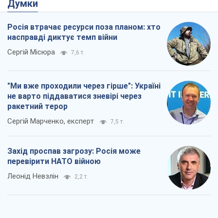
Думки
Росія втрачає ресурси поза планом: хто
насправді диктує темп війни
Сергій Місюра
7,6 т.
"Ми вже проходили через гірше": Україні
не варто піддаватися зневірі через
ракетний терор
Сергій Марченко, експерт
7,5 т.
Захід проспав загрозу: Росія може
перевірити НАТО війною
Леонід Невзлін
2,2 т.