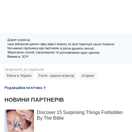
Війна в Україні
Росія - країна-агресор
stopwar
Редакційна політика