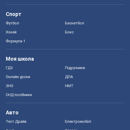
Спорт
Футбол
Баскетбол
Хокей
Бокс
Формула-1
Моя школа
ГДЗ
Підручники
Онлайн уроки
ДПА
ЗНО
НМТ
СНД посібники
Авто
Тест Драйв
Електромобілі