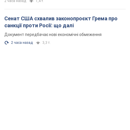
2 часа назад
1,4 т.
Сенат США схвалив законопроєкт Грема про
санкції проти Росії: що далі
Документ передбачає нові економічні обмеження
2 часа назад
3,3 т.