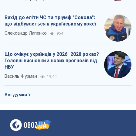
Вихід до еліти ЧС та тріумф "Сокола":
що відбувається в українському хокеї
Олександр Липенко
954
Що очікує українців у 2026–2028 роках?
Головні висновки з нових прогнозів від
НБУ
Василь Фурман
19,4 т.
Всі думки