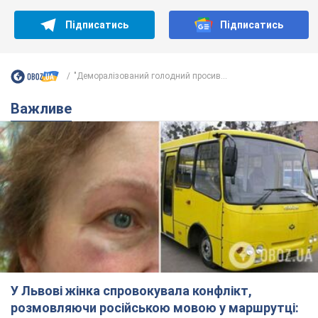
Підписатись
Підписатись
"Деморалізований голодний просив...
Важливе
У Львові жінка спровокувала конфлікт,
розмовляючи російською мовою у маршрутці: