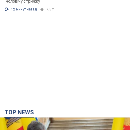
"чоловічу стрижку"
12 минут назад
7,5 т.
TOP NEWS