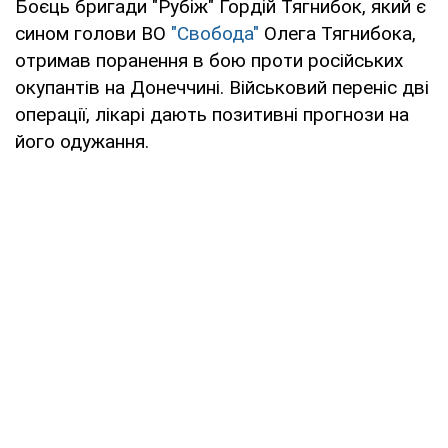
Боєць бригади "Рубіж" Гордій Тягнибок, який є
сином голови ВО
"Свобода"
Олега Тягнибока,
отримав поранення в бою проти російських
окупантів на Донеччині. Військовий переніс дві
операції, лікарі дають позитивні прогнози на
його одужання.