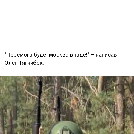
"Перемога буде! москва впаде!" – написав
Олег Тягнибок.