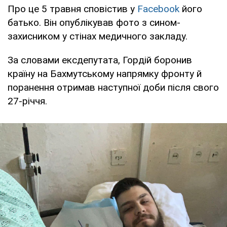
Про це 5 травня сповістив у
Facebook
його
батько. Він опублікував фото з сином-
захисником у стінах медичного закладу.
За словами ексдепутата, Гордій боронив
країну на Бахмутському напрямку фронту й
поранення отримав наступної доби після свого
27-річчя.