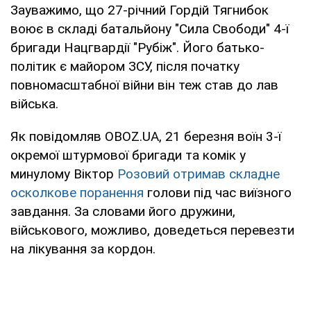
Зауважимо, що 27-річний Гордій Тягнибок
воює в складі батальйону "Сила Свободи" 4-ї
бригади Нацгвардії "Рубіж". Його батько-
політик є майором ЗСУ, після початку
повномасштабної війни він теж став до лав
війська.
Як повідомляв OBOZ.UA, 21 березня воїн 3-ї
окремої штурмової бригади та комік у
минулому Віктор
Розовий отримав складне
осколкове поранення
голови під час виїзного
завдання. За словами його дружини,
військового, можливо, доведеться перевезти
на лікування за кордон.