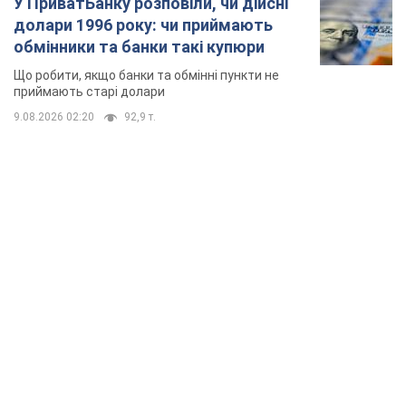
У ПриватБанку розповіли, чи дійсні
долари 1996 року: чи приймають
обмінники та банки такі купюри
Що робити, якщо банки та обмінні пункти не
приймають старі долари
9.08.2026 02:20
92,9 т.