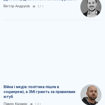
Віктор Андрусів
2,1 т.
Війна і медіа: політика пішла в
соцмережі, а ЗМІ грають за правилами
ютуб
Павло Казарін
1,2 т.