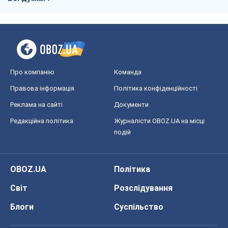
Про компанію
Команда
Правова інформація
Політика конфіденційності
Реклама на сайті
Документи
Редакційна політика
Журналісти OBOZ.UA на місці
подій
OBOZ.UA
Політика
Світ
Розслідування
Блоги
Суспільство