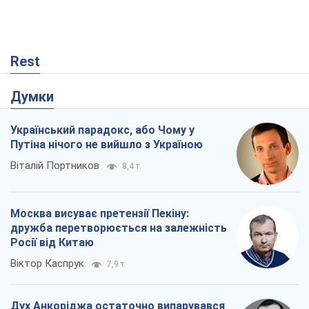
Rest
Думки
Український парадокс, або Чому у
Путіна нічого не вийшло з Україною
Віталій Портников
8,4 т.
Москва висуває претензії Пекіну:
дружба перетворюється на залежність
Росії від Китаю
Віктор Каспрук
7,9 т.
Дух Анкоріджа остаточно випарувався