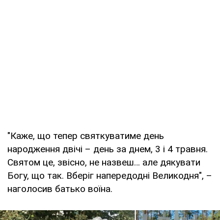
"Каже, що тепер святкуватиме день
народження двічі – день за днем, 3 і 4 травня.
Святом це, звісно, не назвеш… але дякувати
Богу, що так. Вберіг напередодні Великодня", –
наголосив батько воїна.