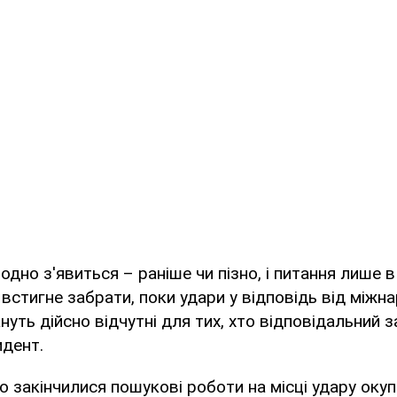
одно з'явиться – раніше чи пізно, і питання лише в
 встигне забрати, поки удари у відповідь від міжн
нуть дійсно відчутні для тих, хто відповідальний з
идент.
що закінчилися пошукові роботи на місці удару окуп