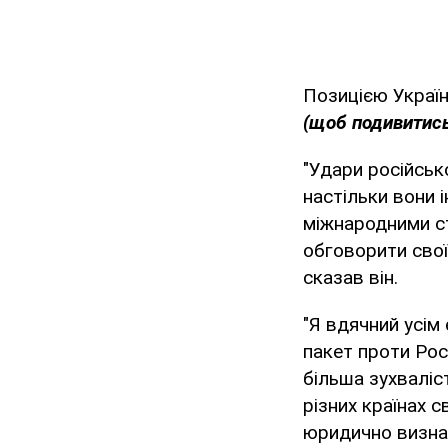
Позицією Україн
(щоб подивитись
"Удари російськ
настільки вони 
міжнародними с
обговорити свої 
сказав він.
"Я вдячний усім
пакет проти Рос
більша зухваліс
різних країнах с
юридично визна