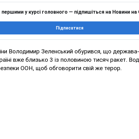
 першими у курсі головного — підпишіться на Новини на
Підписатися
їни Володимир Зеленський обурився, що держава-
раїні вже близько 3 із половиною тисяч ракет. В
езпеки ООН, щоб обговорити свій же терор.