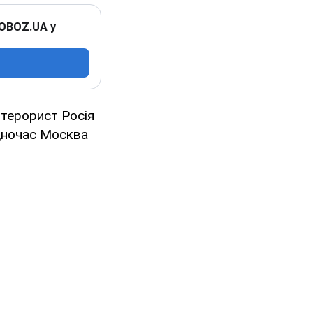
 OBOZ.UA у
терорист Росія
одночас Москва