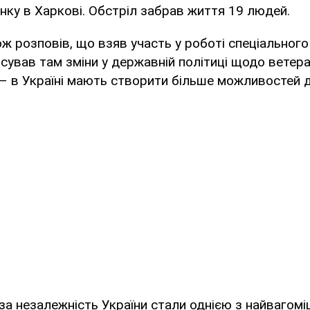
ку в Харкові. Обстріл забрав життя 19 людей.
ж розповів, що взяв участь у роботі спеціальног
онсував там зміни у державній політиці щодо ветер
– в Україні мають створити більше можливостей д
 за незалежність України стали однією з найвагомі