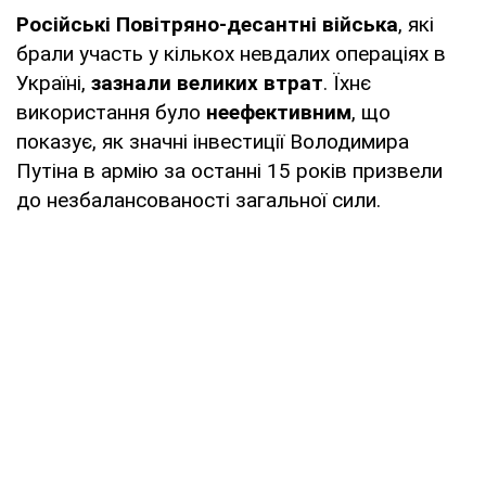
Російські Повітряно-десантні війська
, які
брали участь у кількох невдалих операціях в
Україні,
зазнали великих втрат
. Їхнє
використання було
неефективним
, що
показує, як значні інвестиції Володимира
Путіна в армію за останні 15 років призвели
до незбалансованості загальної сили.