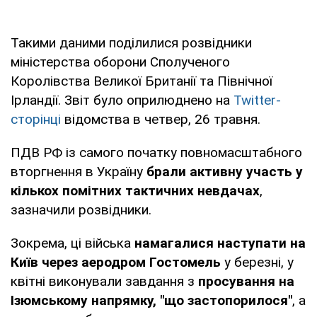
Такими даними поділилися розвідники
міністерства оборони Сполученого
Королівства Великої Британії та Північної
Ірландії. Звіт було оприлюднено на
Twitter-
сторінці
відомства в четвер, 26 травня.
ПДВ РФ із самого початку повномасштабного
вторгнення в Україну
брали активну участь у
кількох помітних тактичних невдачах
,
зазначили розвідники.
Зокрема, ці війська
намагалися наступати на
Київ через аеродром Гостомель
у березні, у
квітні виконували завдання з
просування на
Ізюмському напрямку, "що застопорилося"
, а