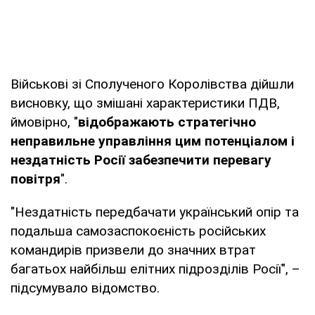
Військові зі Сполученого Королівства дійшли
висновку, що змішані характеристики ПДВ,
ймовірно, "
відображають стратегічно
неправильне управління цим потенціалом і
нездатність Росії забезпечити перевагу
повітря
".
"Нездатність передбачати український опір та
подальша самозаспокоєність російських
командирів призвели до значних втрат
багатьох найбільш елітних підрозділів Росії", –
підсумувало відомство.