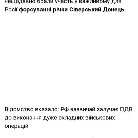
нещодавно брали участь у важливому для
Росії
форсуванні річки Сіверський Донець
.
Відомство вказало: РФ зазвичай залучає ПДВ
до виконання дуже складних військових
операцій.