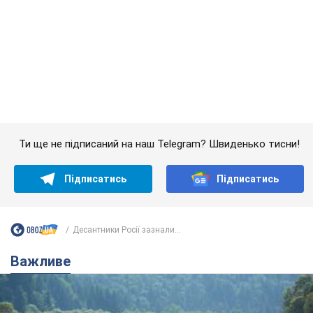
Ти ще не підписаний на наш Telegram? Швиденько тисни!
Підписатись
Підписатись
Десантники Росії зазнали...
Важливе
Значні штрафи і спеціальні полігони: як