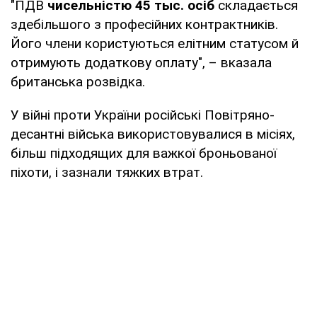
"ПДВ
чисельністю 45 тыс. осіб
складається
здебільшого з професійних контрактників.
Його члени користуються елітним статусом й
отримують додаткову оплату", – вказала
британська розвідка.
У війні проти України російські Повітряно-
десантні війська використовувалися в місіях,
більш підходящих для важкої броньованої
піхоти, і зазнали тяжких втрат.