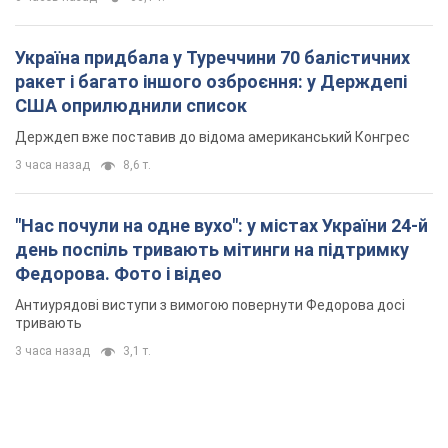
"Нас почули на одне вухо": у містах України 24-й
день поспіль тривають мітинги на підтримку
Федорова. Фото і відео
Антиурядові виступи з вимогою повернути Федорова досі
тривають
3 часа назад
3,1 т.