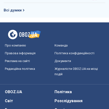
Правова інформація
Політика конфіденційності
Реклама на сайті
Документи
Редакційна політика
Журналісти OBOZ.UA на місці
подій
OBOZ.UA
Політика
Світ
Розслідування
Блоги
Суспільство
Регіони України
Київ
Харків
Запоріжжя
Дніпро
Черкаси