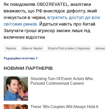
Як повідомляв OBOZREVATEL, аналітики
вважають, що РФ внаслідок дефолту, який
очікується в червні,
втратить доступ до всіх
світових ринків
. Йдеться навіть про Китай.
Залучати гроші агресор зможе лише під
величезні відсотки.
Україна
Війна в Україні
Втрати Росії в війні з Україною
військові
Редакційна політика