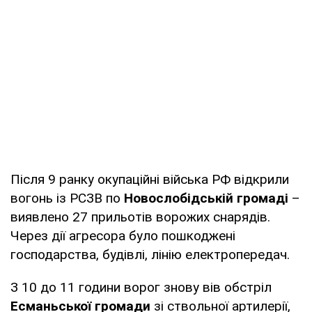
Після 9 ранку окупаційні війська РФ відкрили
вогонь із РСЗВ по
Новослобідській громаді
–
виявлено 27 прильотів ворожих снарядів.
Через дії агресора було пошкоджені
господарства, будівлі, лінію електропередач.
З 10 до 11 години ворог знову вів обстріл
Есманьської громади
зі ствольної артилерії,