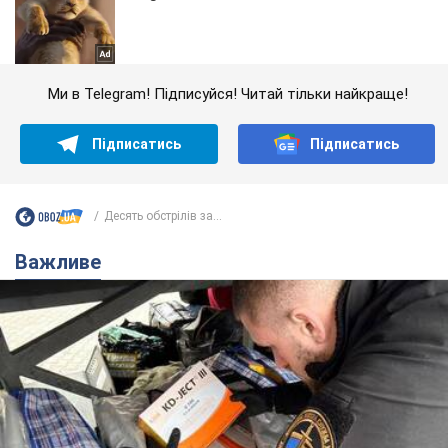
Ми в Telegram! Підписуйся! Читай тільки найкраще!
Підписатись
Підписатись
Десять обстрілів за...
Важливе