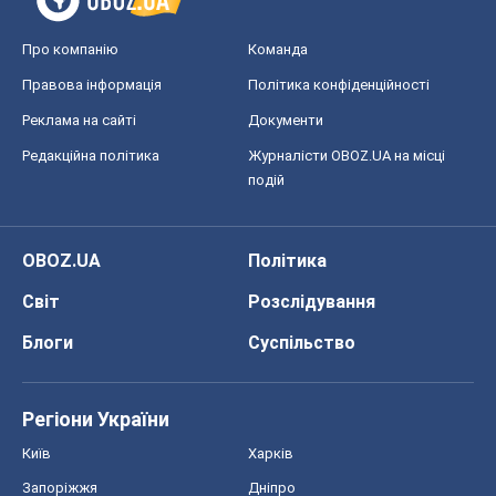
Про компанію
Команда
Правова інформація
Політика конфіденційності
Реклама на сайті
Документи
Редакційна політика
Журналісти OBOZ.UA на місці
подій
OBOZ.UA
Політика
Світ
Розслідування
Блоги
Суспільство
Регіони України
Київ
Харків
Запоріжжя
Дніпро