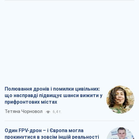
Полювання дронів і помилки цивільних:
що насправді підвищує шанси вижити у
прифронтових містах
Тетяна Чорновол
6,4 т.
Один FPV-дрон – і Європа могла
прокинутися в зовсім іншій реальності