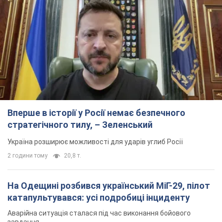
Вперше в історії у Росії немає безпечного
стратегічного тилу, – Зеленський
Україна розширює можливості для ударів углиб Росії
2 години тому
20,8 т.
На Одещині розбився український МіГ-29, пілот
катапультувався: усі подробиці інциденту
Аварійна ситуація сталася під час виконання бойового