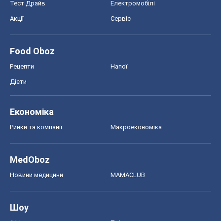
Тест Драйв
Електромобілі
Акції
Сервіс
Food Oboz
Рецепти
Напої
Дієти
Економіка
Ринки та компанії
Макроекономіка
MedOboz
Новини медицини
MAMACLUB
Шоу