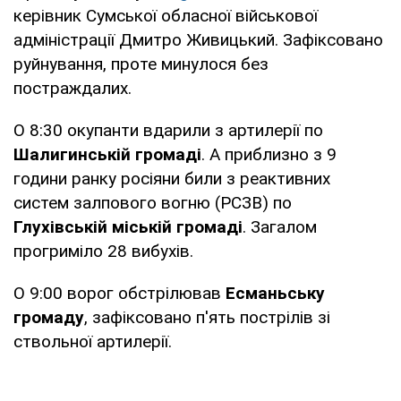
керівник Сумської обласної військової
адміністрації Дмитро Живицький. Зафіксовано
руйнування, проте минулося без
постраждалих.
О 8:30 окупанти вдарили з артилерії по
Шалигинській громаді
. А приблизно з 9
години ранку росіяни били з реактивних
систем залпового вогню (РСЗВ) по
Глухівській міській громаді
. Загалом
прогриміло 28 вибухів.
О 9:00 ворог обстрілював
Есманьську
громаду
, зафіксовано п'ять пострілів зі
ствольної артилерії.