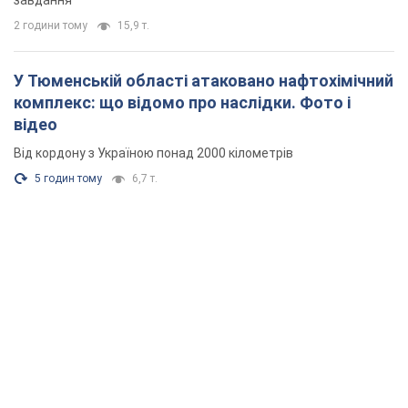
завдання
2 години тому
15,9 т.
У Тюменській області атаковано нафтохімічний
комплекс: що відомо про наслідки. Фото і
відео
Від кордону з Україною понад 2000 кілометрів
5 годин тому
6,7 т.