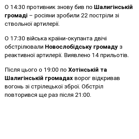
О 14:30 противник знову бив по
Шалигінській
громаді
– росіяни зробили 22 постріли зі
ствольної артилерії.
О 17:30 війська країни-окупанта двічі
обстрілювали
Новослобідську громаду
з
реактивної артилерії. Виявлено 14 прильотів.
Після цього о 19:00 по
Хотінській та
Шалигінській громадах
ворог відкривав
вогонь зі стрілецької зброї. Обстріл
повторився ще раз після 21:00.