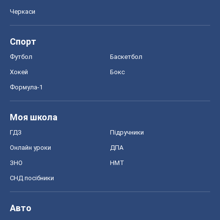
Черкаси
Спорт
Футбол
Баскетбол
Хокей
Бокс
Формула-1
Моя школа
ГДЗ
Підручники
Онлайн уроки
ДПА
ЗНО
НМТ
СНД посібники
Авто