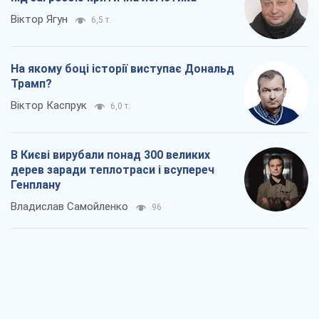
Віктор Ягун
6,5 т.
На якому боці історії виступає Дональд
Трамп?
Віктор Каспрук
6,0 т.
В Києві вирубали понад 300 великих
дерев заради теплотраси і всупереч
Генплану
Владислав Самойленко
96