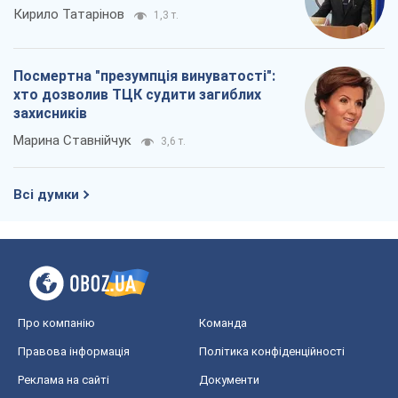
Кирило Татарінов
1,3 т.
Посмертна "презумпція винуватості":
хто дозволив ТЦК судити загиблих
захисників
Марина Ставнійчук
3,6 т.
Всі думки
Про компанію
Команда
Правова інформація
Політика конфіденційності
Реклама на сайті
Документи