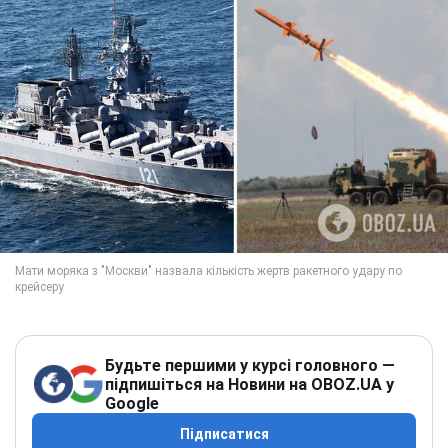
Будьте першими у курсі головного —
підпишіться на Новини на OBOZ.UA у
Google
Підписатися