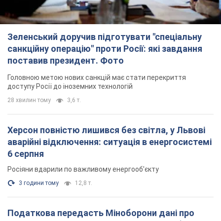
Зеленський доручив підготувати "спеціальну
санкційну операцію" проти Росії: які завдання
поставив президент. Фото
Головною метою нових санкцій має стати перекриття
доступу Росії до іноземних технологій
28 хвилин тому
3,6 т.
Херсон повністю лишився без світла, у Львові
аварійні відключення: ситуація в енергосистемі
6 серпня
Росіяни вдарили по важливому енергооб'єкту
3 години тому
12,8 т.
Податкова передасть Міноборони дані про