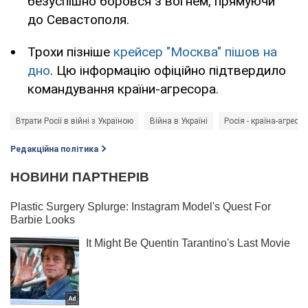
безуспішно боровся з вогнем, прямуючи
до Севастополя.
Трохи пізніше
крейсер "Москва" пішов на
дно
. Цю інформацію офіційно підтвердило
командування країни-агресора.
Втрати Росії в війні з Україною
Війна в Україні
Росія - країна-агресор
Редакційна політика