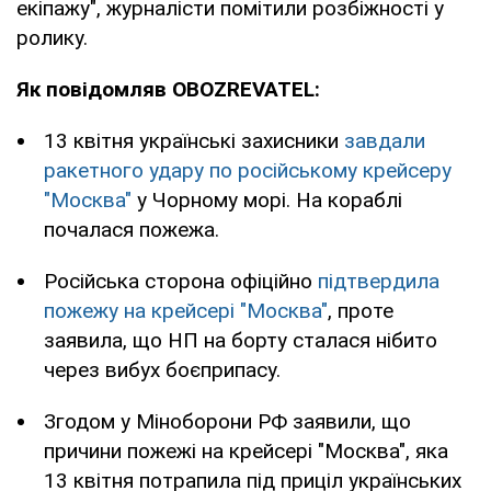
екіпажу", журналісти помітили розбіжності у
ролику.
Як повідомляв OBOZREVATEL:
13 квітня українські захисники
завдали
ракетного удару по російському крейсеру
"Москва"
у Чорному морі. На кораблі
почалася пожежа.
Російська сторона офіційно
підтвердила
пожежу на крейсері "Москва"
, проте
заявила, що НП на борту сталася нібито
через вибух боєприпасу.
Згодом у Міноборони РФ заявили, що
причини пожежі на крейсері "Москва", яка
13 квітня потрапила під приціл українських