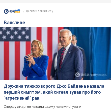
Десятки загиблих у...
Важливе
Дружина тяжкохворого Джо Байдена назвала
перший симптом, який сигналізував про його
"агресивний" рак
Спершу лікарі не надали цьому належної уваги