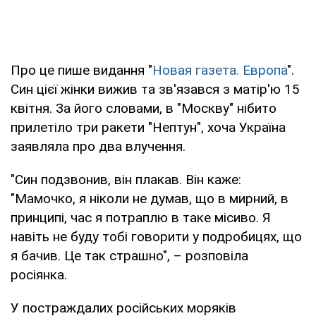
Про це пише видання "
Новая газета. Европа
".
Син цієї жінки вижив та зв'язався з матір'ю 15
квітня. За його словами, в "Москву" нібито
прилетіло три ракети "Нептун", хоча Україна
заявляла про два влучення.
"Син подзвонив, він плакав. Він каже:
"Мамочко, я ніколи не думав, що в мирний, в
принципі, час я потраплю в таке місиво. Я
навіть не буду тобі говорити у подробицях, що
я бачив. Це так страшно", – розповіла
росіянка.
У постраждалих російських моряків