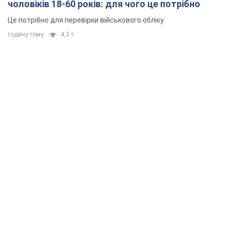
чоловіків 18-60 років: для чого це потрібно
Це потрібно для перевірки військового обліку
годину тому
4,3 т.