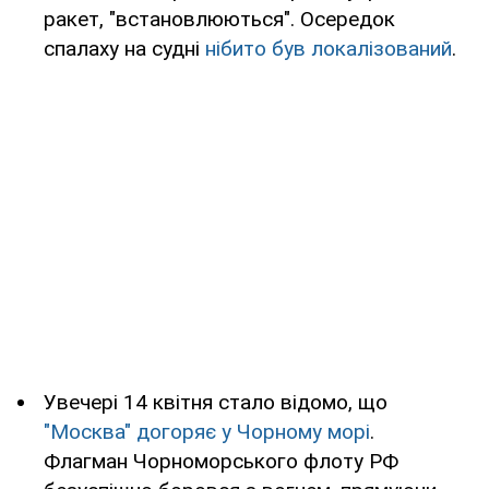
ракет, "встановлюються". Осередок
спалаху на судні
нібито був локалізований
.
Увечері 14 квітня стало відомо, що
"Москва" догоряє у Чорному морі
.
Флагман Чорноморського флоту РФ