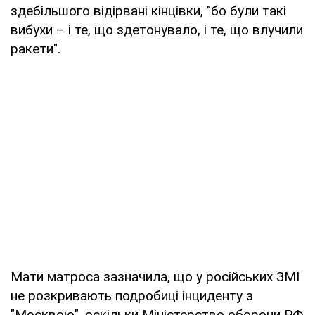
здебільшого відірвані кінцівки, "бо були такі
вибухи – і те, що здетонувало, і те, що влучили
ракети".
Мати матроса зазначила, що у російських ЗМІ
не розкривають подробиці інциденту з
"Москвою", оскільки Міністерство оборони РФ