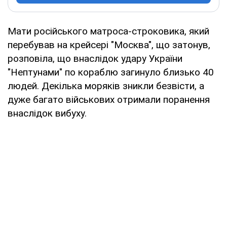
Мати російського матроса-строковика, який
перебував на крейсері "Москва", що затонув,
розповіла, що внаслідок удару України
"Нептунами" по кораблю загинуло близько 40
людей. Декілька моряків зникли безвісти, а
дуже багато військових отримали поранення
внаслідок вибуху.