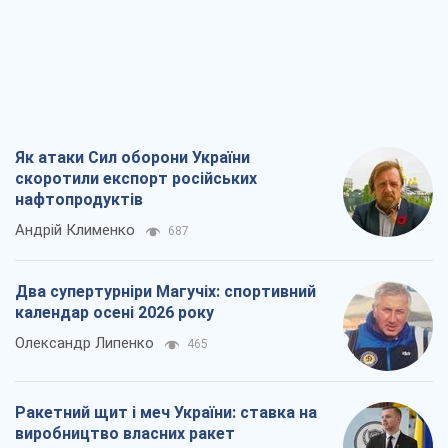
Як атаки Сил оборони України
скоротили експорт російських
нафтопродуктів
Андрій Клименко
687
Два супертурніри Магучіх: спортивний
календар осені 2026 року
Олександр Липенко
465
Ракетний щит і меч України: ставка на
виробництво власних ракет