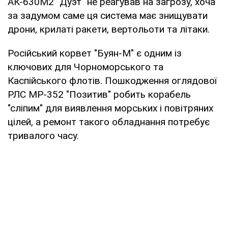
АК-630М2 "Дуэт" не реагував на загрозу, хоча
за задумом саме ця система має знищувати
дрони, крилаті ракети, вертольоти та літаки.
Російський корвет "Буян-М" є одним із
ключових для Чорноморського та
Каспійського флотів. Пошкодження оглядової
РЛС МР-352 "Позитив" робить корабель
"сліпим" для виявлення морських і повітряних
цілей, а ремонт такого обладнання потребує
тривалого часу.