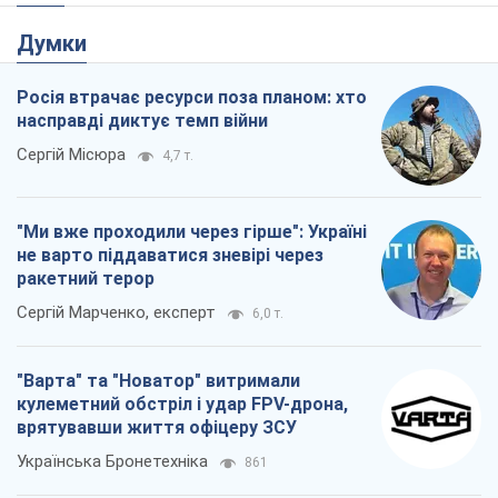
"Ми вже проходили через гірше": Україні
не варто піддаватися зневірі через
ракетний терор
Сергій Марченко, експерт
6,0 т.
"Варта" та "Новатор" витримали
кулеметний обстріл і удар FPV-дрона,
врятувавши життя офіцеру ЗСУ
Українська Бронетехніка
861