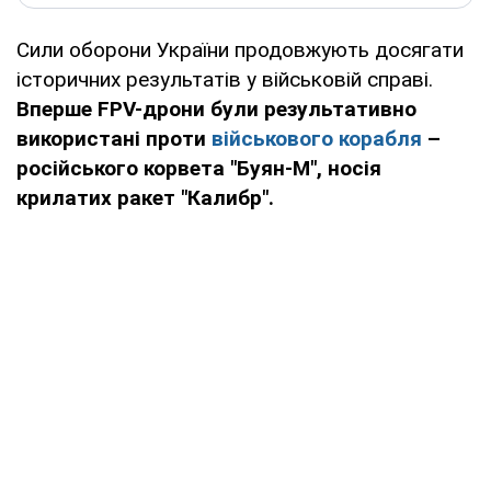
Сили оборони України продовжують досягати
історичних результатів у військовій справі.
Вперше FPV-дрони були результативно
використані проти
військового корабля
–
російського корвета "Буян-М", носія
крилатих ракет "Калибр".