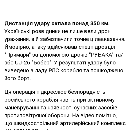
Дистанція удару склала понад 350 км.
Українські розвідники не лише вели дрон
ураження, а й забезпечили точне цілевказання.
Ймовірно, атаку здійснював спецпідрозділ
"Примари" за допомогою дронів "РУБАКА" та/
або UJ-26 "Бобер". У результаті удару було
виведено з ладу РЛС корабля та пошкоджено
його борт.
Ця операція підкреслює безпорадність
російського корабля навіть при активному
маневруванні та наявності сучасних засобів
протиповітряної оборони. На відео помітно,
що швидкострільний артилерійський комплекс