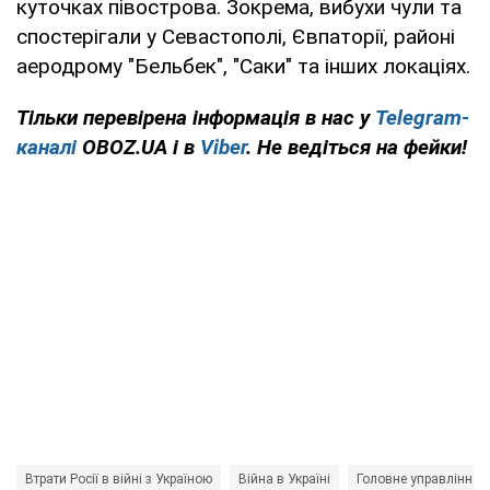
куточках півострова. Зокрема, вибухи чули та
спостерігали у Севастополі, Євпаторії, районі
аеродрому "Бельбек", "Саки" та інших локаціях.
Тільки перевірена інформація в нас у
Telegram-
каналі
OBOZ.UA і в
Viber
. Не ведіться на фейки!
Втрати Росії в війні з Україною
Війна в Україні
Головне управління 