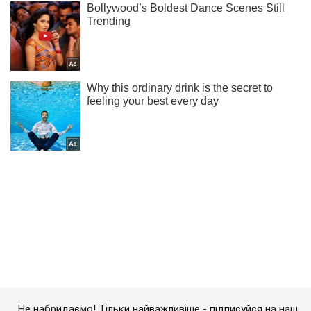
Не набридаємо! Тільки найважливіше - підписуйся на наш
Telegram-канал
Підписатись
Підписатись
Дистанція удару –...
Важливе