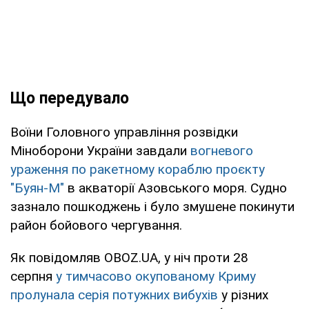
Що передувало
Воїни Головного управління розвідки
Міноборони України завдали
вогневого
ураження по ракетному кораблю проєкту
"Буян-М"
в акваторії Азовського моря. Судно
зазнало пошкоджень і було змушене покинути
район бойового чергування.
Як повідомляв OBOZ.UA, у ніч проти 28
серпня
у тимчасово окупованому Криму
пролунала серія потужних вибухів
у різних