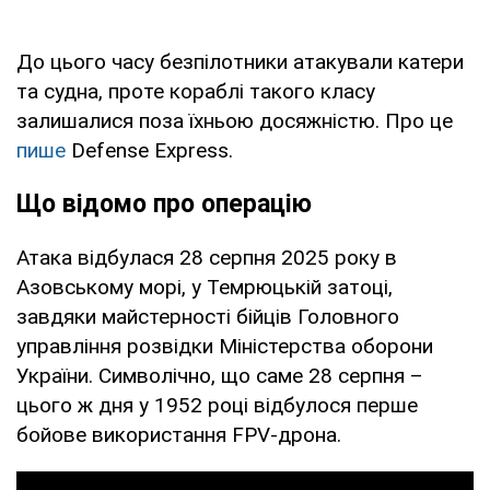
До цього часу безпілотники атакували катери
та судна, проте кораблі такого класу
залишалися поза їхньою досяжністю. Про це
пише
Defense Express.
Що відомо про операцію
Атака відбулася 28 серпня 2025 року в
Азовському морі, у Темрюцькій затоці,
завдяки майстерності бійців Головного
управління розвідки Міністерства оборони
України. Символічно, що саме 28 серпня –
цього ж дня у 1952 році відбулося перше
бойове використання FPV-дрона.