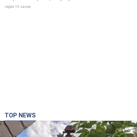
TOP NEWS
Третій армійський корпус створює для