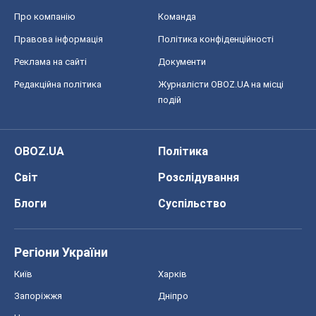
Про компанію
Команда
Правова інформація
Політика конфіденційності
Реклама на сайті
Документи
Редакційна політика
Журналісти OBOZ.UA на місці
подій
OBOZ.UA
Політика
Світ
Розслідування
Блоги
Суспільство
Регіони України
Київ
Харків
Запоріжжя
Дніпро