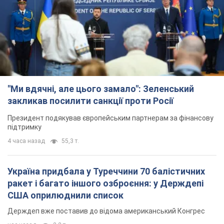
"Ми вдячні, але цього замало": Зеленський
закликав посилити санкції проти Росії
Президент подякував європейським партнерам за фінансову
підтримку
4 часа назад
55,3 т.
Україна придбала у Туреччини 70 балістичних
ракет і багато іншого озброєння: у Держдепі
США оприлюднили список
Держдеп вже поставив до відома американський Конгрес