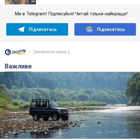
Ми в Telegram! Підписуйся! Читай тільки найкраще!
Підписатись
Підписатись
"Диверсанти наших у...
Важливе