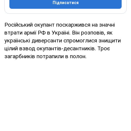
Підписатися
Російський окупант поскаржився на значні
втрати армії РФ в Україні. Він розповів, як
українські диверсанти спромоглися знищити
цілий взвод окупантів-десантників. Троє
загарбників потрапили в полон.