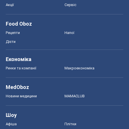
Акції
Сервіс
Food Oboz
Рецепти
Напої
Дієти
Економіка
Ринки та компанії
Макроекономіка
MedOboz
Новини медицини
MAMACLUB
Шоу
Афіша
Плітки