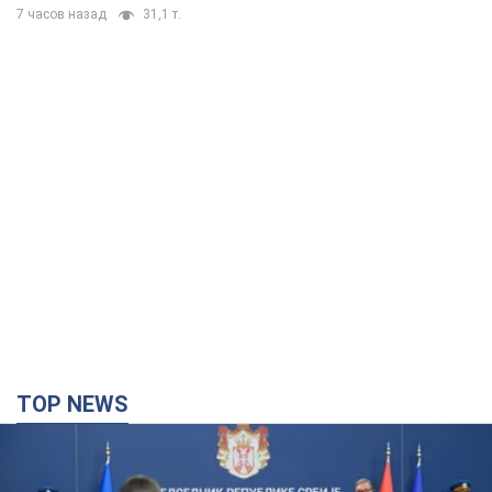
7 часов назад
31,1 т.
TOP NEWS