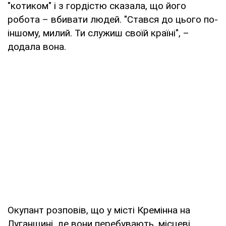
"котиком" і з гордістю сказала, що його
робота – вбивати людей. "Стався до цього по-
іншому, милий. Ти служиш своїй країні", –
додала вона.
Окупант розповів, що у місті Кремінна на
Луганщині, де вони перебувають, місцеві