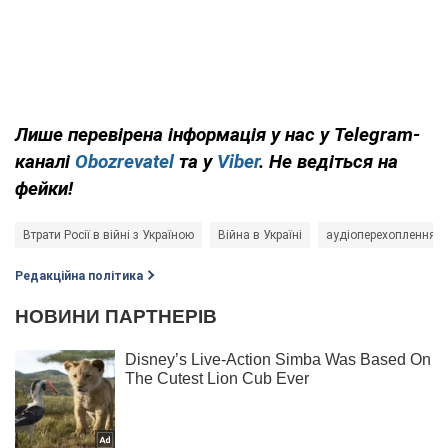
Лише перевірена інформація у нас у Telegram-
каналі
Obozrevatel
та у
Viber
. Не ведіться на
фейки!
Втрати Росії в війні з Україною
Війна в Україні
аудіоперехоплення
Редакційна політика