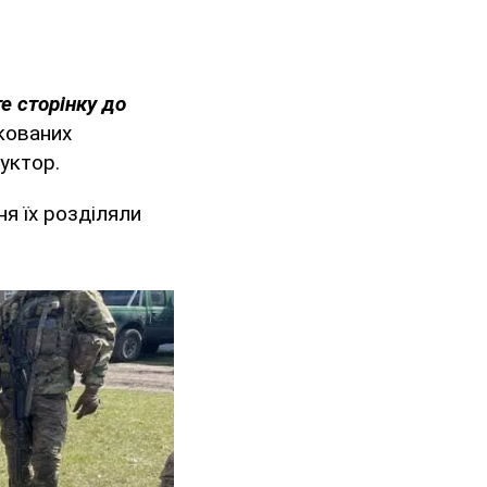
е сторінку до
кованих
уктор.
ня їх розділяли