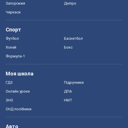
Запоріжжя
Дніпро
Черкаси
Спорт
Футбол
Баскетбол
Хокей
Бокс
Формула-1
Моя школа
ГДЗ
Підручники
Онлайн уроки
ДПА
ЗНО
НМТ
СНД посібники
Авто