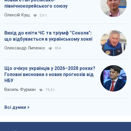
північнокорейського союзу
Олексій Кущ
2,6 т.
Вихід до еліти ЧС та тріумф "Сокола":
що відбувається в українському хокеї
Олександр Липенко
954
Що очікує українців у 2026–2028 роках?
Головні висновки з нових прогнозів від
НБУ
Василь Фурман
19,4 т.
Всі думки