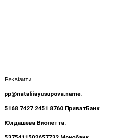
Реквізити:
pp@nataliiayusupova.name.
5168 7427 2451 8760 ПриватБанк
Юлдашева Виолетта.
5375411502657732 Монобанк