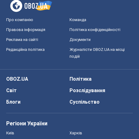
Про компанію
Команда
Правова інформація
Політика конфіденційності
Реклама на сайті
Документи
Редакційна політика
Журналісти OBOZ.UA на місці
подій
OBOZ.UA
Політика
Світ
Розслідування
Блоги
Суспільство
Регіони України
Київ
Харків