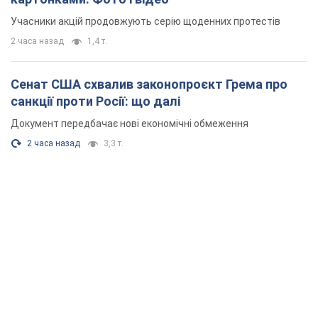
Учасники акцій продовжують серію щоденних протестів
2 часа назад
1,4 т.
Сенат США схвалив законопроєкт Грема про
санкції проти Росії: що далі
Документ передбачає нові економічні обмеження
2 часа назад
3,3 т.