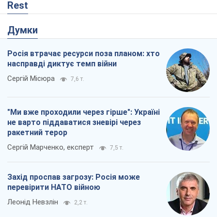
Rest
Думки
Росія втрачає ресурси поза планом: хто
насправді диктує темп війни
Сергій Місюра
7,6 т.
"Ми вже проходили через гірше": Україні
не варто піддаватися зневірі через
ракетний терор
Сергій Марченко, експерт
7,5 т.
Захід проспав загрозу: Росія може
перевірити НАТО війною
Леонід Невзлін
2,2 т.