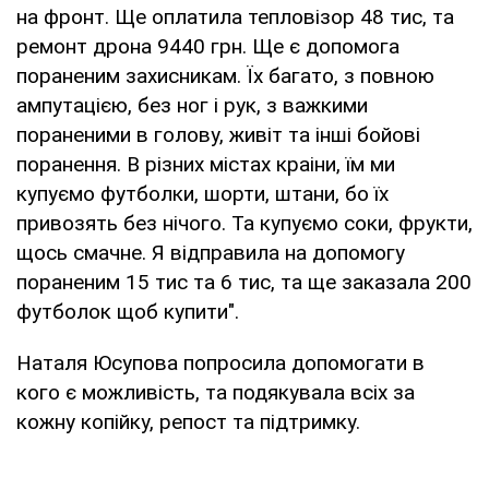
на фронт. Ще оплатила тепловізор 48 тис, та
ремонт дрона 9440 грн. Ще є допомога
пораненим захисникам. Їх багато, з повною
ампутацією, без ног і рук, з важкими
пораненими в голову, живіт та інші бойові
поранення. В різних містах краіни, їм ми
купуємо футболки, шорти, штани, бо їх
привозять без нічого. Та купуємо соки, фрукти,
щось смачне. Я відправила на допомогу
пораненим 15 тис та 6 тис, та ще заказала 200
футболок щоб купити".
Наталя Юсупова попросила допомогати в
кого є можливість, та подякувала всіх за
кожну копійку, репост та підтримку.