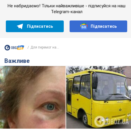
Не набридаємо! Тільки найважливіше - підписуйся на наш
Telegram-канал
Підписатись
Підписатись
Для перемог на...
Важливе