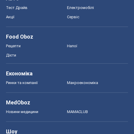
Тест Драйв
Електромобілі
Акції
Сервіс
Food Oboz
Рецепти
Напої
Дієти
Економіка
Ринки та компанії
Макроекономіка
MedOboz
Новини медицини
MAMACLUB
Шоу