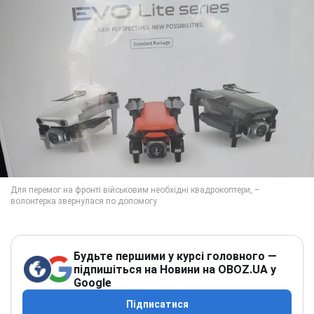
Будьте першими у курсі головного —
підпишіться на Новини на OBOZ.UA у
Google
Підписатися