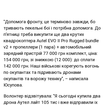
"Допомога фронту, це терміново завжди, бо
тривають пекельні бої і потрібна допомога. До
п’ятниці треба викупити ще два крутих
квадрокоптера Autel EVO II Pro Rugged bundle
v2 + пропеллери (1 пара) + автомобільний
зарядний пристрій 77 000 грн комплект, ціна:
154 000 грн, зі знижкою (12 000): до сплати
142 000 грн. Наші військові корегують вогонь
по окупантах та підривають дронами
окупантів та ворожу техніку", – написала
Юсупова.
Волонтер відзвітувала: "Я сьогодні купила два
дрона Аутел лайт 105 тис і вже відправили іх