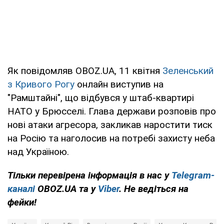
Як повідомляв OBOZ.UA, 11 квітня
Зеленський
з Кривого Рогу
онлайн виступив на
"Рамштайні", що відбувся у штаб-квартирі
НАТО у Брюсселі. Глава держави розповів про
нові атаки агресора, закликав наростити тиск
на Росію та наголосив на потребі захисту неба
над Україною.
Тільки перевірена інформація в нас у
Telegram-
каналі
OBOZ.UA та у
Viber
. Не ведіться на
фейки!