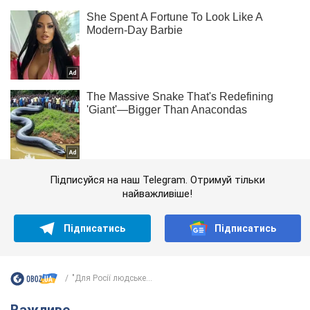
Підписуйся на наш Telegram. Отримуй тільки
найважливіше!
Підписатись
Підписатись
"Для Росії людське...
Важливе