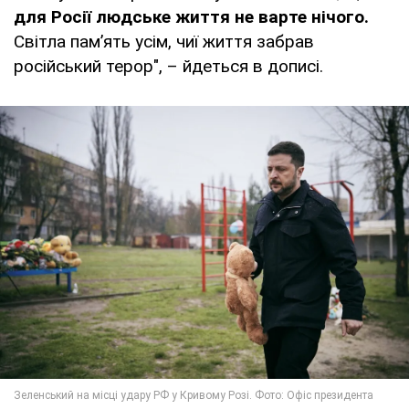
для Росії людське життя не варте нічого.
Світла памʼять усім, чиї життя забрав
російський терор", – йдеться в дописі.