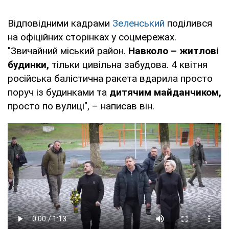
Відповідними кадрами
Зеленський
поділився
на офіційних сторінках у соцмережах.
"Звичайний міський район.
Навколо – житлові
будинки,
тільки цивільна забудова. 4 квітня
російська балістична ракета вдарила просто
поруч із будинками та
дитячим майданчиком,
просто по вулиці", – написав він.