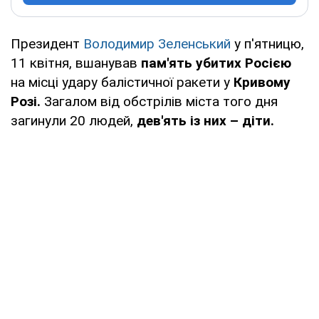
Президент
Володимир Зеленський
у п'ятницю,
11 квітня, вшанував
пам'ять убитих Росією
на місці удару балістичної ракети у
Кривому
Розі.
Загалом від обстрілів міста того дня
загинули 20 людей,
дев'ять із них – діти.