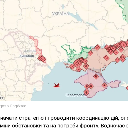
ачати стратегію і проводити координацію дій, о
зміни обстановки та на потреби фронту. Водночас 