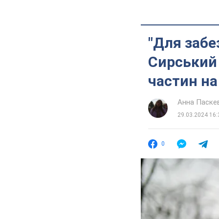
"Для забе
Сирський 
частин на
Анна Паске
29.03.2024 16:
0