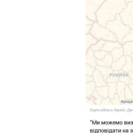
"Ми можемо визн
відповідати на 