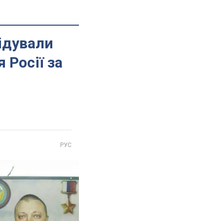
відували
 Росії за
РУС