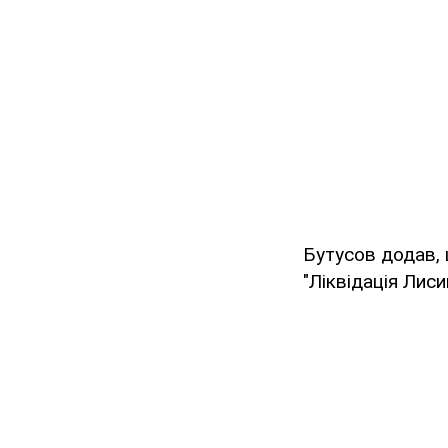
Бутусов додав, 
"Ліквідація Лис