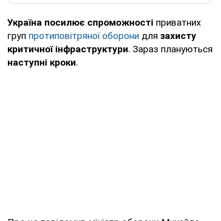
Україна посилює спроможності
приватних
груп
протиповітряної оборони
для
захисту
критичної інфраструктури
. Зараз плануються
наступні кроки
.