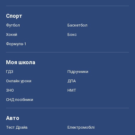
Спорт
Футбол
Баскетбол
Хокей
Бокс
Формула-1
Моя школа
ГДЗ
Підручники
Онлайн уроки
ДПА
ЗНО
НМТ
СНД посібники
Авто
Тест Драйв
Електромобілі