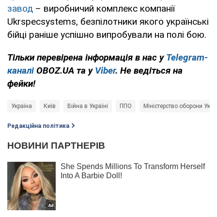
завод
– виробничий комплекс компанії
Ukrspecsystems, безпілотники якого українські
бійці раніше успішно випробували на полі бою.
Тільки перевірена інформація в нас у
Telegram-
каналі
OBOZ.UA та у
Viber
. Не ведіться на
фейки!
Україна
Київ
Війна в Україні
ППО
Міністерство оборони Укра
Редакційна політика