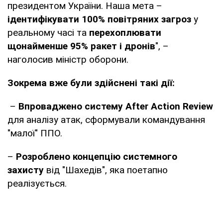
президентом України. Наша мета –
ідентифікувати 100% повітряних загроз
у
реальному часі та
перехоплювати
щонайменше 95% ракет і дронів
", –
наголосив міністр оборони.
Зокрема вже були здійснені такі дії:
–
Впроваджено систему After Action Review
для аналізу атак, сформували командування
"малої" ППО.
–
Розроблено концепцію системного
захисту
від "Шахедів", яка поетапно
реалізується.