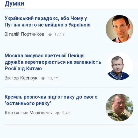
Думки
Український парадокс, або Чому у
Путіна нічого не вийшло з Україною
Віталій Портников
17,1 т.
Москва висуває претензії Пекіну:
дружба перетворюється на залежність
Росії від Китаю
Віктор Каспрук
13,7 т.
Кремль розпочав підготовку до свого
"останнього ривку"
Костянтин Машовець
3,4 т.