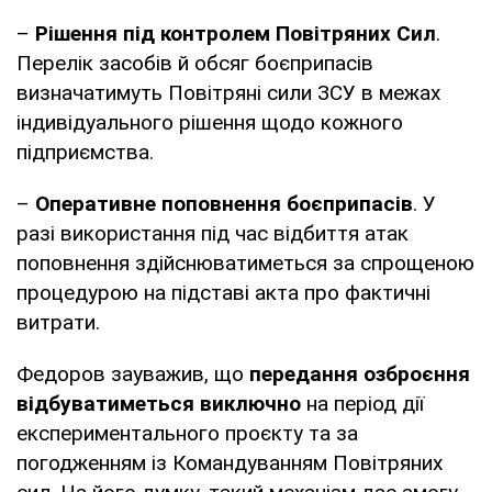
–
Рішення під контролем Повітряних Сил
.
Перелік засобів й обсяг боєприпасів
визначатимуть Повітряні сили ЗСУ в межах
індивідуального рішення щодо кожного
підприємства.
–
Оперативне поповнення боєприпасів
. У
разі використання під час відбиття атак
поповнення здійснюватиметься за спрощеною
процедурою на підставі акта про фактичні
витрати.
Федоров зауважив, що
передання озброєння
відбуватиметься виключно
на період дії
експериментального проєкту та за
погодженням із Командуванням Повітряних