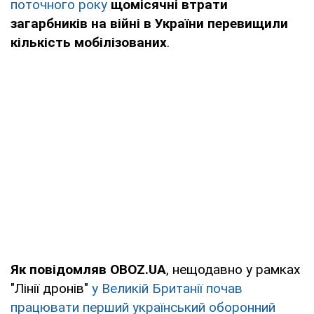
поточного року
щомісячні втрати
загарбників на війні в України перевищили
кількість мобілізованих
.
Як повідомляв OBOZ.UA
, нещодавно у рамках
"Лінії дронів"
у Великій Британії почав
працювати перший український оборонний