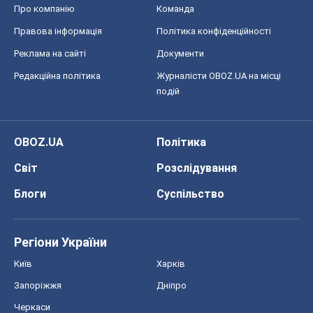
Про компанію
Команда
Правова інформація
Політика конфіденційності
Реклама на сайті
Документи
Редакційна політика
Журналісти OBOZ.UA на місці
подій
OBOZ.UA
Політика
Світ
Розслідування
Блоги
Суспільство
Регіони України
Київ
Харків
Запоріжжя
Дніпро
Черкаси