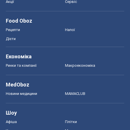
Акції
Сервіс
Food Oboz
Рецепти
Напої
Дієти
Економіка
Ринки та компанії
Макроекономіка
MedOboz
Новини медицини
MAMACLUB
Шоу
Афіша
Плітки