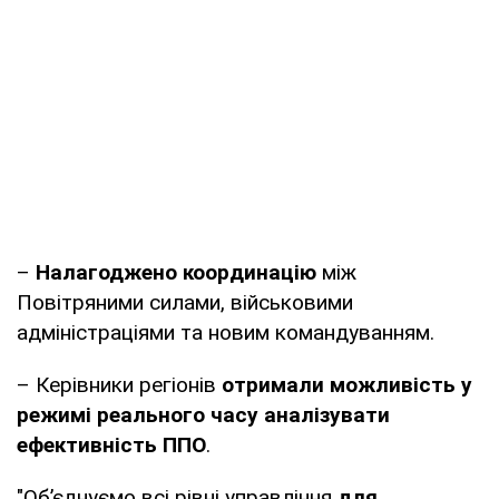
–
Налагоджено координацію
між
Повітряними силами, військовими
адміністраціями та новим командуванням.
– Керівники регіонів
отримали можливість у
режимі реального часу аналізувати
ефективність ППО
.
"Об’єднуємо всі рівні управління
для