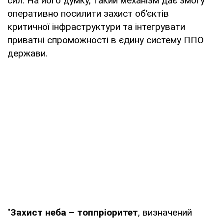
сил. На його думку, такий механізм дає змогу
оперативно посилити захист об’єктів
критичної інфраструктури та інтегрувати
приватні спроможності в єдину систему ППО
держави.
"
Захист неба – топпріоритет
, визначений