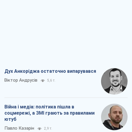
Дух Анкоріджа остаточно випарувався
Віктор Андрусів
5,6 т.
Війна і медіа: політика пішла в
соцмережі, а ЗМІ грають за правилами
ютуб
Павло Казарін
2,9 т.