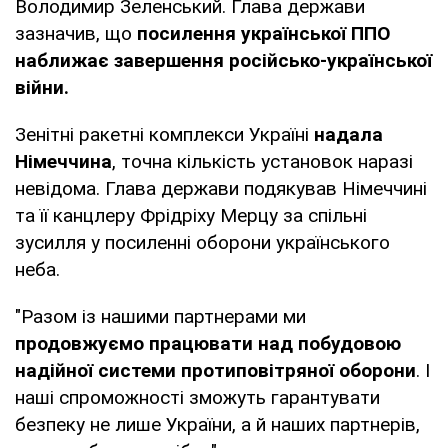
Володимир Зеленський. Глава держави
зазначив, що
посилення української ППО
наближає завершення російсько-української
війни.
Зенітні ракетні комплекси Україні
надала
Німеччина
, точна кількість установок наразі
невідома. Глава держави подякував Німеччині
та її канцлеру Фрідріху Мерцу за спільні
зусилля у посиленні оборони українського
неба.
"Разом із нашими партнерами ми
продовжуємо працювати над побудовою
надійної системи протиповітряної оборони
. І
наші спроможності зможуть гарантувати
безпеку не лише України, а й наших партнерів,