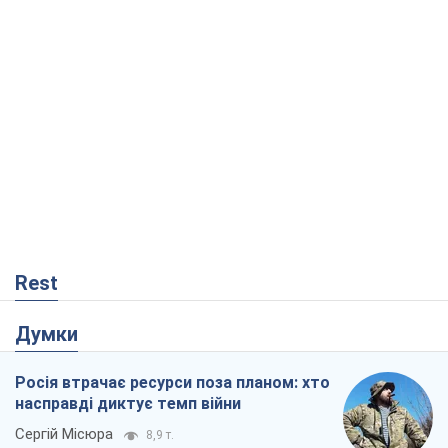
Rest
Думки
Росія втрачає ресурси поза планом: хто
насправді диктує темп війни
Сергій Місюра
8,9 т.