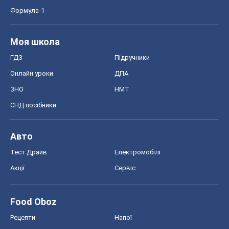
Формула-1
Моя школа
ГДЗ
Підручники
Онлайн уроки
ДПА
ЗНО
НМТ
СНД посібники
Авто
Тест Драйв
Електромобілі
Акції
Сервіс
Food Oboz
Рецепти
Напої