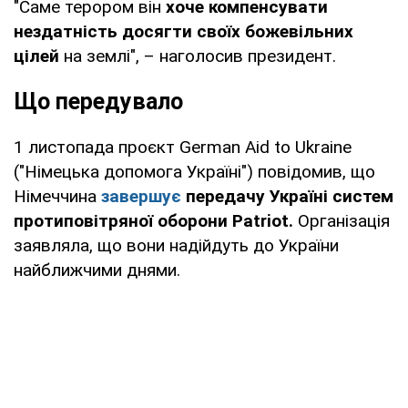
"Саме терором він
хоче компенсувати
нездатність досягти своїх божевільних
цілей
на землі", – наголосив президент.
Що передувало
1 листопада проєкт German Aid to Ukraine
("Німецька допомога Україні") повідомив, що
Німеччина
завершує
передачу Україні систем
протиповітряної оборони Patriot.
Організація
заявляла, що вони надійдуть до України
найближчими днями.