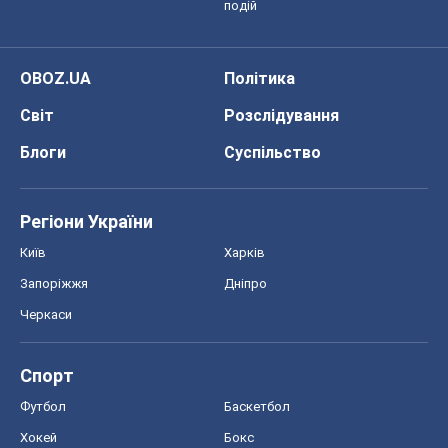
подій
OBOZ.UA
Політика
Світ
Розслідування
Блоги
Суспільство
Регіони України
Київ
Харків
Запоріжжя
Дніпро
Черкаси
Спорт
Футбол
Баскетбол
Хокей
Бокс