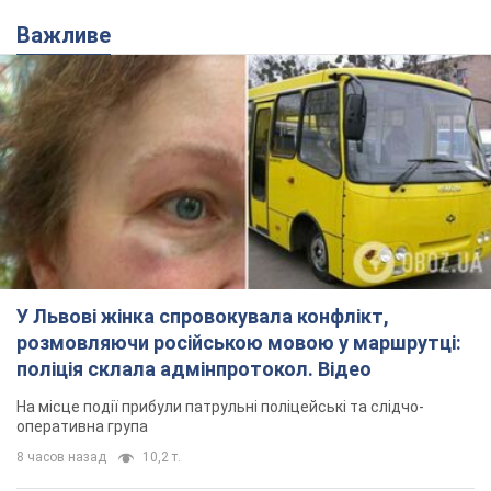
Важливе
У Львові жінка спровокувала конфлікт,
розмовляючи російською мовою у маршрутці:
поліція склала адмінпротокол. Відео
На місце події прибули патрульні поліцейські та слідчо-
оперативна група
8 часов назад
10,2 т.