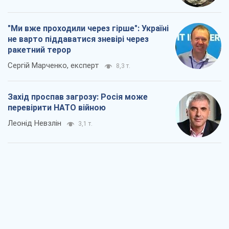
"Ми вже проходили через гірше": Україні
не варто піддаватися зневірі через
ракетний терор
Сергій Марченко, експерт
8,3 т.
Захід проспав загрозу: Росія може
перевірити НАТО війною
Леонід Невзлін
3,1 т.