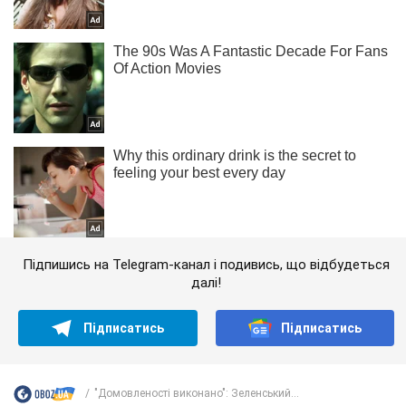
Підпишись на Telegram-канал і подивись, що відбудеться
далі!
Підписатись
Підписатись
"Домовленості виконано": Зеленський...