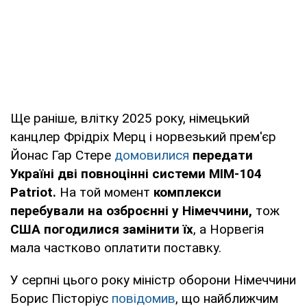
Ще раніше, влітку 2025 року, німецький
канцлер Фрідріх Мерц і норвезький прем'єр
Йонас Гар Стере
домовилися
передати
Україні дві повноцінні системи MIM-104
Patriot.
На той момент
комплекси
перебували на озброєнні у Німеччини,
тож
США погодилися замінити їх
, а Норвегія
мала частково оплатити поставку.
У серпні цього року міністр оборони Німеччини
Борис Пісторіус
повідомив
, що найближчим