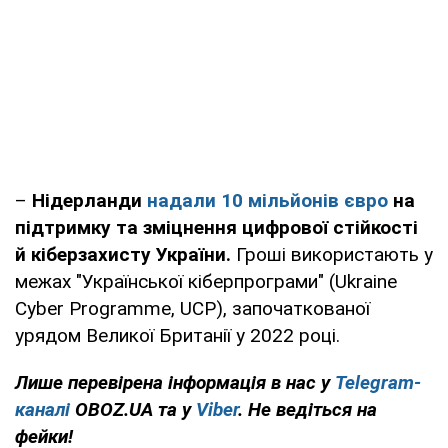
–
Нідерланди
надали 10 мільйонів євро
на
підтримку та зміцнення цифрової стійкості
й кіберзахисту України.
Гроші використають у
межах "Української кіберпрограми" (Ukraine
Cyber Programme, UCP), започаткованої
урядом Великої Британії у 2022 році.
Лише перевірена інформація в нас у
Telegram-
каналі
OBOZ.UA та у
Viber
. Не ведіться на
фейки!