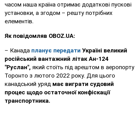
часом наша країна отримає додаткові пускові
установки, а згодом – решту потрібних
елементів.
Як повідомляв OBOZ.UA:
– Канада
планує передати
Україні великий
російський вантажний літак Ан-124
"Руслан",
який стоїть під арештом в аеропорту
Торонто з лютого 2022 року. Для цього
канадський уряд
має виграти судовий
процес щодо остаточної конфіскації
транспортника.