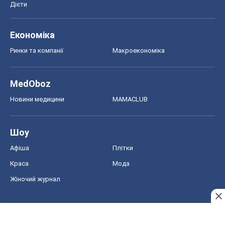
Дієти
Економіка
Ринки та компанії
Макроекономіка
MedOboz
Новини медицини
MAMACLUB
Шоу
Афіша
Плітки
Краса
Мода
Жіночий журнал