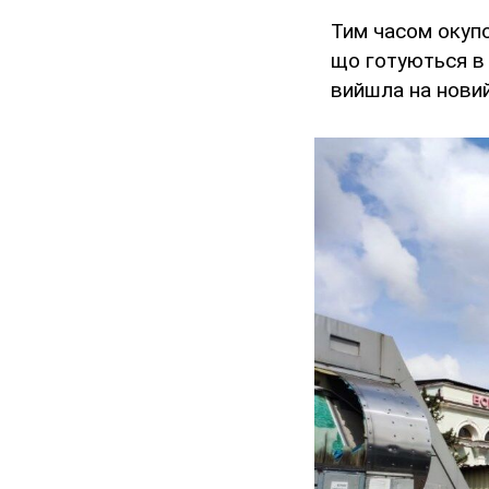
Тим часом окупо
що готуються в 
вийшла на новий