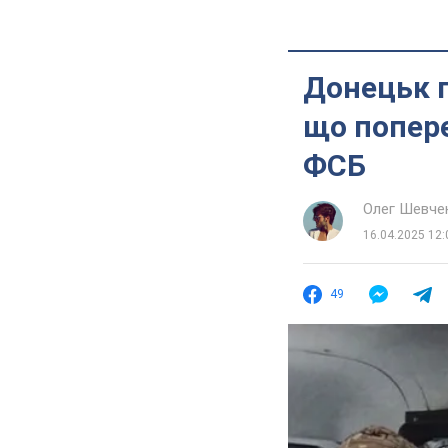
Донецьк г
що попере
ФСБ
Олег Шевче
16.04.2025 12:
49