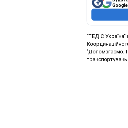
Google
"ТЕДІС Україна"
Координаційного
"Допомагаємо. П
транспортувань 