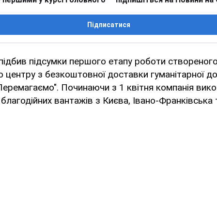
Підписатися
 підбив підсумки першого етапу роботи створеног
 центру з безкоштовної доставки гуманітарної д
еремагаємо". Починаючи з 1 квітня компанія вик
благодійних вантажів з Києва, Івано-Франківська 