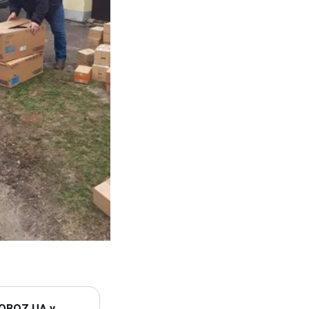
 OBOZ.UA у