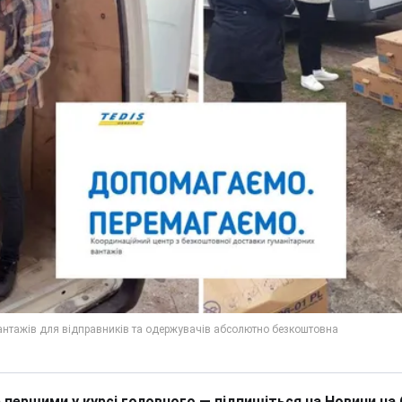
 першими у курсі головного — підпишіться на Новини на