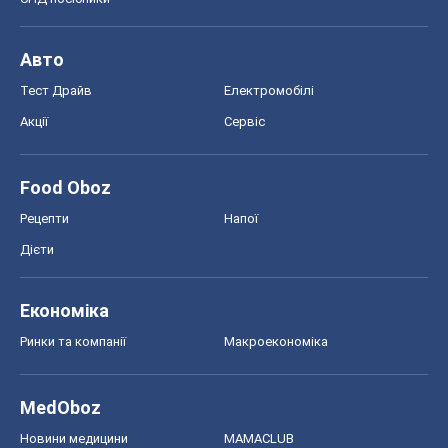
Авто
Тест Драйв
Електромобілі
Акції
Сервіс
Food Oboz
Рецепти
Напої
Дієти
Економіка
Ринки та компанії
Макроекономіка
MedOboz
Новини медицини
MAMACLUB