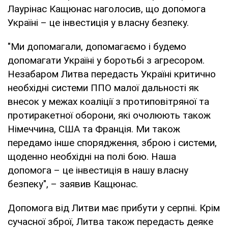
Лаурінас Кащюнас наголосив, що допомога
Україні – це інвестиція у власну безпеку.
"Ми допомагали, допомагаємо і будемо
допомагати Україні у боротьбі з агресором.
Незабаром Литва передасть Україні критично
необхідні системи ППО малої дальності як
внесок у межах коаліції з протиповітряної та
протиракетної оборони, які очолюють також
Німеччина, США та Франція. Ми також
передамо інше спорядження, зброю і системи,
щоденно необхідні на полі бою. Наша
допомога – це інвестиція в нашу власну
безпеку", – заявив Кащюнас.
Допомога від Литви має прибути у серпні. Крім
сучасної зброї, Литва також передасть деяке