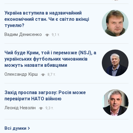
Україна вступила в надзвичайний
економічний стан. Чи є світло вкінці
тунелю?
Вадим Денисенко
9,1 т.
Чий буде Крим, той і переможе (NSJ), а
українських футбольних чиновників
можуть назвати вбивцями
Олександр Кірш
8,7 т.
Захід проспав загрозу: Росія може
перевірити НАТО війною
Леонід Невзлін
9,3 т.
Всі думки