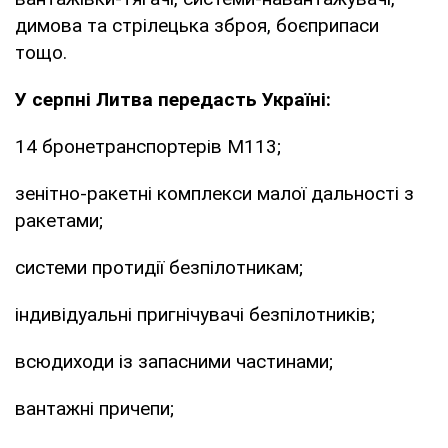
димова та стрілецька зброя, боєприпаси
тощо.
У серпні Литва передасть Україні:
14 бронетранспортерів М113;
зенітно-ракетні комплекси малої дальності з
ракетами;
системи протидії безпілотникам;
індивідуальні пригнічувачі безпілотників;
всюдиходи із запасними частинами;
вантажні причепи;