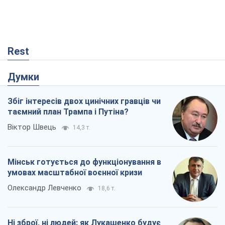
Rest
Думки
Збіг інтересів двох цинічних гравців чи
таємний план Трампа і Путіна?
Віктор Швець
14,3 т.
Мінськ готується до функціонування в
умовах масштабної воєнної кризи
Олександр Левченко
18,6 т.
Ні зброї, ні людей: як Лукашенко будує