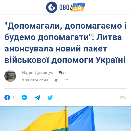
"Допомагали, допомагаємо і
будемо допомагати": Литва
анонсувала новий пакет
військової допомоги Україні
Надія Данищук
War
9.08.2024 22:43
3,6 т.
1
РУС