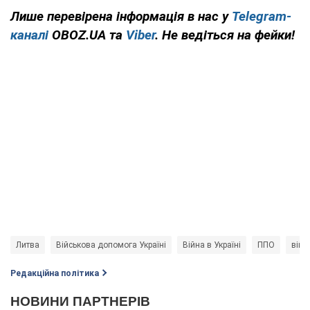
Лише перевірена інформація в нас у
Telegram-
каналі
OBOZ.UA та
Viber
. Не ведіться на фейки!
Литва
Військова допомога Україні
Війна в Україні
ППО
війс
Редакційна політика