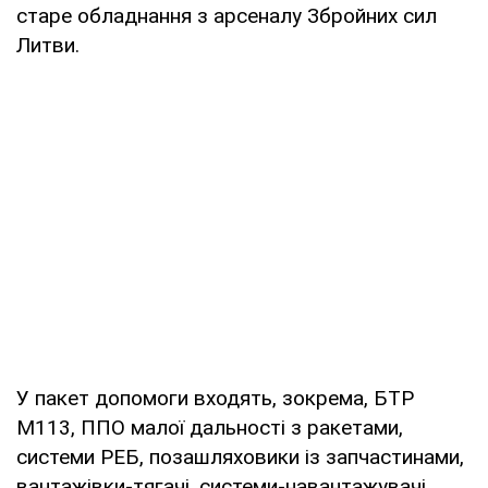
старе обладнання з арсеналу Збройних сил
Литви.
У пакет допомоги входять, зокрема, БТР
М113, ППО малої дальності з ракетами,
системи РЕБ, позашляховики із запчастинами,
вантажівки-тягачі, системи-навантажувачі,