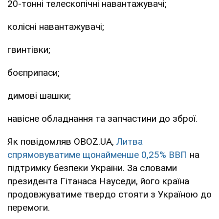
20-тонні телескопічні навантажувачі;
колісні навантажувачі;
гвинтівки;
боєприпаси;
димові шашки;
навісне обладнання та запчастини до зброї.
Як повідомляв OBOZ.UA,
Литва
спрямовуватиме щонайменше 0,25% ВВП
на
підтримку безпеки України. За словами
президента Гітанаса Науседи, його країна
продовжуватиме твердо стояти з Україною до
перемоги.