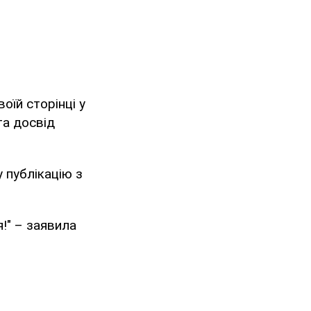
оїй сторінці у
та досвід
 публікацію з
!" – заявила