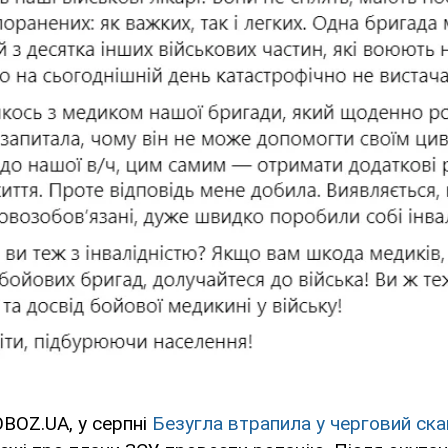
BOZ.UA, у серпні
Безугла втрапила у черговий ска