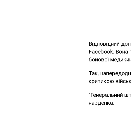
Відповідний до
Facebook. Вона 
бойової медикин
Так, напередодн
критикою військ
"Генеральний шт
нардепка.